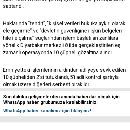
saptandı.
Haklarında "tehdit", "kişisel verileri hukuka aykırı olarak
ele geçirme" ve "devletin güvenliğine ilişkin belgeleri
hile ile çalma" suçlarından işlem başlatılan zanlılara
yönelik Diyarbakır merkezli 8 ilde gerçekleştirilen eş
zamanlı operasyonda 10 şüpheli gözaltına alındı.
Emniyetteki işlemlerinin ardından adliyeye sevk edilen
10 şüpheliden 2'si tutuklandı, 5'i adli kontrol şartıyla
olmak üzere diğerleri serbest bırakıldı.
Son dakika gelişmelerden anında haberdar olmak için
WhatsApp haber grubumuza katılabilirsiniz.
WhatsApp haber kanalımız için tıklayınız!