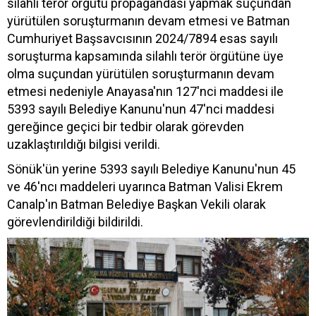
silahlı terör örgütü propagandası yapmak suçundan
yürütülen soruşturmanın devam etmesi ve Batman
Cumhuriyet Başsavcısının 2024/7894 esas sayılı
soruşturma kapsamında silahlı terör örgütüne üye
olma suçundan yürütülen soruşturmanın devam
etmesi nedeniyle Anayasa'nın 127'nci maddesi ile
5393 sayılı Belediye Kanunu'nun 47'nci maddesi
gereğince geçici bir tedbir olarak görevden
uzaklaştırıldığı bilgisi verildi.
Sönük'ün yerine 5393 sayılı Belediye Kanunu'nun 45
ve 46'ncı maddeleri uyarınca Batman Valisi Ekrem
Canalp'ın Batman Belediye Başkan Vekili olarak
görevlendirildiği bildirildi.