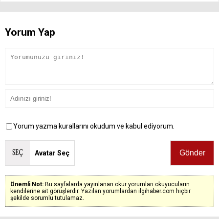
Yorum Yap
Yorum yazma kurallarını okudum ve kabul ediyorum.
Avatar Seç
Önemli Not:
Bu sayfalarda yayınlanan okur yorumları okuyucuların
kendilerine ait görüşlerdir. Yazılan yorumlardan ilgihaber.com hiçbir
şekilde sorumlu tutulamaz.