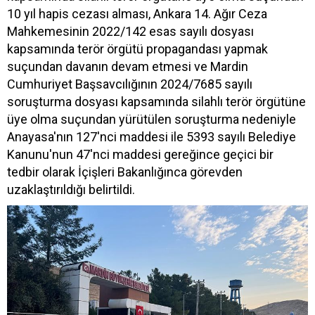
10 yıl hapis cezası alması, Ankara 14. Ağır Ceza
Mahkemesinin 2022/142 esas sayılı dosyası
kapsamında terör örgütü propagandası yapmak
suçundan davanın devam etmesi ve Mardin
Cumhuriyet Başsavcılığının 2024/7685 sayılı
soruşturma dosyası kapsamında silahlı terör örgütüne
üye olma suçundan yürütülen soruşturma nedeniyle
Anayasa'nın 127'nci maddesi ile 5393 sayılı Belediye
Kanunu'nun 47'nci maddesi gereğince geçici bir
tedbir olarak İçişleri Bakanlığınca görevden
uzaklaştırıldığı belirtildi.