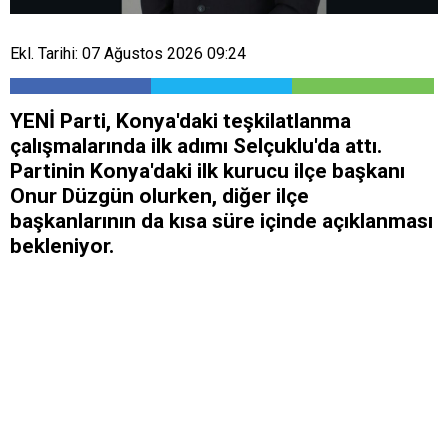
Ekl. Tarihi: 07 Ağustos 2026 09:24
YENİ Parti, Konya'daki teşkilatlanma
çalışmalarında ilk adımı Selçuklu'da attı.
Partinin Konya'daki ilk kurucu ilçe başkanı
Onur Düzgün olurken, diğer ilçe
başkanlarının da kısa süre içinde açıklanması
bekleniyor.