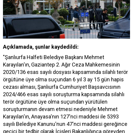
Açıklamada, şunlar kaydedildi:
"Şanlıurfa Halfeti Belediye Başkanı Mehmet
Karayılan'ın, Gaziantep 2. Ağır Ceza Mahkemesinin
2020/136 esas sayılı dosyası kapsamında silahlı terör
örgütüne üye olma suçundan 6 yıl 3 ay 15 gün hapis
cezası alması, Şanlıurfa Cumhuriyet Başsavcısının
2024/466 esas sayılı soruşturma kapsamında silahlı
terör örgütüne üye olma suçundan yürütülen
soruşturmanın devam etmesi nedeniyle Mehmet
Karayılan'ın, Anayasa'nın 127'nci maddesi ile 5393
sayılı Belediye Kanunu'nun 47'nci maddesi gereğince
geçici bir tedbir olarak İçişleri Bakanlığınca görevden