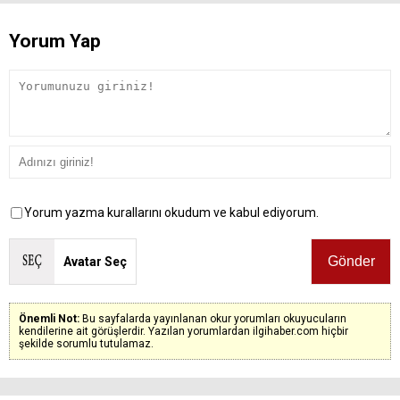
Yorum Yap
Yorum yazma kurallarını okudum ve kabul ediyorum.
Avatar Seç
Önemli Not:
Bu sayfalarda yayınlanan okur yorumları okuyucuların
kendilerine ait görüşlerdir. Yazılan yorumlardan ilgihaber.com hiçbir
şekilde sorumlu tutulamaz.