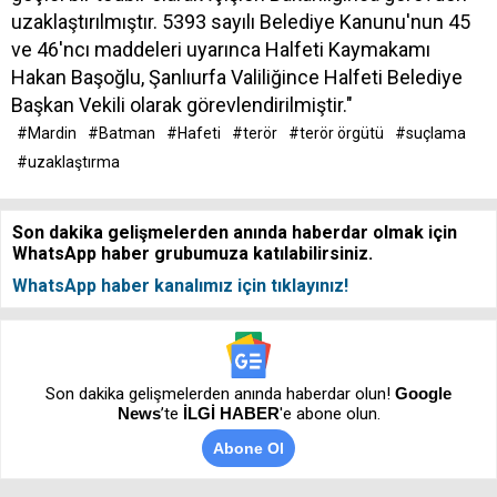
uzaklaştırılmıştır. 5393 sayılı Belediye Kanunu'nun 45
ve 46'ncı maddeleri uyarınca Halfeti Kaymakamı
Hakan Başoğlu, Şanlıurfa Valiliğince Halfeti Belediye
Başkan Vekili olarak görevlendirilmiştir."
#Mardin
#Batman
#Hafeti
#terör
#terör örgütü
#suçlama
#uzaklaştırma
Son dakika gelişmelerden anında haberdar olmak için
WhatsApp haber grubumuza katılabilirsiniz.
WhatsApp haber kanalımız için tıklayınız!
Son dakika gelişmelerden anında haberdar olun!
Google
News
’te
İLGİ HABER
'e abone olun.
Abone Ol