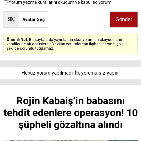
Yorum yazma kurallarını okudum ve kabul ediyorum.
Avatar Seç
Önemli Not:
Bu sayfalarda yayınlanan okur yorumları okuyucuların
kendilerine ait görüşlerdir. Yazılan yorumlardan ilgihaber.com hiçbir
şekilde sorumlu tutulamaz.
Henüz yorum yapılmadı. İlk yorumu siz yapın!
Rojin Kabaiş’in babasını
tehdit edenlere operasyon! 10
şüpheli gözaltına alındı