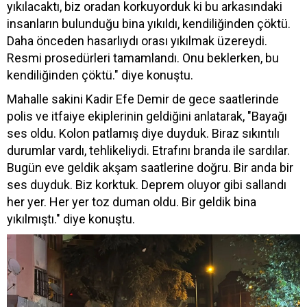
yıkılacaktı, biz oradan korkuyorduk ki bu arkasındaki
insanların bulunduğu bina yıkıldı, kendiliğinden çöktü.
Daha önceden hasarlıydı orası yıkılmak üzereydi.
Resmi prosedürleri tamamlandı. Onu beklerken, bu
kendiliğinden çöktü." diye konuştu.
Mahalle sakini Kadir Efe Demir de gece saatlerinde
polis ve itfaiye ekiplerinin geldiğini anlatarak, "Bayağı
ses oldu. Kolon patlamış diye duyduk. Biraz sıkıntılı
durumlar vardı, tehlikeliydi. Etrafını branda ile sardılar.
Bugün eve geldik akşam saatlerine doğru. Bir anda bir
ses duyduk. Biz korktuk. Deprem oluyor gibi sallandı
her yer. Her yer toz duman oldu. Bir geldik bina
yıkılmıştı." diye konuştu.