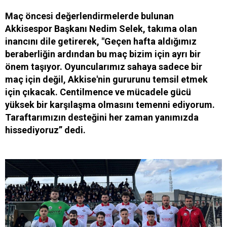
Maç öncesi değerlendirmelerde bulunan
Akkisespor Başkanı Nedim Selek, takıma olan
inancını dile getirerek, "Geçen hafta aldığımız
beraberliğin ardından bu maç bizim için ayrı bir
önem taşıyor. Oyuncularımız sahaya sadece bir
maç için değil, Akkise'nin gururunu temsil etmek
için çıkacak. Centilmence ve mücadele gücü
yüksek bir karşılaşma olmasını temenni ediyorum.
Taraftarımızın desteğini her zaman yanımızda
hissediyoruz” dedi.