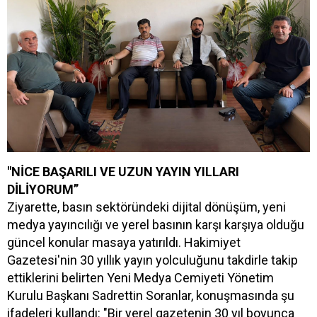
"NİCE BAŞARILI VE UZUN YAYIN YILLARI
DİLİYORUM”
Ziyarette, basın sektöründeki dijital dönüşüm, yeni
medya yayıncılığı ve yerel basının karşı karşıya olduğu
güncel konular masaya yatırıldı. Hakimiyet
Gazetesi'nin 30 yıllık yayın yolculuğunu takdirle takip
ettiklerini belirten Yeni Medya Cemiyeti Yönetim
Kurulu Başkanı Sadrettin Soranlar, konuşmasında şu
ifadeleri kullandı: "Bir yerel gazetenin 30 yıl boyunca