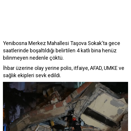
Yenibosna Merkez Mahallesi Taşova Sokak'ta gece
saatlerinde boşaltıldığı belirtilen 4 katlı bina henüz
bilinmeyen nedenle çöktü.
İhbar üzerine olay yerine polis, itfaiye, AFAD, UMKE ve
sağlık ekipleri sevk edildi.