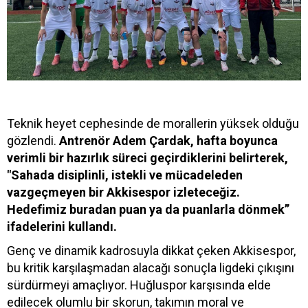
Teknik heyet cephesinde de morallerin yüksek olduğu
gözlendi.
Antrenör Adem Çardak, hafta boyunca
verimli bir hazırlık süreci geçirdiklerini belirterek,
"Sahada disiplinli, istekli ve mücadeleden
vazgeçmeyen bir Akkisespor izleteceğiz.
Hedefimiz buradan puan ya da puanlarla dönmek”
ifadelerini kullandı.
Genç ve dinamik kadrosuyla dikkat çeken Akkisespor,
bu kritik karşılaşmadan alacağı sonuçla ligdeki çıkışını
sürdürmeyi amaçlıyor. Huğluspor karşısında elde
edilecek olumlu bir skorun, takımın moral ve