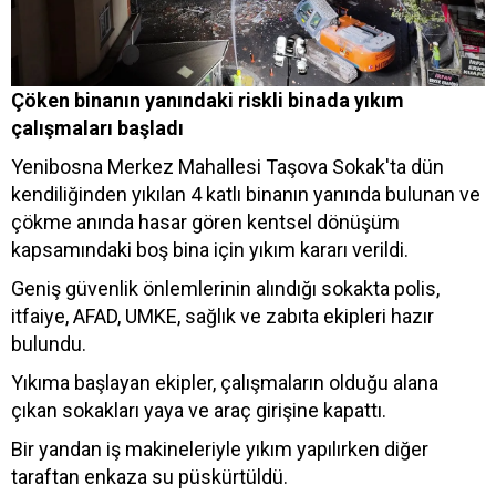
Çöken binanın yanındaki riskli binada yıkım
çalışmaları başladı
Yenibosna Merkez Mahallesi Taşova Sokak'ta dün
kendiliğinden yıkılan 4 katlı binanın yanında bulunan ve
çökme anında hasar gören kentsel dönüşüm
kapsamındaki boş bina için yıkım kararı verildi.
Geniş güvenlik önlemlerinin alındığı sokakta polis,
itfaiye, AFAD, UMKE, sağlık ve zabıta ekipleri hazır
bulundu.
Yıkıma başlayan ekipler, çalışmaların olduğu alana
çıkan sokakları yaya ve araç girişine kapattı.
Bir yandan iş makineleriyle yıkım yapılırken diğer
taraftan enkaza su püskürtüldü.