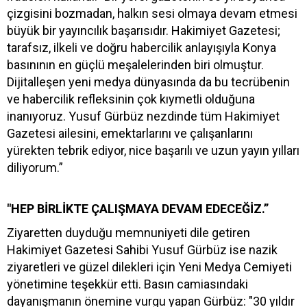
çizgisini bozmadan, halkın sesi olmaya devam etmesi
büyük bir yayıncılık başarısıdır. Hakimiyet Gazetesi;
tarafsız, ilkeli ve doğru habercilik anlayışıyla Konya
basınının en güçlü meşalelerinden biri olmuştur.
Dijitalleşen yeni medya dünyasında da bu tecrübenin
ve habercilik refleksinin çok kıymetli olduğuna
inanıyoruz. Yusuf Gürbüz nezdinde tüm Hakimiyet
Gazetesi ailesini, emektarlarını ve çalışanlarını
yürekten tebrik ediyor, nice başarılı ve uzun yayın yılları
diliyorum.”
"HEP BİRLİKTE ÇALIŞMAYA DEVAM EDECEĞİZ.”
Ziyaretten duyduğu memnuniyeti dile getiren
Hakimiyet Gazetesi Sahibi Yusuf Gürbüz ise nazik
ziyaretleri ve güzel dilekleri için Yeni Medya Cemiyeti
yönetimine teşekkür etti. Basın camiasındaki
dayanışmanın önemine vurgu yapan Gürbüz: "30 yıldır