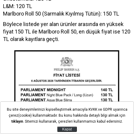
L&M: 120 TL
Marlboro Roll 50 (Sarmalık Kıyılmış Tütün): 150 TL
Böylece listede yer alan ürünler arasında en yüksek
fiyat 150 TL ile Marlboro Roll 50, en düşük fiyat ise 120
TL olarak kayıtlara geçti.
Bu site deneyimlerinizi kişiselleştirmek amacıyla KVKK ve GDPR uyarınca
çerez(cookie) kullanmaktadır. Bu konu hakkında detaylı bilgi almak için
tıklayın
. Sitemizi kullanarak, çerezleri kullanmamızı kabul edersiniz.
Kapat