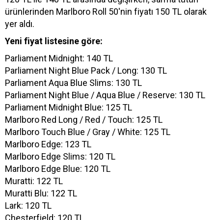
ürünlerinden Marlboro Roll 50'nin fiyatı 150 TL olarak
yer aldı.
Yeni fiyat listesine göre:
Parliament Midnight: 140 TL
Parliament Night Blue Pack / Long: 130 TL
Parliament Aqua Blue Slims: 130 TL
Parliament Night Blue / Aqua Blue / Reserve: 130 TL
Parliament Midnight Blue: 125 TL
Marlboro Red Long / Red / Touch: 125 TL
Marlboro Touch Blue / Gray / White: 125 TL
Marlboro Edge: 123 TL
Marlboro Edge Slims: 120 TL
Marlboro Edge Blue: 120 TL
Muratti: 122 TL
Muratti Blu: 122 TL
Lark: 120 TL
Chesterfield: 120 TL