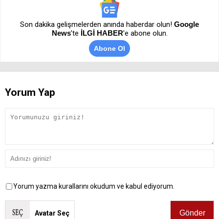
Son dakika gelişmelerden anında haberdar olun!
Google
News
’te
İLGİ HABER
'e abone olun.
Abone Ol
Yorum Yap
Yorum yazma kurallarını okudum ve kabul ediyorum.
Avatar Seç