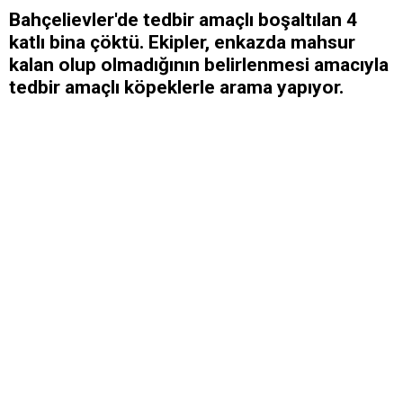
Bahçelievler'de tedbir amaçlı boşaltılan 4
katlı bina çöktü. Ekipler, enkazda mahsur
kalan olup olmadığının belirlenmesi amacıyla
tedbir amaçlı köpeklerle arama yapıyor.