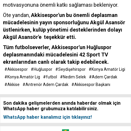
motivasyonuna önemli katkı sağlaması bekleniyor.
Öte yandan,
Akkisespor'un bu önemli deplasman
mücadelesinin yayın sponsorluğunu Akgül Asansör
üstlenirken, kulüp yönetimi desteklerinden dolayı
Akgül Asansör'e teşekkür etti.
Tüm futbolseverler, Akkisespor'un Huğluspor
deplasmanındaki mücadelesini 42 Sport TV
ekranlarından canlı olarak takip edebilecek.
#Akkisespor
#Huğluspor
#Seydişehirspor
#Konya Amatör Ligi
#Konya Amatör Lig
#futbol
#Nedim Selek
#Adem Çardak
#Akkise
#Antrenör Adem Çardak
#Akkisespor Başkanı
Son dakika gelişmelerden anında haberdar olmak için
WhatsApp haber grubumuza katılabilirsiniz.
WhatsApp haber kanalımız için tıklayınız!