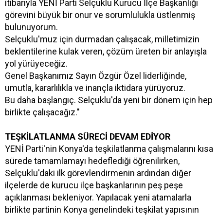
itibarıyla YENİ Parti Selçuklu Kurucu İlçe Başkanlığı
görevini büyük bir onur ve sorumlulukla üstlenmiş
bulunuyorum.
Selçuklu'muz için durmadan çalışacak, milletimizin
beklentilerine kulak veren, çözüm üreten bir anlayışla
yol yürüyeceğiz.
Genel Başkanımız Sayın Özgür Özel liderliğinde,
umutla, kararlılıkla ve inançla iktidara yürüyoruz.
Bu daha başlangıç. Selçuklu'da yeni bir dönem için hep
birlikte çalışacağız."
TEŞKİLATLANMA SÜRECİ DEVAM EDİYOR
YENİ Parti'nin Konya'da teşkilatlanma çalışmalarını kısa
sürede tamamlamayı hedeflediği öğrenilirken,
Selçuklu'daki ilk görevlendirmenin ardından diğer
ilçelerde de kurucu ilçe başkanlarının peş peşe
açıklanması bekleniyor. Yapılacak yeni atamalarla
birlikte partinin Konya genelindeki teşkilat yapısının