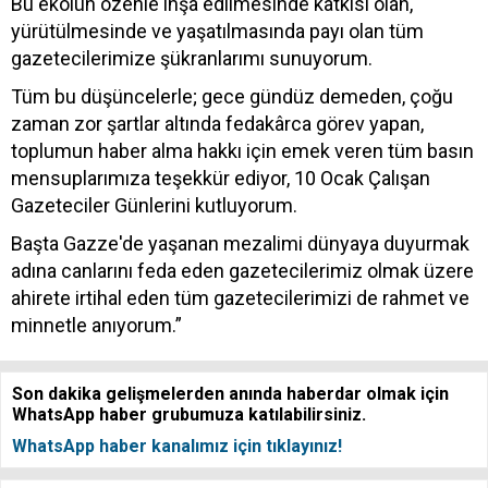
Bu ekolün özenle inşa edilmesinde katkısı olan,
yürütülmesinde ve yaşatılmasında payı olan tüm
gazetecilerimize şükranlarımı sunuyorum.
Tüm bu düşüncelerle; gece gündüz demeden, çoğu
zaman zor şartlar altında fedakârca görev yapan,
toplumun haber alma hakkı için emek veren tüm basın
mensuplarımıza teşekkür ediyor, 10 Ocak Çalışan
Gazeteciler Günlerini kutluyorum.
Başta Gazze'de yaşanan mezalimi dünyaya duyurmak
adına canlarını feda eden gazetecilerimiz olmak üzere
ahirete irtihal eden tüm gazetecilerimizi de rahmet ve
minnetle anıyorum.”
Son dakika gelişmelerden anında haberdar olmak için
WhatsApp haber grubumuza katılabilirsiniz.
WhatsApp haber kanalımız için tıklayınız!