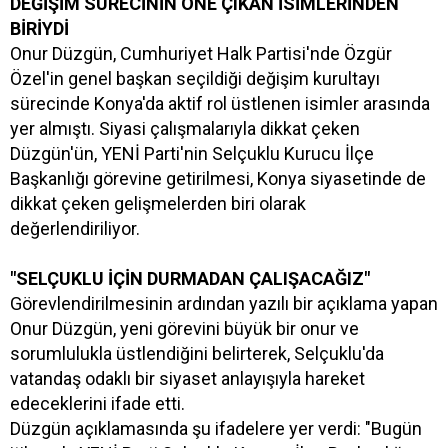
DEĞİŞİM SÜRECİNİN ÖNE ÇIKAN İSİMLERİNDEN
BİRİYDİ
Onur Düzgün, Cumhuriyet Halk Partisi'nde Özgür
Özel'in genel başkan seçildiği değişim kurultayı
sürecinde Konya'da aktif rol üstlenen isimler arasında
yer almıştı. Siyasi çalışmalarıyla dikkat çeken
Düzgün'ün, YENİ Parti'nin Selçuklu Kurucu İlçe
Başkanlığı görevine getirilmesi, Konya siyasetinde de
dikkat çeken gelişmelerden biri olarak
değerlendiriliyor.
"SELÇUKLU İÇİN DURMADAN ÇALIŞACAĞIZ"
Görevlendirilmesinin ardından yazılı bir açıklama yapan
Onur Düzgün, yeni görevini büyük bir onur ve
sorumlulukla üstlendiğini belirterek, Selçuklu'da
vatandaş odaklı bir siyaset anlayışıyla hareket
edeceklerini ifade etti.
Düzgün açıklamasında şu ifadelere yer verdi: "Bugün