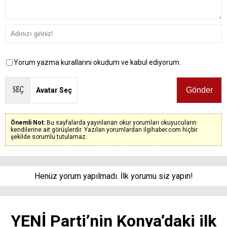
Yorum yazma kurallarını okudum ve kabul ediyorum.
Avatar Seç
Önemli Not:
Bu sayfalarda yayınlanan okur yorumları okuyucuların
kendilerine ait görüşlerdir. Yazılan yorumlardan ilgihaber.com hiçbir
şekilde sorumlu tutulamaz.
Henüz yorum yapılmadı. İlk yorumu siz yapın!
YENİ Parti’nin Konya’daki ilk