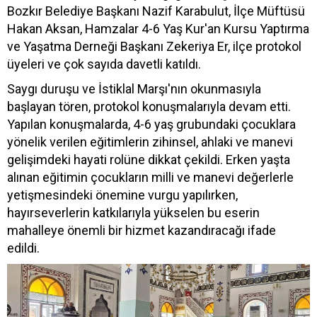
Bozkır Belediye Başkanı Nazif Karabulut, İlçe Müftüsü
Hakan Aksan, Hamzalar 4-6 Yaş Kur'an Kursu Yaptırma
ve Yaşatma Derneği Başkanı Zekeriya Er, ilçe protokol
üyeleri ve çok sayıda davetli katıldı.
Saygı duruşu ve İstiklal Marşı'nın okunmasıyla
başlayan tören, protokol konuşmalarıyla devam etti.
Yapılan konuşmalarda, 4-6 yaş grubundaki çocuklara
yönelik verilen eğitimlerin zihinsel, ahlaki ve manevi
gelişimdeki hayati rolüne dikkat çekildi. Erken yaşta
alınan eğitimin çocukların milli ve manevi değerlerle
yetişmesindeki önemine vurgu yapılırken,
hayırseverlerin katkılarıyla yükselen bu eserin
mahalleye önemli bir hizmet kazandıracağı ifade
edildi.