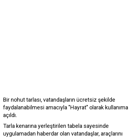
Bir nohut tarlası, vatandaşların ücretsiz şekilde
faydalanabilmesi amacıyla "Hayrat” olarak kullanıma
açıldı.
Tarla kenarına yerleştirilen tabela sayesinde
uygulamadan haberdar olan vatandaşlar, araçlarını