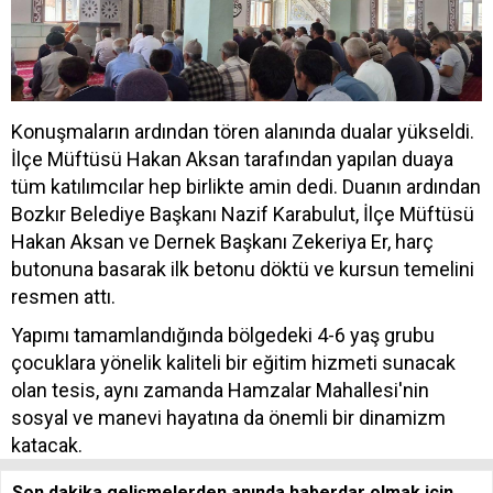
Konuşmaların ardından tören alanında dualar yükseldi.
İlçe Müftüsü Hakan Aksan tarafından yapılan duaya
tüm katılımcılar hep birlikte amin dedi. Duanın ardından
Bozkır Belediye Başkanı Nazif Karabulut, İlçe Müftüsü
Hakan Aksan ve Dernek Başkanı Zekeriya Er, harç
butonuna basarak ilk betonu döktü ve kursun temelini
resmen attı.
Yapımı tamamlandığında bölgedeki 4-6 yaş grubu
çocuklara yönelik kaliteli bir eğitim hizmeti sunacak
olan tesis, aynı zamanda Hamzalar Mahallesi'nin
sosyal ve manevi hayatına da önemli bir dinamizm
katacak.
Son dakika gelişmelerden anında haberdar olmak için