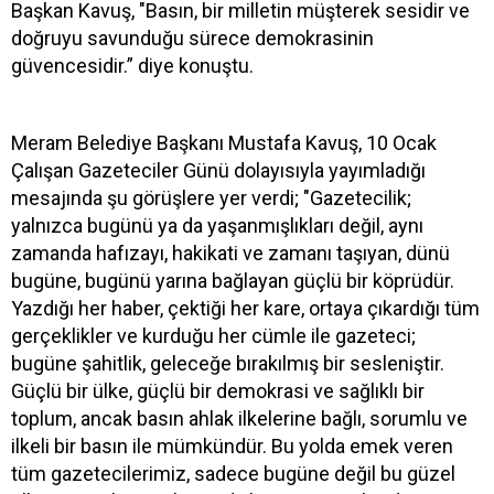
Başkan Kavuş, "Basın, bir milletin müşterek sesidir ve
doğruyu savunduğu sürece demokrasinin
güvencesidir.” diye konuştu.
Meram Belediye Başkanı Mustafa Kavuş, 10 Ocak
Çalışan Gazeteciler Günü dolayısıyla yayımladığı
mesajında şu görüşlere yer verdi; "Gazetecilik;
yalnızca bugünü ya da yaşanmışlıkları değil, aynı
zamanda hafızayı, hakikati ve zamanı taşıyan, dünü
bugüne, bugünü yarına bağlayan güçlü bir köprüdür.
Yazdığı her haber, çektiği her kare, ortaya çıkardığı tüm
gerçeklikler ve kurduğu her cümle ile gazeteci;
bugüne şahitlik, geleceğe bırakılmış bir sesleniştir.
Güçlü bir ülke, güçlü bir demokrasi ve sağlıklı bir
toplum, ancak basın ahlak ilkelerine bağlı, sorumlu ve
ilkeli bir basın ile mümkündür. Bu yolda emek veren
tüm gazetecilerimiz, sadece bugüne değil bu güzel