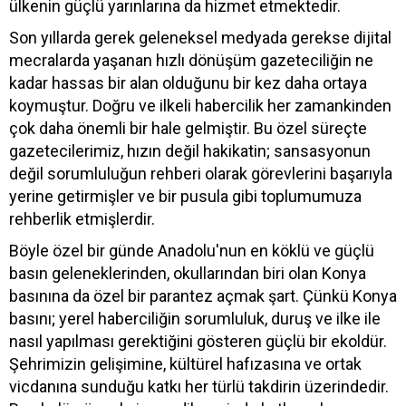
ülkenin güçlü yarınlarına da hizmet etmektedir.
Son yıllarda gerek geleneksel medyada gerekse dijital
mecralarda yaşanan hızlı dönüşüm gazeteciliğin ne
kadar hassas bir alan olduğunu bir kez daha ortaya
koymuştur. Doğru ve ilkeli habercilik her zamankinden
çok daha önemli bir hale gelmiştir. Bu özel süreçte
gazetecilerimiz, hızın değil hakikatin; sansasyonun
değil sorumluluğun rehberi olarak görevlerini başarıyla
yerine getirmişler ve bir pusula gibi toplumumuza
rehberlik etmişlerdir.
Böyle özel bir günde Anadolu'nun en köklü ve güçlü
basın geleneklerinden, okullarından biri olan Konya
basınına da özel bir parantez açmak şart. Çünkü Konya
basını; yerel haberciliğin sorumluluk, duruş ve ilke ile
nasıl yapılması gerektiğini gösteren güçlü bir ekoldür.
Şehrimizin gelişimine, kültürel hafızasına ve ortak
vicdanına sunduğu katkı her türlü takdirin üzerindedir.