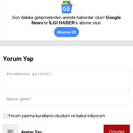
Son dakika gelişmelerden anında haberdar olun!
Google
News
’te
İLGİ HABER
'e abone olun.
Abone Ol
Yorum Yap
Yorum yazma kurallarını okudum ve kabul ediyorum.
Avatar Seç