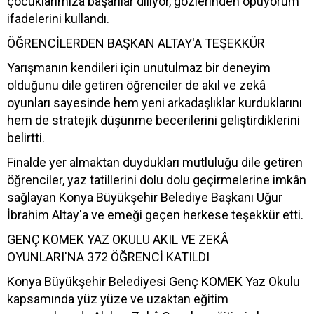
çocuklarımıza başarılar diliyor, gözlerinden öpüyorum”
ifadelerini kullandı.
ÖĞRENCİLERDEN BAŞKAN ALTAY'A TEŞEKKÜR
Yarışmanın kendileri için unutulmaz bir deneyim
olduğunu dile getiren öğrenciler de akıl ve zekâ
oyunları sayesinde hem yeni arkadaşlıklar kurduklarını
hem de stratejik düşünme becerilerini geliştirdiklerini
belirtti.
Finalde yer almaktan duydukları mutluluğu dile getiren
öğrenciler, yaz tatillerini dolu dolu geçirmelerine imkân
sağlayan Konya Büyükşehir Belediye Başkanı Uğur
İbrahim Altay'a ve emeği geçen herkese teşekkür etti.
GENÇ KOMEK YAZ OKULU AKIL VE ZEKÂ
OYUNLARI'NA 372 ÖĞRENCİ KATILDI
Konya Büyükşehir Belediyesi Genç KOMEK Yaz Okulu
kapsamında yüz yüze ve uzaktan eğitim