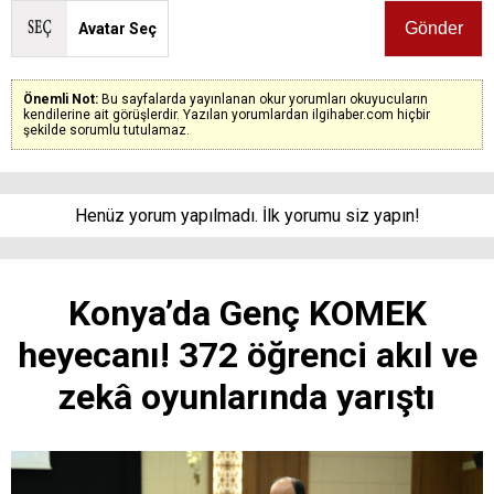
Avatar Seç
Önemli Not:
Bu sayfalarda yayınlanan okur yorumları okuyucuların
kendilerine ait görüşlerdir. Yazılan yorumlardan ilgihaber.com hiçbir
şekilde sorumlu tutulamaz.
Henüz yorum yapılmadı. İlk yorumu siz yapın!
Konya’da Genç KOMEK
heyecanı! 372 öğrenci akıl ve
zekâ oyunlarında yarıştı