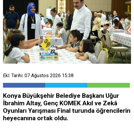
Ekl. Tarihi: 07 Ağustos 2026 15:38
Konya Büyükşehir Belediye Başkanı Uğur
İbrahim Altay, Genç KOMEK Akıl ve Zekâ
Oyunları Yarışması Final turunda öğrencilerin
heyecanına ortak oldu.