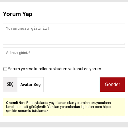
Yorum Yap
Yorum yazma kurallarını okudum ve kabul ediyorum.
Avatar Seç
Önemli Not:
Bu sayfalarda yayınlanan okur yorumları okuyucuların
kendilerine ait görüşlerdir. Yazılan yorumlardan ilgihaber.com hiçbir
şekilde sorumlu tutulamaz.