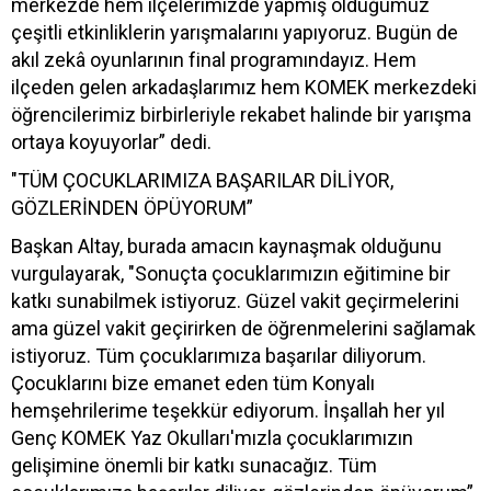
merkezde hem ilçelerimizde yapmış olduğumuz
çeşitli etkinliklerin yarışmalarını yapıyoruz. Bugün de
akıl zekâ oyunlarının final programındayız. Hem
ilçeden gelen arkadaşlarımız hem KOMEK merkezdeki
öğrencilerimiz birbirleriyle rekabet halinde bir yarışma
ortaya koyuyorlar” dedi.
"TÜM ÇOCUKLARIMIZA BAŞARILAR DİLİYOR,
GÖZLERİNDEN ÖPÜYORUM”
Başkan Altay, burada amacın kaynaşmak olduğunu
vurgulayarak, "Sonuçta çocuklarımızın eğitimine bir
katkı sunabilmek istiyoruz. Güzel vakit geçirmelerini
ama güzel vakit geçirirken de öğrenmelerini sağlamak
istiyoruz. Tüm çocuklarımıza başarılar diliyorum.
Çocuklarını bize emanet eden tüm Konyalı
hemşehrilerime teşekkür ediyorum. İnşallah her yıl
Genç KOMEK Yaz Okulları'mızla çocuklarımızın
gelişimine önemli bir katkı sunacağız. Tüm