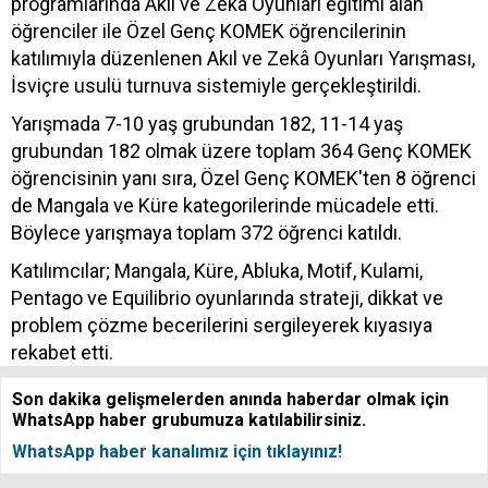
programlarında Akıl ve Zekâ Oyunları eğitimi alan
öğrenciler ile Özel Genç KOMEK öğrencilerinin
katılımıyla düzenlenen Akıl ve Zekâ Oyunları Yarışması,
İsviçre usulü turnuva sistemiyle gerçekleştirildi.
Yarışmada 7-10 yaş grubundan 182, 11-14 yaş
grubundan 182 olmak üzere toplam 364 Genç KOMEK
öğrencisinin yanı sıra, Özel Genç KOMEK'ten 8 öğrenci
de Mangala ve Küre kategorilerinde mücadele etti.
Böylece yarışmaya toplam 372 öğrenci katıldı.
Katılımcılar; Mangala, Küre, Abluka, Motif, Kulami,
Pentago ve Equilibrio oyunlarında strateji, dikkat ve
problem çözme becerilerini sergileyerek kıyasıya
rekabet etti.
Son dakika gelişmelerden anında haberdar olmak için
WhatsApp haber grubumuza katılabilirsiniz.
WhatsApp haber kanalımız için tıklayınız!