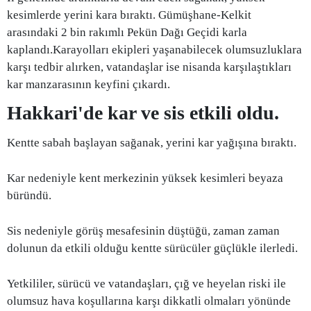
kesimlerde yerini kara bıraktı. Gümüşhane-Kelkit
arasındaki 2 bin rakımlı Pekün Dağı Geçidi karla
kaplandı.
Karayolları ekipleri yaşanabilecek olumsuzluklara
karşı tedbir alırken, vatandaşlar ise nisanda karşılaştıkları
kar manzarasının keyfini çıkardı.
Hakkari'de kar ve sis etkili oldu.
Kentte sabah başlayan sağanak, yerini kar yağışına bıraktı.
Kar nedeniyle kent merkezinin yüksek kesimleri beyaza
büründü.
Sis nedeniyle görüş mesafesinin düştüğü, zaman zaman
dolunun da etkili olduğu kentte sürücüler güçlükle ilerledi.
Yetkililer, sürücü ve vatandaşları, çığ ve heyelan riski ile
olumsuz hava koşullarına karşı dikkatli olmaları yönünde