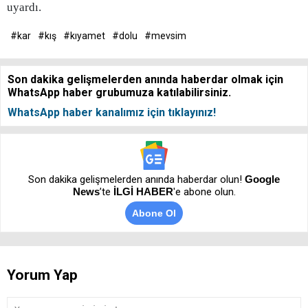
uyardı.
#kar
#kış
#kıyamet
#dolu
#mevsim
Son dakika gelişmelerden anında haberdar olmak için
WhatsApp haber grubumuza katılabilirsiniz.
WhatsApp haber kanalımız için tıklayınız!
Son dakika gelişmelerden anında haberdar olun!
Google
News
’te
İLGİ HABER
'e abone olun.
Abone Ol
Yorum Yap