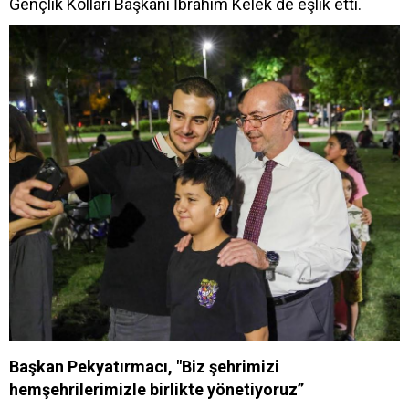
Gençlik Kolları Başkanı İbrahim Kelek de eşlik etti.
Başkan Pekyatırmacı, "Biz şehrimizi
hemşehrilerimizle birlikte yönetiyoruz”