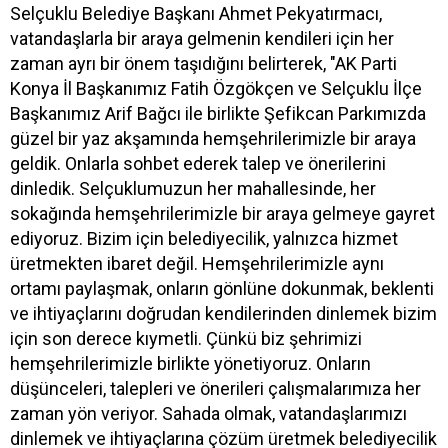
Selçuklu Belediye Başkanı Ahmet Pekyatırmacı,
vatandaşlarla bir araya gelmenin kendileri için her
zaman ayrı bir önem taşıdığını belirterek, "AK Parti
Konya İl Başkanımız Fatih Özgökçen ve Selçuklu İlçe
Başkanımız Arif Bağcı ile birlikte Şefikcan Parkımızda
güzel bir yaz akşamında hemşehrilerimizle bir araya
geldik. Onlarla sohbet ederek talep ve önerilerini
dinledik. Selçuklumuzun her mahallesinde, her
sokağında hemşehrilerimizle bir araya gelmeye gayret
ediyoruz. Bizim için belediyecilik, yalnızca hizmet
üretmekten ibaret değil. Hemşehrilerimizle aynı
ortamı paylaşmak, onların gönlüne dokunmak, beklenti
ve ihtiyaçlarını doğrudan kendilerinden dinlemek bizim
için son derece kıymetli. Çünkü biz şehrimizi
hemşehrilerimizle birlikte yönetiyoruz. Onların
düşünceleri, talepleri ve önerileri çalışmalarımıza her
zaman yön veriyor. Sahada olmak, vatandaşlarımızı
dinlemek ve ihtiyaçlarına çözüm üretmek belediyecilik