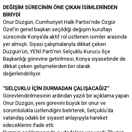
DEĞİŞİM SÜRECİNİN ÖNE ÇIKAN İSİMLERİNDEN
BİRİYDİ
Onur Düzgün, Cumhuriyet Halk Partisi'nde Özgür
Özel'in genel başkan seçildiği değişim kurultayı
sürecinde Konya'da aktif rol üstlenen isimler arasında
yer almıştı. Siyasi çalışmalarıyla dikkat çeken
Düzgün'ün, YENİ Parti'nin Selçuklu Kurucu İlçe
Başkanlığı görevine getirilmesi, Konya siyasetinde de
dikkat çeken gelişmelerden biri olarak
değerlendiriliyor.
"SELÇUKLU İÇİN DURMADAN ÇALIŞACAĞIZ"
Görevlendirilmesinin ardından yazılı bir açıklama yapan
Onur Düzgün, yeni görevini büyük bir onur ve
sorumlulukla üstlendiğini belirterek, Selçuklu'da
vatandaş odaklı bir siyaset anlayışıyla hareket
edeceklerini ifade etti.