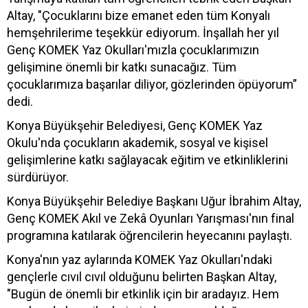
Altay, "Çocuklarını bize emanet eden tüm Konyalı
hemşehrilerime teşekkür ediyorum. İnşallah her yıl
Genç KOMEK Yaz Okulları'mızla çocuklarımızın
gelişimine önemli bir katkı sunacağız. Tüm
çocuklarımıza başarılar diliyor, gözlerinden öpüyorum”
dedi.
Konya Büyükşehir Belediyesi, Genç KOMEK Yaz
Okulu'nda çocukların akademik, sosyal ve kişisel
gelişimlerine katkı sağlayacak eğitim ve etkinliklerini
sürdürüyor.
Konya Büyükşehir Belediye Başkanı Uğur İbrahim Altay,
Genç KOMEK Akıl ve Zekâ Oyunları Yarışması'nın final
programına katılarak öğrencilerin heyecanını paylaştı.
Konya'nın yaz aylarında KOMEK Yaz Okulları'ndaki
gençlerle cıvıl cıvıl olduğunu belirten Başkan Altay,
"Bugün de önemli bir etkinlik için bir aradayız. Hem