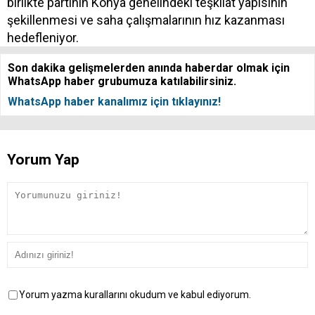
birlikte partinin Konya genelindeki teşkilat yapısının
şekillenmesi ve saha çalışmalarının hız kazanması
hedefleniyor.
Son dakika gelişmelerden anında haberdar olmak için
WhatsApp haber grubumuza katılabilirsiniz.
WhatsApp haber kanalımız için tıklayınız!
Yorum Yap
Yorum yazma kurallarını okudum ve kabul ediyorum.