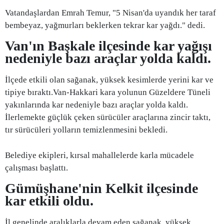
Vatandaşlardan Emrah Temur, "5 Nisan'da uyandık her taraf
bembeyaz, yağmurları beklerken tekrar kar yağdı." dedi.
Van'ın Başkale ilçesinde kar yağışı
nedeniyle bazı araçlar yolda kaldı.
İlçede etkili olan sağanak, yüksek kesimlerde yerini kar ve
tipiye bıraktı.Van-Hakkari kara yolunun Güzeldere Tüneli
yakınlarında kar nedeniyle bazı araçlar yolda kaldı.
İlerlemekte güçlük çeken sürücüler araçlarına zincir taktı,
tır sürücüleri yolların temizlenmesini bekledi.
Belediye ekipleri, kırsal mahallelerde karla mücadele
çalışması başlattı.
Gümüşhane'nin Kelkit ilçesinde
kar etkili oldu.
İl genelinde aralıklarla devam eden sağanak, yüksek