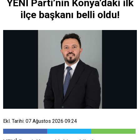
YENİ Parti’nin Konya’daki ilk
ilçe başkanı belli oldu!
Ekl. Tarihi: 07 Ağustos 2026 09:24