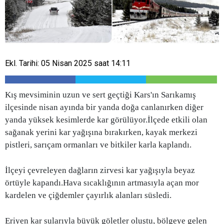
Ekl. Tarihi: 05 Nisan 2025 saat 14:11
Kış mevsiminin uzun ve sert geçtiği Kars'ın Sarıkamış
ilçesinde nisan ayında bir yanda doğa canlanırken diğer
yanda yüksek kesimlerde kar görülüyor.İlçede etkili olan
sağanak yerini kar yağışına bırakırken, kayak merkezi
pistleri, sarıçam ormanları ve bitkiler karla kaplandı.
İlçeyi çevreleyen dağların zirvesi kar yağışıyla beyaz
örtüyle kapandı.Hava sıcaklığının artmasıyla açan mor
kardelen ve çiğdemler çayırlık alanları süsledi.
Eriyen kar sularıyla büyük göletler oluştu, bölgeye gelen