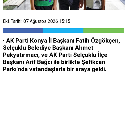
Ekl. Tarihi: 07 Ağustos 2026 15:15
· AK Parti Konya İl Başkanı Fatih Özgökçen,
Selçuklu Belediye Başkanı Ahmet
Pekyatırmacı, ve AK Parti Selçuklu İlçe
Başkanı Arif Bağcı ile birlikte Şefikcan
Parkı'nda vatandaşlarla bir araya geldi.