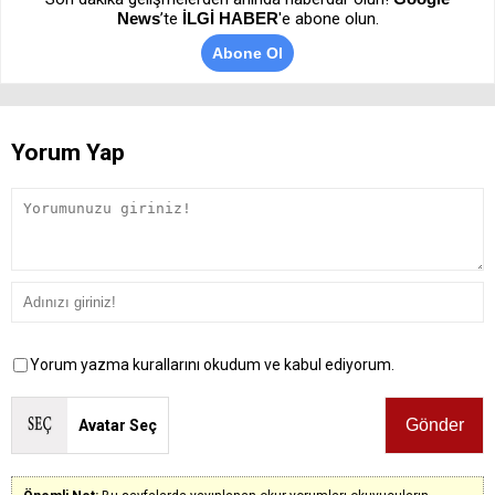
News
’te
İLGİ HABER
'e abone olun.
Abone Ol
Yorum Yap
Yorum yazma kurallarını okudum ve kabul ediyorum.
Avatar Seç