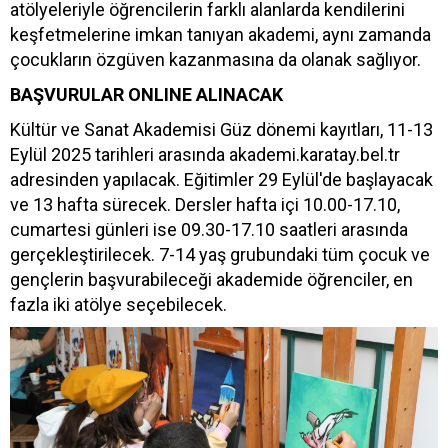
atölyeleriyle öğrencilerin farklı alanlarda kendilerini
keşfetmelerine imkan tanıyan akademi, aynı zamanda
çocukların özgüven kazanmasına da olanak sağlıyor.
BAŞVURULAR ONLINE ALINACAK
Kültür ve Sanat Akademisi Güz dönemi kayıtları, 11-13
Eylül 2025 tarihleri arasında akademi.karatay.bel.tr
adresinden yapılacak. Eğitimler 29 Eylül'de başlayacak
ve 13 hafta sürecek. Dersler hafta içi 10.00-17.10,
cumartesi günleri ise 09.30-17.10 saatleri arasında
gerçekleştirilecek. 7-14 yaş grubundaki tüm çocuk ve
gençlerin başvurabileceği akademide öğrenciler, en
fazla iki atölye seçebilecek.