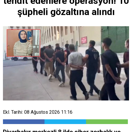
tehdit edenlere operasyon! 10
şüpheli gözaltına alındı
Ekl. Tarihi: 08 Ağustos 2026 11:16
Diyarbakır merkezli 8 ilde siber zorbalık ve