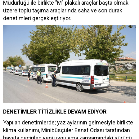
Müdürlüğü ile birlikte "M” plakalı araçlar başta olmak
üzere toplu taşıma araçlarında saha ve son durak
denetimleri gerçekleştiriyor.
DENETİMLER TİTİZLİKLE DEVAM EDİYOR
Yapılan denetimlerde; yaz aylarının gelmesiyle birlikte
klima kullanımı, Minibüsçüler Esnaf Odası tarafından
hayata geçirilen yeni uygulama kapsamındaki sürücü