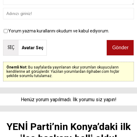
Yorum yazma kurallarını okudum ve kabul ediyorum.
Avatar Seç
Önemli Not:
Bu sayfalarda yayınlanan okur yorumları okuyucuların
kendilerine ait görüşlerdir. Yazılan yorumlardan ilgihaber.com hiçbir
şekilde sorumlu tutulamaz.
Henüz yorum yapılmadı. İlk yorumu siz yapın!
YENİ Parti’nin Konya’daki ilk