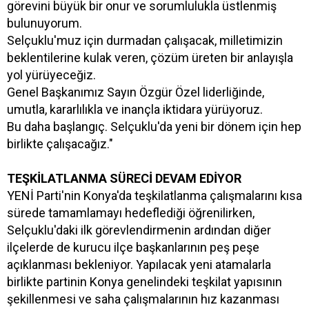
görevini büyük bir onur ve sorumlulukla üstlenmiş
bulunuyorum.
Selçuklu'muz için durmadan çalışacak, milletimizin
beklentilerine kulak veren, çözüm üreten bir anlayışla
yol yürüyeceğiz.
Genel Başkanımız Sayın Özgür Özel liderliğinde,
umutla, kararlılıkla ve inançla iktidara yürüyoruz.
Bu daha başlangıç. Selçuklu'da yeni bir dönem için hep
birlikte çalışacağız."
TEŞKİLATLANMA SÜRECİ DEVAM EDİYOR
YENİ Parti'nin Konya'da teşkilatlanma çalışmalarını kısa
sürede tamamlamayı hedeflediği öğrenilirken,
Selçuklu'daki ilk görevlendirmenin ardından diğer
ilçelerde de kurucu ilçe başkanlarının peş peşe
açıklanması bekleniyor. Yapılacak yeni atamalarla
birlikte partinin Konya genelindeki teşkilat yapısının
şekillenmesi ve saha çalışmalarının hız kazanması