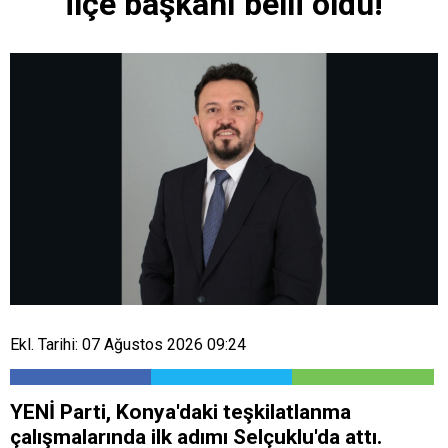
ilçe başkanı belli oldu!
Ekl. Tarihi: 07 Ağustos 2026 09:24
YENİ Parti, Konya'daki teşkilatlanma
çalışmalarında ilk adımı Selçuklu'da attı.