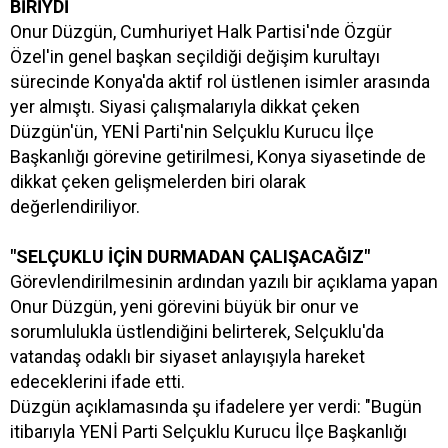
BİRİYDİ
Onur Düzgün, Cumhuriyet Halk Partisi'nde Özgür
Özel'in genel başkan seçildiği değişim kurultayı
sürecinde Konya'da aktif rol üstlenen isimler arasında
yer almıştı. Siyasi çalışmalarıyla dikkat çeken
Düzgün'ün, YENİ Parti'nin Selçuklu Kurucu İlçe
Başkanlığı görevine getirilmesi, Konya siyasetinde de
dikkat çeken gelişmelerden biri olarak
değerlendiriliyor.
"SELÇUKLU İÇİN DURMADAN ÇALIŞACAĞIZ"
Görevlendirilmesinin ardından yazılı bir açıklama yapan
Onur Düzgün, yeni görevini büyük bir onur ve
sorumlulukla üstlendiğini belirterek, Selçuklu'da
vatandaş odaklı bir siyaset anlayışıyla hareket
edeceklerini ifade etti.
Düzgün açıklamasında şu ifadelere yer verdi: "Bugün
itibarıyla YENİ Parti Selçuklu Kurucu İlçe Başkanlığı