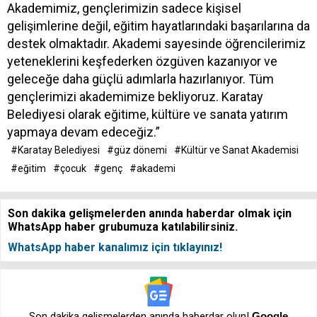
Akademimiz, gençlerimizin sadece kişisel
gelişimlerine değil, eğitim hayatlarındaki başarılarına da
destek olmaktadır. Akademi sayesinde öğrencilerimiz
yeteneklerini keşfederken özgüven kazanıyor ve
geleceğe daha güçlü adımlarla hazırlanıyor. Tüm
gençlerimizi akademimize bekliyoruz. Karatay
Belediyesi olarak eğitime, kültüre ve sanata yatırım
yapmaya devam edeceğiz.”
#Karatay Belediyesi
#güz dönemi
#Kültür ve Sanat Akademisi
#eğitim
#çocuk
#genç
#akademi
Son dakika gelişmelerden anında haberdar olmak için
WhatsApp haber grubumuza katılabilirsiniz.
WhatsApp haber kanalımız için tıklayınız!
Son dakika gelişmelerden anında haberdar olun!
Google