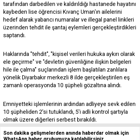
tarafından darbedilen ve kaldırıldığı hastanede hayatını
kaybeden lise öğrencisi Kıvanç Uman'ın ailelerini
hedef alarak yabancı numaralar ve illegal panel linkleri
üzerinden tehdit ile şantaj eylemleri gerçekleştirdikleri
saptandı.
Haklarında "tehdit", "kişisel verileri hukuka aykırı olarak
ele geçirme" ve "devletin güvenliğine ilişkin belgeleri
hile ile çalma" suçlarından işlem başlatılan zanlılara
yönelik Diyarbakır merkezli 8 ilde gerçekleştirilen eş
zamanlı operasyonda 10 şüpheli gözaltına alındı.
Emniyetteki işlemlerinin ardından adliyeye sevk edilen
10 şüpheliden 2'si tutuklandı, 5'i adli kontrol şartıyla
olmak üzere diğerleri serbest bırakıldı.
Son dakika gelişmelerden anında haberdar olmak için
WhatsApp haber grubumuza katılabilirsiniz.