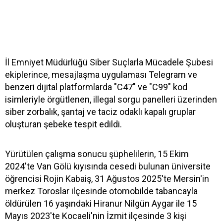
İl Emniyet Müdürlüğü Siber Suçlarla Mücadele Şubesi
ekiplerince, mesajlaşma uygulaması Telegram ve
benzeri dijital platformlarda "C47" ve "C99" kod
isimleriyle örgütlenen, illegal sorgu panelleri üzerinden
siber zorbalık, şantaj ve taciz odaklı kapalı gruplar
oluşturan şebeke tespit edildi.
Yürütülen çalışma sonucu şüphelilerin, 15 Ekim
2024'te Van Gölü kıyısında cesedi bulunan üniversite
öğrencisi Rojin Kabaiş, 31 Ağustos 2025'te Mersin'in
merkez Toroslar ilçesinde otomobilde tabancayla
öldürülen 16 yaşındaki Hiranur Nilgün Aygar ile 15
Mayıs 2023'te Kocaeli'nin İzmit ilçesinde 3 kişi