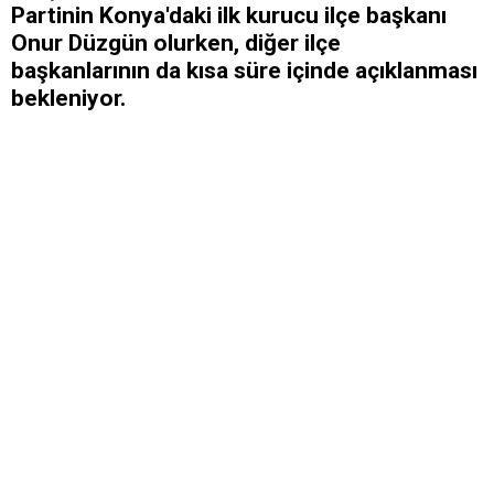
Partinin Konya'daki ilk kurucu ilçe başkanı
Onur Düzgün olurken, diğer ilçe
başkanlarının da kısa süre içinde açıklanması
bekleniyor.