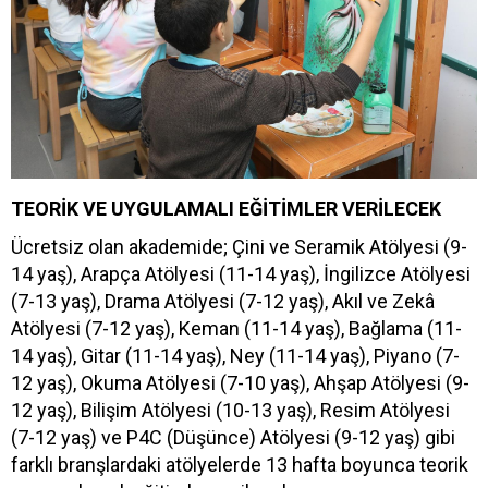
TEORİK VE UYGULAMALI EĞİTİMLER VERİLECEK
Ücretsiz olan akademide; Çini ve Seramik Atölyesi (9-
14 yaş), Arapça Atölyesi (11-14 yaş), İngilizce Atölyesi
(7-13 yaş), Drama Atölyesi (7-12 yaş), Akıl ve Zekâ
Atölyesi (7-12 yaş), Keman (11-14 yaş), Bağlama (11-
14 yaş), Gitar (11-14 yaş), Ney (11-14 yaş), Piyano (7-
12 yaş), Okuma Atölyesi (7-10 yaş), Ahşap Atölyesi (9-
12 yaş), Bilişim Atölyesi (10-13 yaş), Resim Atölyesi
(7-12 yaş) ve P4C (Düşünce) Atölyesi (9-12 yaş) gibi
farklı branşlardaki atölyelerde 13 hafta boyunca teorik