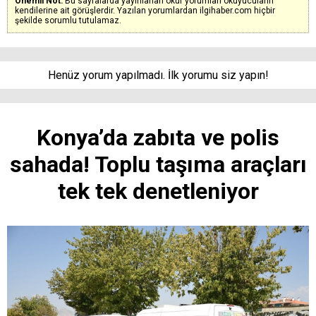
Önemli Not:
Bu sayfalarda yayınlanan okur yorumları okuyucuların
kendilerine ait görüşlerdir. Yazılan yorumlardan ilgihaber.com hiçbir
şekilde sorumlu tutulamaz.
Henüz yorum yapılmadı. İlk yorumu siz yapın!
Konya’da zabıta ve polis
sahada! Toplu taşıma araçları
tek tek denetleniyor