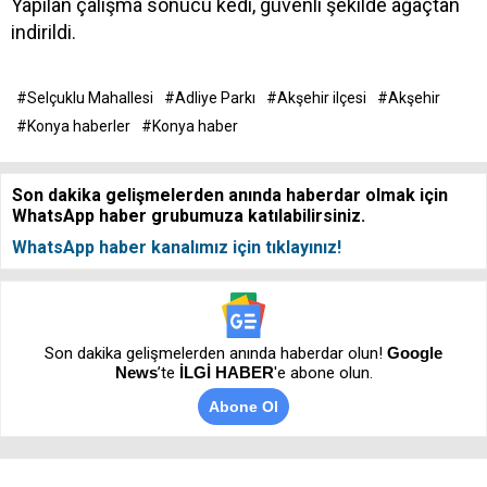
Yapılan çalışma sonucu kedi, güvenli şekilde ağaçtan
indirildi.
#Selçuklu Mahallesi
#Adliye Parkı
#Akşehir ilçesi
#Akşehir
#Konya haberler
#Konya haber
Son dakika gelişmelerden anında haberdar olmak için
WhatsApp haber grubumuza katılabilirsiniz.
WhatsApp haber kanalımız için tıklayınız!
Son dakika gelişmelerden anında haberdar olun!
Google
News
’te
İLGİ HABER
'e abone olun.
Abone Ol