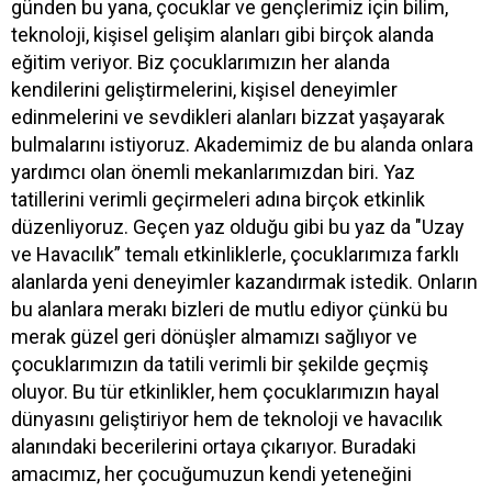
günden bu yana, çocuklar ve gençlerimiz için bilim,
teknoloji, kişisel gelişim alanları gibi birçok alanda
eğitim veriyor. Biz çocuklarımızın her alanda
kendilerini geliştirmelerini, kişisel deneyimler
edinmelerini ve sevdikleri alanları bizzat yaşayarak
bulmalarını istiyoruz. Akademimiz de bu alanda onlara
yardımcı olan önemli mekanlarımızdan biri. Yaz
tatillerini verimli geçirmeleri adına birçok etkinlik
düzenliyoruz. Geçen yaz olduğu gibi bu yaz da "Uzay
ve Havacılık” temalı etkinliklerle, çocuklarımıza farklı
alanlarda yeni deneyimler kazandırmak istedik. Onların
bu alanlara merakı bizleri de mutlu ediyor çünkü bu
merak güzel geri dönüşler almamızı sağlıyor ve
çocuklarımızın da tatili verimli bir şekilde geçmiş
oluyor. Bu tür etkinlikler, hem çocuklarımızın hayal
dünyasını geliştiriyor hem de teknoloji ve havacılık
alanındaki becerilerini ortaya çıkarıyor. Buradaki
amacımız, her çocuğumuzun kendi yeteneğini