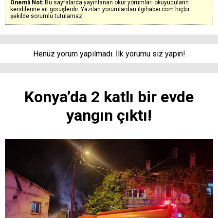
Önemli Not:
Bu sayfalarda yayınlanan okur yorumları okuyucuların
kendilerine ait görüşlerdir. Yazılan yorumlardan ilgihaber.com hiçbir
şekilde sorumlu tutulamaz.
Henüz yorum yapılmadı. İlk yorumu siz yapın!
Konya’da 2 katlı bir evde
yangın çıktı!