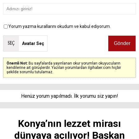
Yorum yazma kurallarını okudum ve kabul ediyorum.
Avatar Seç
Önemli Not:
Bu sayfalarda yayınlanan okur yorumları okuyucuların
kendilerine ait görüşlerdir. Yazılan yorumlardan ilgihaber.com hiçbir
şekilde sorumlu tutulamaz.
Henüz yorum yapılmadı. İlk yorumu siz yapın!
Konya’nın lezzet mirası
dünyaya açılıyor! Başkan