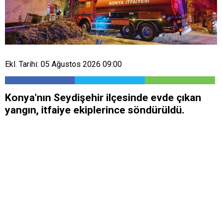
Ekl. Tarihi: 05 Ağustos 2026 09:00
Konya'nın Seydişehir ilçesinde evde çıkan
yangın, itfaiye ekiplerince söndürüldü.