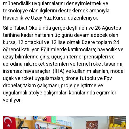
mühendislik uygulamalarını deneyimletmek ve
teknolojiye olan ilgilerini desteklemek amacıyla
Havacılık ve Uzay Yaz Kursu düzenleniyor.
Sille Tabiat Okulu'nda gerçekleştirilen ve 26 Ağustos
tarihine kadar haftanın üç günü devam edecek olan
kursa, 12 ortaokul ve 12 lise olmak üzere toplam 24
öğrenci katılıyor. Eğitimlerde katılımcılara; havacılık ve
uzay bilimlerine giriş, uçuşun temel prensipleri ve
aerodinamik, roket sistemleri ve temel roket tasarımı,
insansız hava araçları (İHA) ve kullanım alanları, model
uçak ve roket uygulamaları, drone futbolu ve Fpv
dronelar, takım çalışması, proje geliştirme ve
uygulamalı atölye çalışmaları konularında eğitimler
veriliyor.