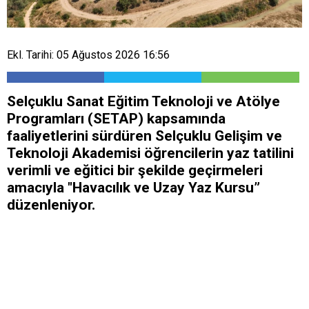
Ekl. Tarihi: 05 Ağustos 2026 16:56
Selçuklu Sanat Eğitim Teknoloji ve Atölye
Programları (SETAP) kapsamında
faaliyetlerini sürdüren Selçuklu Gelişim ve
Teknoloji Akademisi öğrencilerin yaz tatilini
verimli ve eğitici bir şekilde geçirmeleri
amacıyla "Havacılık ve Uzay Yaz Kursu”
düzenleniyor.