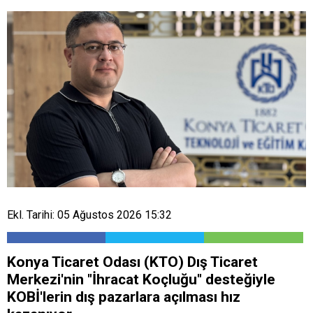
Ekl. Tarihi: 05 Ağustos 2026 15:32
Konya Ticaret Odası (KTO) Dış Ticaret
Merkezi'nin "İhracat Koçluğu" desteğiyle
KOBİ'lerin dış pazarlara açılması hız