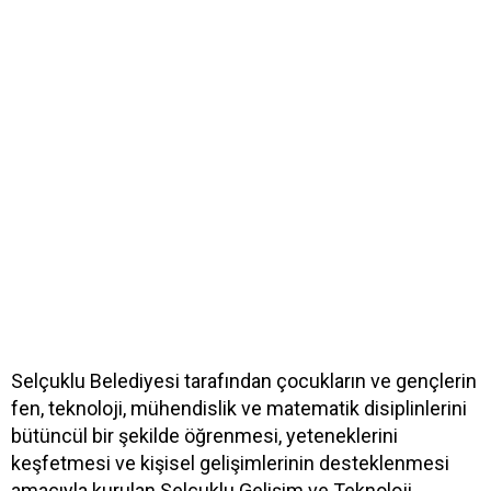
Selçuklu Belediyesi tarafından çocukların ve gençlerin
fen, teknoloji, mühendislik ve matematik disiplinlerini
bütüncül bir şekilde öğrenmesi, yeteneklerini
keşfetmesi ve kişisel gelişimlerinin desteklenmesi
amacıyla kurulan Selçuklu Gelişim ve Teknoloji