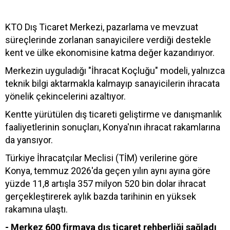
KTO Dış Ticaret Merkezi, pazarlama ve mevzuat
süreçlerinde zorlanan sanayicilere verdiği destekle
kent ve ülke ekonomisine katma değer kazandırıyor.
Merkezin uyguladığı "İhracat Koçluğu" modeli, yalnızca
teknik bilgi aktarmakla kalmayıp sanayicilerin ihracata
yönelik çekincelerini azaltıyor.
Kentte yürütülen dış ticareti geliştirme ve danışmanlık
faaliyetlerinin sonuçları, Konya'nın ihracat rakamlarına
da yansıyor.
Türkiye İhracatçılar Meclisi (TİM) verilerine göre
Konya, temmuz 2026'da geçen yılın aynı ayına göre
yüzde 11,8 artışla 357 milyon 520 bin dolar ihracat
gerçekleştirerek aylık bazda tarihinin en yüksek
rakamına ulaştı.
- Merkez 600 firmaya dış ticaret rehberliği sağladı