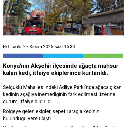
Ekl. Tarihi: 27 Kasım 2025 saat 15:33
Konya'nın Akşehir ilçesinde ağaçta mahsur
kalan kedi, itfaiye ekiplerince kurtarıldı.
Selçuklu Mahallesi'ndeki Adliye Parkı'nda ağaca çıkan
kedinin aşağıya inemediğinin fark edilmesi üzerine
durum, itfaiye bildirildi.
Bölgeye gelen ekipler, sepetli araçla kedinin
bulunduğu yere ulaştı.