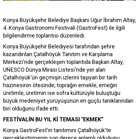
Konya Büyükşehir Belediye Başkanı Uğur İbrahim Altay,
4. Konya Gastronomi Festivali (GastroFest) ile ilgili
bilgilendirme toplantısı düzenledi.
Konya Büyükşehir Belediyesi tarafından şehre
kazandırılan Çatalhöyük Tanıtım ve Karşılama
Merkezi'nde gerçekleşen toplantıda Başkan Altay,
UNESCO Dünya Mirası Listesi'nde yer alan
Çatalhöyük'ün geçmişin izlerini taşıyan bir tarih
hazinesinin ötesinde; toprağın emekle, emeğin
üretimle, üretimin ise sofra kültürüyle buluştuğu
büyük medeniyet yürüyüşünün en güçlü tanıklarından
biri olduğunu ifade etti.
FESTİVALİN BU YIL Kİ TEMASI "EKMEK”
Konya GastroFest'in tanıtımını Çatalhöyük'te
gerçekleştirmenin son derece anlamlı olduğunu