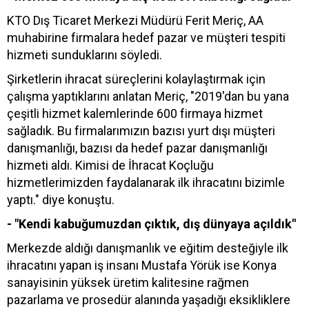
KTO Dış Ticaret Merkezi Müdürü Ferit Meriç, AA
muhabirine firmalara hedef pazar ve müşteri tespiti
hizmeti sunduklarını söyledi.
Şirketlerin ihracat süreçlerini kolaylaştırmak için
çalışma yaptıklarını anlatan Meriç, "2019'dan bu yana
çeşitli hizmet kalemlerinde 600 firmaya hizmet
sağladık. Bu firmalarımızın bazısı yurt dışı müşteri
danışmanlığı, bazısı da hedef pazar danışmanlığı
hizmeti aldı. Kimisi de İhracat Koçluğu
hizmetlerimizden faydalanarak ilk ihracatını bizimle
yaptı." diye konuştu.
- "Kendi kabuğumuzdan çıktık, dış dünyaya açıldık"
Merkezde aldığı danışmanlık ve eğitim desteğiyle ilk
ihracatını yapan iş insanı Mustafa Yörük ise Konya
sanayisinin yüksek üretim kalitesine rağmen
pazarlama ve prosedür alanında yaşadığı eksikliklere