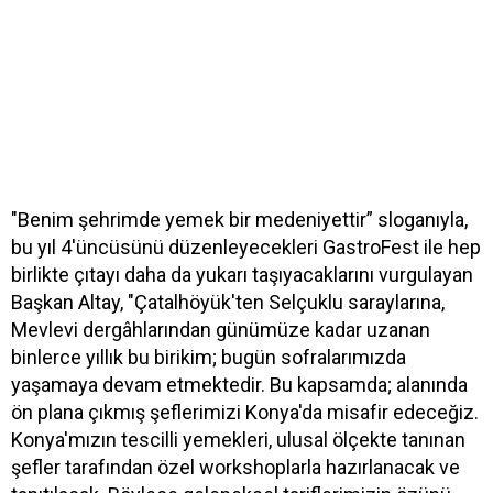
"Benim şehrimde yemek bir medeniyettir” sloganıyla,
bu yıl 4'üncüsünü düzenleyecekleri GastroFest ile hep
birlikte çıtayı daha da yukarı taşıyacaklarını vurgulayan
Başkan Altay, "Çatalhöyük'ten Selçuklu saraylarına,
Mevlevi dergâhlarından günümüze kadar uzanan
binlerce yıllık bu birikim; bugün sofralarımızda
yaşamaya devam etmektedir. Bu kapsamda; alanında
ön plana çıkmış şeflerimizi Konya'da misafir edeceğiz.
Konya'mızın tescilli yemekleri, ulusal ölçekte tanınan
şefler tarafından özel workshoplarla hazırlanacak ve