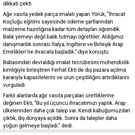
dikkati çekti.
Ağır vasıta yedek parça imalatı yapan Yörük, "İhracat
Koçluğu eğitimi sayesinde ödeme şartlarından
malzeme hazırlığına kadar tüm detayları öğrendik.
Balık yemeyi değil balık tutmayı öğrettiler. Aldığımız
danışmanlık sonrası İtalya, İngiltere ve Birleşik Arap
Emirlikleri'ne ihracata başladık." diye konuştu.
Babasından devraldığı imalat tecrübesini mühendislik
kimliğiyle birleştiren Ferhat Ekti de dış pazara açılma
kararıyla kapasitelerini ve ürün çeşitliliğini artırdıklarını
vurguladı.
Farklı alanlarda ağır vasıta parçaları ürettiklerine
değinen Ekti, "Bu yıl üçüncü ihracatımızı yaptık. Arap
ülkelerinden daha çok talep var. Kendi kabuğumuzdan
çıktık, dış dünyaya açıldık. Sonra da talepler daha
yoğun gelmeye başladı." dedi.