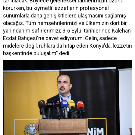
tanıtılacak. Böylece geleneksel tariflerimizin özünü
korurken, bu kıymetli lezzetlerin profesyonel
sunumlarla daha geniş kitlelere ulaşmasını sağlamış
olacağız. Tüm hemşehrilerimizi ve ülkemizin dört bir
yanından misafirlerimizi; 3-6 Eylül tarihlerinde Kalehan
Ecdat Bahçesi'ne davet ediyorum. Gelin, sadece
midelere değil, ruhlara da hitap eden Konya'da, lezzetin
başkentinde buluşalım” dedi.