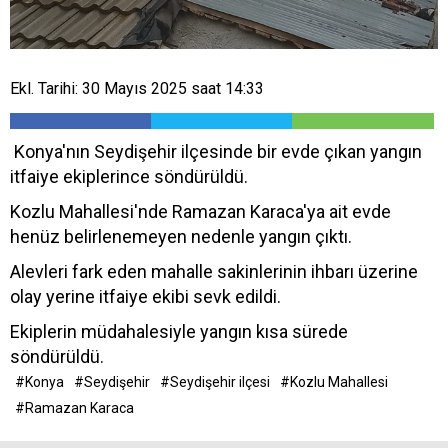
Ekl. Tarihi: 30 Mayıs 2025 saat 14:33
Konya'nın Seydişehir ilçesinde bir evde çıkan yangın
itfaiye ekiplerince söndürüldü.
Kozlu Mahallesi'nde Ramazan Karaca'ya ait evde
henüz belirlenemeyen nedenle yangın çıktı.
Alevleri fark eden mahalle sakinlerinin ihbarı üzerine
olay yerine itfaiye ekibi sevk edildi.
Ekiplerin müdahalesiyle yangın kısa sürede
söndürüldü.
#Konya
#Seydişehir
#Seydişehir ilçesi
#Kozlu Mahallesi
#Ramazan Karaca