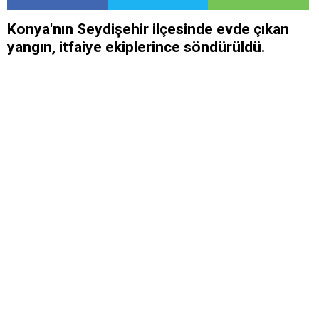
Konya'nın Seydişehir ilçesinde evde çıkan
yangın, itfaiye ekiplerince söndürüldü.