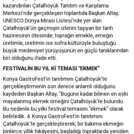
kazandırılan Çatalhöyük Tanıtım ve Karşılama
Merkezi'nde gerçekleşen toplantıda Başkan Altay,
UNESCO Dünya Mirası Listesi'nde yer alan
Çatalhöyük'ün geçmişin izlerini taşıyan bir tarih
hazinesinin ötesinde; toprağın emekle, emeğin
üretimle, üretimin ise sofra kültürüyle buluştuğu
büyük medeniyet yürüyüşünün en güçlü tanıklarından
biri olduğunu ifade etti.
FESTİVALİN BU YIL Kİ TEMASI "EKMEK”
Konya GastroFest'in tanıtımını Çatalhöyük'te
gerçekleştirmenin son derece anlamlı olduğunu
kaydeden Başkan Altay, "Bugüne kadar bilinen en eski
mayalanmış ekmek örneğini Çatalhöyük'te bulundu.
Bu nedenle bu yılki festival temasını "ekmek” olarak
belirledik. 4. Konya GastroFest'in tanıtımını
Çatalhöyük'te gerçekleştirerek; bir bakıma ekmeğin
binlerce yıllık hikâyesini, başladığı topraklarda yeniden