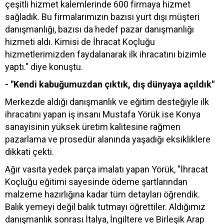
çeşitli hizmet kalemlerinde 600 firmaya hizmet
sağladık. Bu firmalarımızın bazısı yurt dışı müşteri
danışmanlığı, bazısı da hedef pazar danışmanlığı
hizmeti aldı. Kimisi de İhracat Koçluğu
hizmetlerimizden faydalanarak ilk ihracatını bizimle
yaptı." diye konuştu.
- "Kendi kabuğumuzdan çıktık, dış dünyaya açıldık"
Merkezde aldığı danışmanlık ve eğitim desteğiyle ilk
ihracatını yapan iş insanı Mustafa Yörük ise Konya
sanayisinin yüksek üretim kalitesine rağmen
pazarlama ve prosedür alanında yaşadığı eksikliklere
dikkati çekti.
Ağır vasıta yedek parça imalatı yapan Yörük, "İhracat
Koçluğu eğitimi sayesinde ödeme şartlarından
malzeme hazırlığına kadar tüm detayları öğrendik.
Balık yemeyi değil balık tutmayı öğrettiler. Aldığımız
danışmanlık sonrası İtalya, İngiltere ve Birleşik Arap