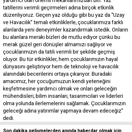
yardımcı olan önemli mekanlarımızdan biri. Yaz
tatillerini verimli geçirmeleri adına birçok etkinlik
düzenliyoruz. Geçen yaz olduğu gibi bu yaz da "Uzay
ve Havacılık” temalı etkinliklerle, çocuklarımıza farklı
alanlarda yeni deneyimler kazandırmak istedik. Onların
bu alanlara merakı bizleri de mutlu ediyor çünkü bu
merak güzel geri dönüşler almamızı sağlıyor ve
çocuklarımızın da tatili verimli bir şekilde geçmiş
oluyor. Bu tür etkinlikler, hem çocuklarımızın hayal
dünyasını geliştiriyor hem de teknoloji ve havacılık
alanındaki becerilerini ortaya çıkarıyor. Buradaki
amacımız, her çocuğumuzun kendi yeteneğini
keşfetmesine yardımcı olmak ve onları geleceğin
mühendisleri, bilim insanları, tasarımcıları ve liderleri
olma yolunda ilerlemelerini sağlamak. Çocuklarımızın
geleceği adına yatırımlar yapmaya devam edeceğiz”
dedi.
Son dakika gelişmelerden anında haberdar olmak için