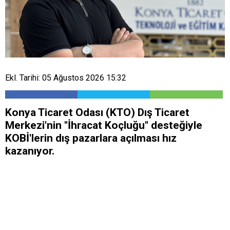
Ekl. Tarihi: 05 Ağustos 2026 15:32
Konya Ticaret Odası (KTO) Dış Ticaret
Merkezi'nin "İhracat Koçluğu" desteğiyle
KOBİ'lerin dış pazarlara açılması hız
kazanıyor.