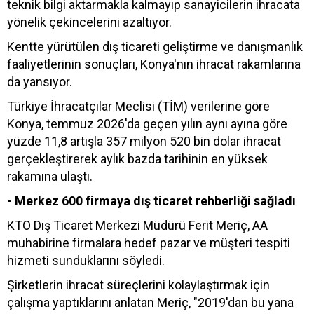
teknik bilgi aktarmakla kalmayıp sanayicilerin ihracata
yönelik çekincelerini azaltıyor.
Kentte yürütülen dış ticareti geliştirme ve danışmanlık
faaliyetlerinin sonuçları, Konya'nın ihracat rakamlarına
da yansıyor.
Türkiye İhracatçılar Meclisi (TİM) verilerine göre
Konya, temmuz 2026'da geçen yılın aynı ayına göre
yüzde 11,8 artışla 357 milyon 520 bin dolar ihracat
gerçekleştirerek aylık bazda tarihinin en yüksek
rakamına ulaştı.
- Merkez 600 firmaya dış ticaret rehberliği sağladı
KTO Dış Ticaret Merkezi Müdürü Ferit Meriç, AA
muhabirine firmalara hedef pazar ve müşteri tespiti
hizmeti sunduklarını söyledi.
Şirketlerin ihracat süreçlerini kolaylaştırmak için
çalışma yaptıklarını anlatan Meriç, "2019'dan bu yana