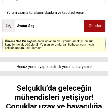
Yorum yazma kurallarını okudum ve kabul ediyorum.
Avatar Seç
Önemli Not:
Bu sayfalarda yayınlanan okur yorumları okuyucuların
kendilerine ait görüşlerdir. Yazılan yorumlardan ilgihaber.com hiçbir
şekilde sorumlu tutulamaz.
Henüz yorum yapılmadı. İlk yorumu siz yapın!
Selçuklu’da geleceğin
mühendisleri yetişiyor!
Çocuklar uzay ve havacılığa