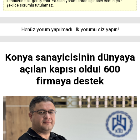
kendilerine ait görüşlerdir. Yazılan yorumlardan ilgihaber.com hiçbir
şekilde sorumlu tutulamaz.
Henüz yorum yapılmadı. İlk yorumu siz yapın!
Konya sanayicisinin dünyaya
açılan kapısı oldu! 600
firmaya destek