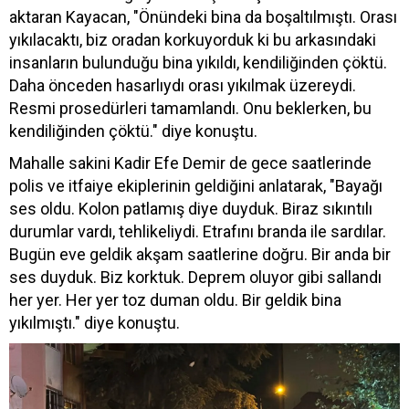
aktaran Kayacan, "Önündeki bina da boşaltılmıştı. Orası
yıkılacaktı, biz oradan korkuyorduk ki bu arkasındaki
insanların bulunduğu bina yıkıldı, kendiliğinden çöktü.
Daha önceden hasarlıydı orası yıkılmak üzereydi.
Resmi prosedürleri tamamlandı. Onu beklerken, bu
kendiliğinden çöktü." diye konuştu.
Mahalle sakini Kadir Efe Demir de gece saatlerinde
polis ve itfaiye ekiplerinin geldiğini anlatarak, "Bayağı
ses oldu. Kolon patlamış diye duyduk. Biraz sıkıntılı
durumlar vardı, tehlikeliydi. Etrafını branda ile sardılar.
Bugün eve geldik akşam saatlerine doğru. Bir anda bir
ses duyduk. Biz korktuk. Deprem oluyor gibi sallandı
her yer. Her yer toz duman oldu. Bir geldik bina
yıkılmıştı." diye konuştu.