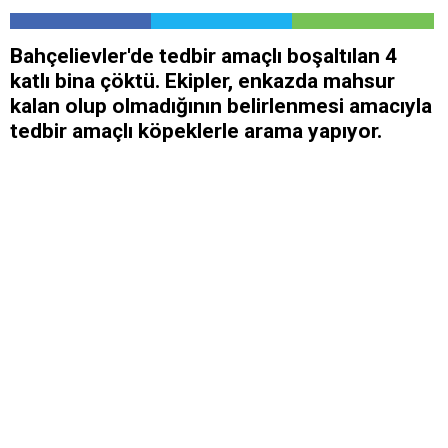
Bahçelievler'de tedbir amaçlı boşaltılan 4
katlı bina çöktü. Ekipler, enkazda mahsur
kalan olup olmadığının belirlenmesi amacıyla
tedbir amaçlı köpeklerle arama yapıyor.