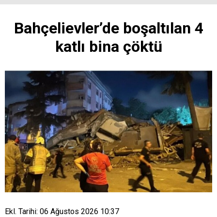
Bahçelievler’de boşaltılan 4
katlı bina çöktü
Ekl. Tarihi: 06 Ağustos 2026 10:37