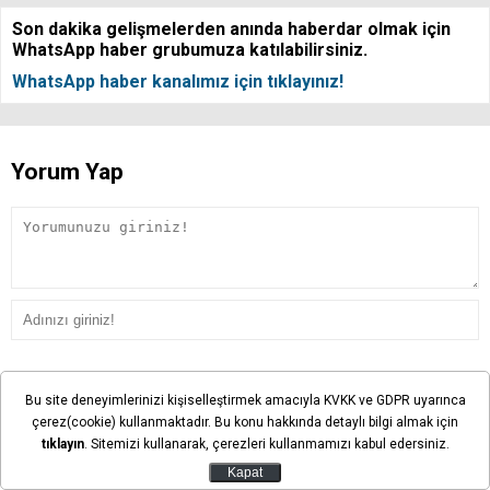
Son dakika gelişmelerden anında haberdar olmak için
WhatsApp haber grubumuza katılabilirsiniz.
WhatsApp haber kanalımız için tıklayınız!
Yorum Yap
Yorum yazma kurallarını okudum ve kabul ediyorum.
Bu site deneyimlerinizi kişiselleştirmek amacıyla KVKK ve GDPR uyarınca
çerez(cookie) kullanmaktadır. Bu konu hakkında detaylı bilgi almak için
Avatar Seç
tıklayın
. Sitemizi kullanarak, çerezleri kullanmamızı kabul edersiniz.
Kapat