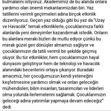
bulmalarını istiyoruz. Akademimiz de bu alanda onlara
yardımcı olan önemli mekanlarımızdan biri. Yaz
tatillerini verimli geçirmeleri adına birçok etkinlik
düzenliyoruz. Geçen yaz olduğu gibi bu yaz da "Uzay
ve Havacılık” temalı etkinliklerle, çocuklarımıza farklı
alanlarda yeni deneyimler kazandırmak istedik. Onların
bu alanlara merakı bizleri de mutlu ediyor çünkü bu
merak güzel geri dönüşler almamızı sağlıyor ve
çocuklarımızın da tatili verimli bir şekilde geçmiş
oluyor. Bu tür etkinlikler, hem çocuklarımızın hayal
dünyasını geliştiriyor hem de teknoloji ve havacılık
alanındaki becerilerini ortaya çıkarıyor. Buradaki
amacımız, her çocuğumuzun kendi yeteneğini
keşfetmesine yardımcı olmak ve onları geleceğin
mühendisleri, bilim insanları, tasarımcıları ve liderleri
olma yolunda ilerlemelerini sağlamak. Çocuklarımızın
geleceği adına yatırımlar yapmaya devam edeceğiz”
dedi.