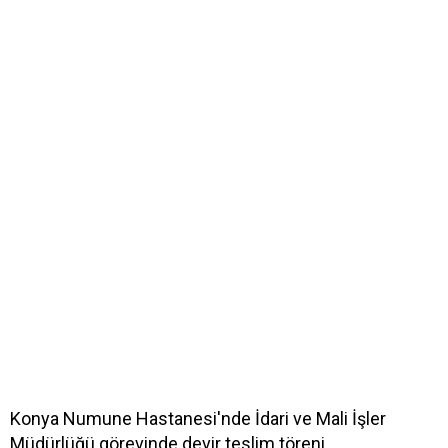
Konya Numune Hastanesi'nde İdari ve Mali İşler
Müdürlüğü görevinde devir teslim töreni