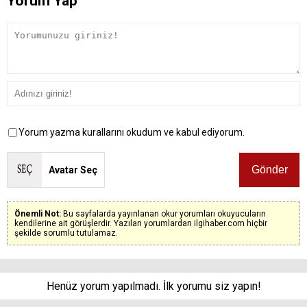
Yorum Yap
Yorum yazma kurallarını okudum ve kabul ediyorum.
Avatar Seç
Önemli Not:
Bu sayfalarda yayınlanan okur yorumları okuyucuların
kendilerine ait görüşlerdir. Yazılan yorumlardan ilgihaber.com hiçbir
şekilde sorumlu tutulamaz.
Henüz yorum yapılmadı. İlk yorumu siz yapın!