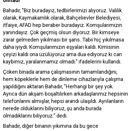
olmadı"
Bahadır, "Biz buradayız, tedbirlerimizi alıyoruz. Valilik
olarak, Kaymakamlık olarak, Bahçelievler Belediyesi,
itfaiye, AFAD hep beraber buradayız. Komşularımızın
yanındayız. Çok geçmiş olsun diyoruz. Bir kimseye
zarar gelmeden yıkılması bir şans. Tabii hiç yıkılmasa
daha iyiydi. Komşularımızın eşyaları kaldı. Kimisinin
çeyizi kaldı ona üzülüyoruz ama dua ediyoruz ki can
kaybımız, yaralanmamız olmadı." ifadelerini kullandı.
Çöken binada arama çalışmasının tamamlandığını,
hem köpeklerle hem de dinleme cihazlarıyla çalışma
yapıldığını aktaran Bahadır, "Herhangi bir şey yok.
Ayrıca dün akşam boşaltılırken arkadaşlarımız hepsinin
telefonlarını almışlar, hepsi arandı ulaşıldı. Ayrılanların
nerede olduklarını biliyoruz, şu anda burada
olmadıklarını biliyoruz." dedi.
Bahadır, diğer binanın yıkımına da bu gece