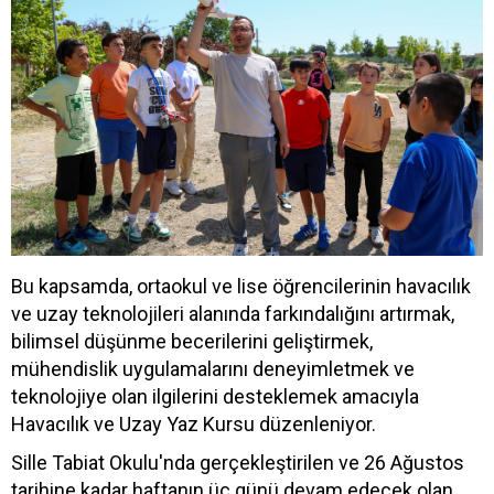
Bu kapsamda, ortaokul ve lise öğrencilerinin havacılık
ve uzay teknolojileri alanında farkındalığını artırmak,
bilimsel düşünme becerilerini geliştirmek,
mühendislik uygulamalarını deneyimletmek ve
teknolojiye olan ilgilerini desteklemek amacıyla
Havacılık ve Uzay Yaz Kursu düzenleniyor.
Sille Tabiat Okulu'nda gerçekleştirilen ve 26 Ağustos
tarihine kadar haftanın üç günü devam edecek olan