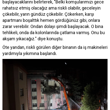
başlayacaklarını belirterek, "Belki komşularımızı gece
rahatsız etmiş olacağız ama riskli olabilir, geceleyin
çökebilir, yarın gündüz çökebilir. Çökerken, karşı
apartmanı boşalttık hemen gördüğünüz gibi, onlara
zarar verebilir. Ondan dolayı şimdi başlayacak. O bina
tehlikeli, onda da kolonlarında çatlama varmış. Onu bu
akşam yıkacağız." diye konuştu.
Öte yandan, riskli görülen diğer binanın da iş makineleri
yardımıyla yıkımına başlandı.