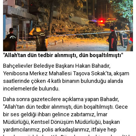
"Allah'tan dün tedbir alınmıştı, dün boşaltılmıştı"
Bahçelievler Belediye Başkanı Hakan Bahadır,
Yenibosna Merkez Mahallesi Taşova Sokak'ta, akşam
saatlerinde çöken 4 katlı binanın bulunduğu alanda
incelemelerde bulundu.
Daha sonra gazetecilere açıklama yapan Bahadır,
"Allah'tan dün tedbir alınmıştı, dün boşaltılmıştı. Gece
bir ses geldiği ihbarı gelince zabıtamız, İmar
Müdürlüğü, Kentsel Dönüşüm Müdürlüğü, başkan
yardımcılarımız, polis arkadaşlarımız, itfaiye hep