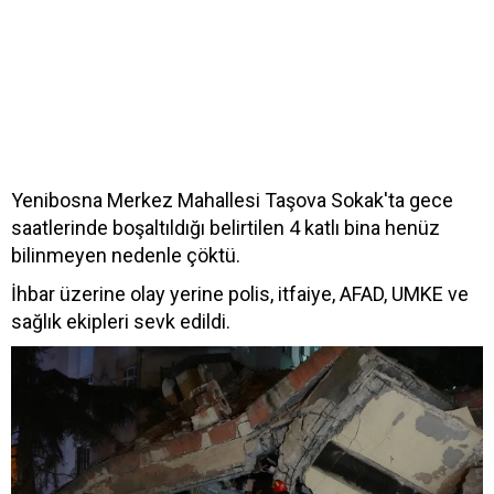
Yenibosna Merkez Mahallesi Taşova Sokak'ta gece
saatlerinde boşaltıldığı belirtilen 4 katlı bina henüz
bilinmeyen nedenle çöktü.
İhbar üzerine olay yerine polis, itfaiye, AFAD, UMKE ve
sağlık ekipleri sevk edildi.