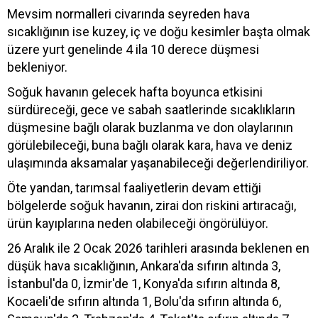
Mevsim normalleri civarında seyreden hava
sıcaklığının ise kuzey, iç ve doğu kesimler başta olmak
üzere yurt genelinde 4 ila 10 derece düşmesi
bekleniyor.
Soğuk havanın gelecek hafta boyunca etkisini
sürdüreceği, gece ve sabah saatlerinde sıcaklıkların
düşmesine bağlı olarak buzlanma ve don olaylarının
görülebileceği, buna bağlı olarak kara, hava ve deniz
ulaşımında aksamalar yaşanabileceği değerlendiriliyor.
Öte yandan, tarımsal faaliyetlerin devam ettiği
bölgelerde soğuk havanın, zirai don riskini artıracağı,
ürün kayıplarına neden olabileceği öngörülüyor.
26 Aralık ile 2 Ocak 2026 tarihleri arasında beklenen en
düşük hava sıcaklığının, Ankara'da sıfırın altında 3,
İstanbul'da 0, İzmir'de 1, Konya'da sıfırın altında 8,
Kocaeli'de sıfırın altında 1, Bolu'da sıfırın altında 6,