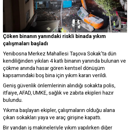
Çöken binanın yanındaki riskli binada yıkım
çalışmaları başladı
Yenibosna Merkez Mahallesi Taşova Sokak'ta dün
kendiliğinden yıkılan 4 katlı binanın yanında bulunan ve
çökme anında hasar gören kentsel dönüşüm
kapsamındaki boş bina için yıkım kararı verildi.
Geniş güvenlik önlemlerinin alındığı sokakta polis,
itfaiye, AFAD, UMKE, sağlık ve zabıta ekipleri hazır
bulundu.
Yıkıma başlayan ekipler, çalışmaların olduğu alana
çıkan sokakları yaya ve araç girişine kapattı.
Bir yandan iş makineleriyle yıkım yapılırken diğer