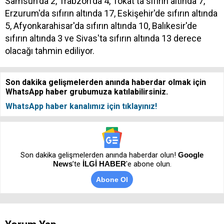
Samsun'da 2, Trabzon'da 4, Tokat'ta sıfırın altında 7,
Erzurum'da sıfırın altında 17, Eskişehir'de sıfırın altında
5, Afyonkarahisar'da sıfırın altında 10, Balıkesir'de
sıfırın altında 3 ve Sivas'ta sıfırın altında 13 derece
olacağı tahmin ediliyor.
Son dakika gelişmelerden anında haberdar olmak için
WhatsApp haber grubumuza katılabilirsiniz.
WhatsApp haber kanalımız için tıklayınız!
Son dakika gelişmelerden anında haberdar olun!
Google
News
’te
İLGİ HABER
'e abone olun.
Abone Ol