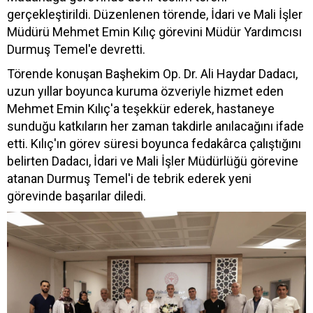
gerçekleştirildi. Düzenlenen törende, İdari ve Mali İşler
Müdürü Mehmet Emin Kılıç görevini Müdür Yardımcısı
Durmuş Temel'e devretti.
Törende konuşan Başhekim Op. Dr. Ali Haydar Dadacı,
uzun yıllar boyunca kuruma özveriyle hizmet eden
Mehmet Emin Kılıç'a teşekkür ederek, hastaneye
sunduğu katkıların her zaman takdirle anılacağını ifade
etti. Kılıç'ın görev süresi boyunca fedakârca çalıştığını
belirten Dadacı, İdari ve Mali İşler Müdürlüğü görevine
atanan Durmuş Temel'i de tebrik ederek yeni
görevinde başarılar diledi.