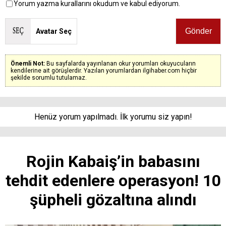
Yorum yazma kurallarını okudum ve kabul ediyorum.
Avatar Seç
Önemli Not:
Bu sayfalarda yayınlanan okur yorumları okuyucuların
kendilerine ait görüşlerdir. Yazılan yorumlardan ilgihaber.com hiçbir
şekilde sorumlu tutulamaz.
Henüz yorum yapılmadı. İlk yorumu siz yapın!
Rojin Kabaiş’in babasını
tehdit edenlere operasyon! 10
şüpheli gözaltına alındı