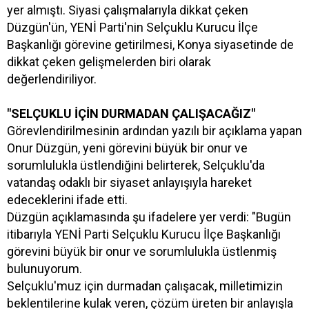
yer almıştı. Siyasi çalışmalarıyla dikkat çeken
Düzgün'ün, YENİ Parti'nin Selçuklu Kurucu İlçe
Başkanlığı görevine getirilmesi, Konya siyasetinde de
dikkat çeken gelişmelerden biri olarak
değerlendiriliyor.
"SELÇUKLU İÇİN DURMADAN ÇALIŞACAĞIZ"
Görevlendirilmesinin ardından yazılı bir açıklama yapan
Onur Düzgün, yeni görevini büyük bir onur ve
sorumlulukla üstlendiğini belirterek, Selçuklu'da
vatandaş odaklı bir siyaset anlayışıyla hareket
edeceklerini ifade etti.
Düzgün açıklamasında şu ifadelere yer verdi: "Bugün
itibarıyla YENİ Parti Selçuklu Kurucu İlçe Başkanlığı
görevini büyük bir onur ve sorumlulukla üstlenmiş
bulunuyorum.
Selçuklu'muz için durmadan çalışacak, milletimizin
beklentilerine kulak veren, çözüm üreten bir anlayışla