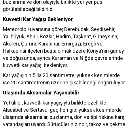
buzlanma ve don olayıyla birlikte yer yer pus
görülebileceği bildirildi.
Kuvvetli Kar Yağışı Bekleniyor
Meteoroloji uyarısına göre; Derebucak, Seydişehir,
Yalıhüyük, Ahırlı, Bozkır, Hadim, Taşkent, Güneysınır,
Akören, Çumra, Karapınar, Emirgazi, Ereğli ve
Halkapınar ilçeleri başta olmak üzere Konya'nın güney
ve doğusunda, ayrıca Karaman ve Niğde çevrelerinde
kuvvetli kar yağışı bekleniyor.
Kar yağışının 5 ila 20 santimetre, yüksek kesimlerde
ise 20 santimetrenin üzerine çıkabileceği öngörülüyor.
Ulaşımda Aksamalar Yaşanabilir
Yetkililer, kuvvetli kar yağışıyla birlikte özellikle
Alacabel ve Sertavul geçitleri gibi yüksek kesimlerde
ulaşımda aksamalar, buzlanma, don ve tipi riskine karşı
vatandaşları uyardı. Sürücülerin zincir, takoz ve çekme