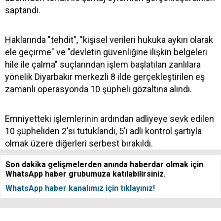
saptandı.
Haklarında "tehdit", "kişisel verileri hukuka aykırı olarak
ele geçirme" ve "devletin güvenliğine ilişkin belgeleri
hile ile çalma" suçlarından işlem başlatılan zanlılara
yönelik Diyarbakır merkezli 8 ilde gerçekleştirilen eş
zamanlı operasyonda 10 şüpheli gözaltına alındı.
Emniyetteki işlemlerinin ardından adliyeye sevk edilen
10 şüpheliden 2'si tutuklandı, 5'i adli kontrol şartıyla
olmak üzere diğerleri serbest bırakıldı.
Son dakika gelişmelerden anında haberdar olmak için
WhatsApp haber grubumuza katılabilirsiniz.
WhatsApp haber kanalımız için tıklayınız!