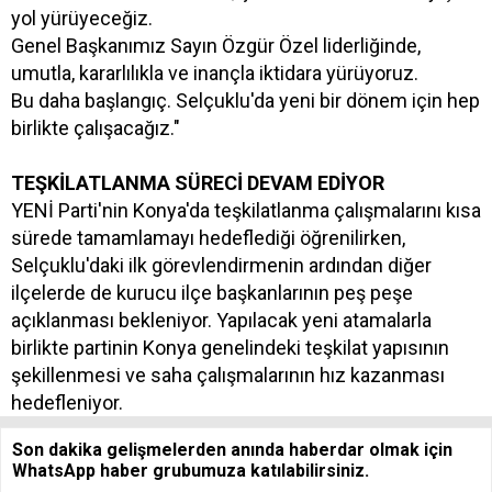
yol yürüyeceğiz.
Genel Başkanımız Sayın Özgür Özel liderliğinde,
umutla, kararlılıkla ve inançla iktidara yürüyoruz.
Bu daha başlangıç. Selçuklu'da yeni bir dönem için hep
birlikte çalışacağız."
TEŞKİLATLANMA SÜRECİ DEVAM EDİYOR
YENİ Parti'nin Konya'da teşkilatlanma çalışmalarını kısa
sürede tamamlamayı hedeflediği öğrenilirken,
Selçuklu'daki ilk görevlendirmenin ardından diğer
ilçelerde de kurucu ilçe başkanlarının peş peşe
açıklanması bekleniyor. Yapılacak yeni atamalarla
birlikte partinin Konya genelindeki teşkilat yapısının
şekillenmesi ve saha çalışmalarının hız kazanması
hedefleniyor.
Son dakika gelişmelerden anında haberdar olmak için
WhatsApp haber grubumuza katılabilirsiniz.