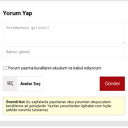
Yorum Yap
Yorum yazma kurallarını okudum ve kabul ediyorum.
Avatar Seç
Önemli Not:
Bu sayfalarda yayınlanan okur yorumları okuyucuların
kendilerine ait görüşlerdir. Yazılan yorumlardan ilgihaber.com hiçbir
şekilde sorumlu tutulamaz.