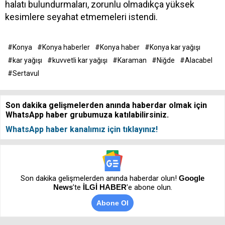
halatı bulundurmaları, zorunlu olmadıkça yüksek
kesimlere seyahat etmemeleri istendi.
#Konya
#Konya haberler
#Konya haber
#Konya kar yağışı
#kar yağışı
#kuvvetli kar yağışı
#Karaman
#Niğde
#Alacabel
#Sertavul
Son dakika gelişmelerden anında haberdar olmak için
WhatsApp haber grubumuza katılabilirsiniz.
WhatsApp haber kanalımız için tıklayınız!
Son dakika gelişmelerden anında haberdar olun!
Google
News
’te
İLGİ HABER
'e abone olun.
Abone Ol