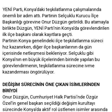
YENİ Parti, Konya'daki teşkilatlanma çalışmalarında
önemli bir adım attı. Partinin Selçuklu Kurucu İlçe
Başkanlığı görevine Onur Düzgün getirildi. Bu atamayla
birlikte Düzgün, YENİ Parti'nin Konya'da görevlendirilen
ilk ilçe başkanı olarak kayıtlara geçti.
Partinin Konya genelindeki ilçe teşkilatlanma süreci
hız kazanırken, diğer ilçe başkanlarının da gün
içerisinde netleşmesi bekleniyor. Selçuklu gibi
Konya'nın en büyük ilçelerinden birinde yapılan bu
görevlendirmenin, teşkilatlanma sürecine ivme
kazandırması öngörülüyor.
DEĞİŞİM SÜRECİNİN ÖNE ÇIKAN İSİMLERİNDEN
BİRİYDİ
Onur Düzgün, Cumhuriyet Halk Partisi'nde Özgür
Özel'in genel başkan seçildiği değişim kurultayı
sürecinde Konya'da aktif rol üstlenen isimler arasında