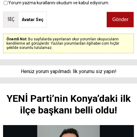
Yorum yazma kurallarını okudum ve kabul ediyorum.
Avatar Seç
Önemli Not:
Bu sayfalarda yayınlanan okur yorumları okuyucuların
kendilerine ait görüşlerdir. Yazılan yorumlardan ilgihaber.com hiçbir
şekilde sorumlu tutulamaz.
Henüz yorum yapılmadı. İlk yorumu siz yapın!
YENİ Parti’nin Konya’daki ilk
ilçe başkanı belli oldu!