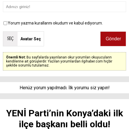
Yorum yazma kurallarını okudum ve kabul ediyorum.
Avatar Seç
Önemli Not:
Bu sayfalarda yayınlanan okur yorumları okuyucuların
kendilerine ait görüşlerdir. Yazılan yorumlardan ilgihaber.com hiçbir
şekilde sorumlu tutulamaz.
Henüz yorum yapılmadı. İlk yorumu siz yapın!
YENİ Parti’nin Konya’daki ilk
ilçe başkanı belli oldu!