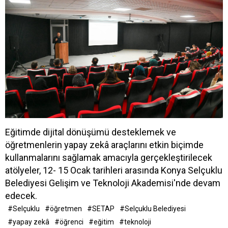
Eğitimde dijital dönüşümü desteklemek ve
öğretmenlerin yapay zekâ araçlarını etkin biçimde
kullanmalarını sağlamak amacıyla gerçekleştirilecek
atölyeler, 12- 15 Ocak tarihleri arasında Konya Selçuklu
Belediyesi Gelişim ve Teknoloji Akademisi'nde devam
edecek.
#Selçuklu
#öğretmen
#SETAP
#Selçuklu Belediyesi
#yapay zekâ
#öğrenci
#eğitim
#teknoloji