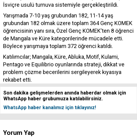
İsviçre usulü turnuva sistemiyle gerçekleştirildi.
Yarışmada 7-10 yaş grubundan 182, 11-14 yaş
grubundan 182 olmak üzere toplam 364 Genç KOMEK
öğrencisinin yanı sıra, Özel Genç KOMEK'ten 8 öğrenci
de Mangala ve Küre kategorilerinde mücadele etti.
Böylece yarışmaya toplam 372 öğrenci katıldı.
Katılımcılar; Mangala, Küre, Abluka, Motif, Kulami,
Pentago ve Equilibrio oyunlarında strateji, dikkat ve
problem çözme becerilerini sergileyerek kıyasıya
rekabet etti.
Son dakika gelişmelerden anında haberdar olmak için
WhatsApp haber grubumuza katılabilirsiniz.
WhatsApp haber kanalımız için tıklayınız!
Yorum Yap