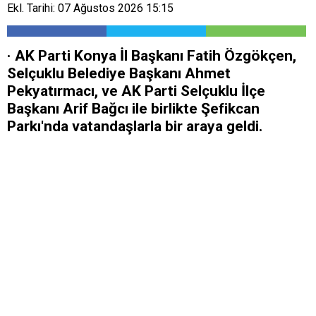
Ekl. Tarihi: 07 Ağustos 2026 15:15
· AK Parti Konya İl Başkanı Fatih Özgökçen,
Selçuklu Belediye Başkanı Ahmet
Pekyatırmacı, ve AK Parti Selçuklu İlçe
Başkanı Arif Bağcı ile birlikte Şefikcan
Parkı'nda vatandaşlarla bir araya geldi.