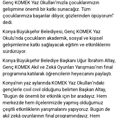
Genç KOMEK Yaz Okulları'mızla çocuklarımızın
gelişimine önemli bir katkı sunacağız. Tüm
çocuklarımıza başarılar diliyor, gözlerinden öpüyorum”
dedi.
Konya Büyükşehir Belediyesi, Genç KOMEK Yaz
Okulu'nda çocukların akademik, sosyal ve kişisel
gelişimlerine katkı sağlayacak eğitim ve etkinliklerini
sürdürüyor.
Konya Büyükşehir Belediye Başkanı Uğur İbrahim Altay,
Genç KOMEK Akıl ve Zekâ Oyunları Yarışması'nın final
programına katılarak öğrencilerin heyecanını paylaştı.
Konya'nın yaz aylarında KOMEK Yaz Okulları'ndaki
gençlerle cıvıl cıvıl olduğunu belirten Başkan Altay,
"Bugün de önemli bir etkinlik için bir aradayız. Hem
merkezde hem ilçelerimizde yapmış olduğumuz
çeşitli etkinliklerin yarışmalarını yapıyoruz. Bugün de
akıl zekâ oyunlarının final programındayız. Hem