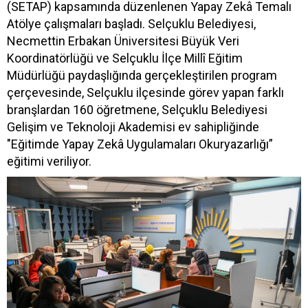
(SETAP) kapsamında düzenlenen Yapay Zekâ Temalı
Atölye çalışmaları başladı. Selçuklu Belediyesi,
Necmettin Erbakan Üniversitesi Büyük Veri
Koordinatörlüğü ve Selçuklu İlçe Millî Eğitim
Müdürlüğü paydaşlığında gerçekleştirilen program
çerçevesinde, Selçuklu ilçesinde görev yapan farklı
branşlardan 160 öğretmene, Selçuklu Belediyesi
Gelişim ve Teknoloji Akademisi ev sahipliğinde
"Eğitimde Yapay Zekâ Uygulamaları Okuryazarlığı”
eğitimi veriliyor.