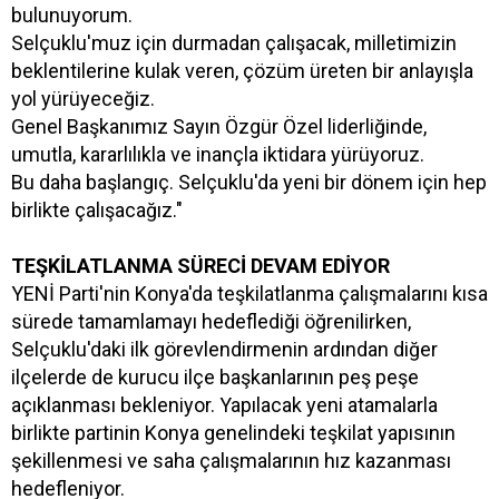
bulunuyorum.
Selçuklu'muz için durmadan çalışacak, milletimizin
beklentilerine kulak veren, çözüm üreten bir anlayışla
yol yürüyeceğiz.
Genel Başkanımız Sayın Özgür Özel liderliğinde,
umutla, kararlılıkla ve inançla iktidara yürüyoruz.
Bu daha başlangıç. Selçuklu'da yeni bir dönem için hep
birlikte çalışacağız."
TEŞKİLATLANMA SÜRECİ DEVAM EDİYOR
YENİ Parti'nin Konya'da teşkilatlanma çalışmalarını kısa
sürede tamamlamayı hedeflediği öğrenilirken,
Selçuklu'daki ilk görevlendirmenin ardından diğer
ilçelerde de kurucu ilçe başkanlarının peş peşe
açıklanması bekleniyor. Yapılacak yeni atamalarla
birlikte partinin Konya genelindeki teşkilat yapısının
şekillenmesi ve saha çalışmalarının hız kazanması
hedefleniyor.