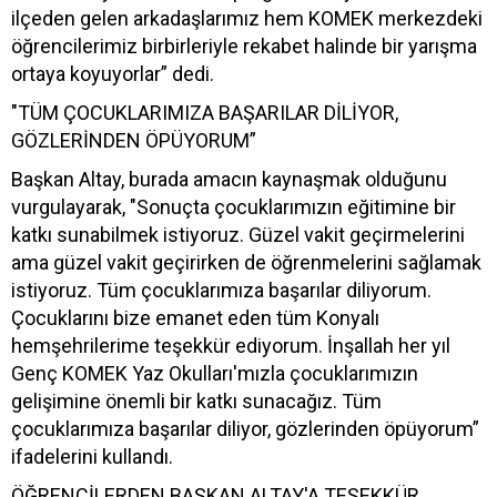
ilçeden gelen arkadaşlarımız hem KOMEK merkezdeki
öğrencilerimiz birbirleriyle rekabet halinde bir yarışma
ortaya koyuyorlar” dedi.
"TÜM ÇOCUKLARIMIZA BAŞARILAR DİLİYOR,
GÖZLERİNDEN ÖPÜYORUM”
Başkan Altay, burada amacın kaynaşmak olduğunu
vurgulayarak, "Sonuçta çocuklarımızın eğitimine bir
katkı sunabilmek istiyoruz. Güzel vakit geçirmelerini
ama güzel vakit geçirirken de öğrenmelerini sağlamak
istiyoruz. Tüm çocuklarımıza başarılar diliyorum.
Çocuklarını bize emanet eden tüm Konyalı
hemşehrilerime teşekkür ediyorum. İnşallah her yıl
Genç KOMEK Yaz Okulları'mızla çocuklarımızın
gelişimine önemli bir katkı sunacağız. Tüm
çocuklarımıza başarılar diliyor, gözlerinden öpüyorum”
ifadelerini kullandı.
ÖĞRENCİLERDEN BAŞKAN ALTAY'A TEŞEKKÜR