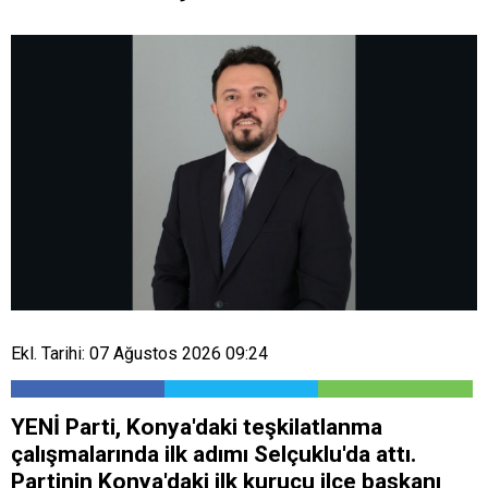
Ekl. Tarihi: 07 Ağustos 2026 09:24
YENİ Parti, Konya'daki teşkilatlanma
çalışmalarında ilk adımı Selçuklu'da attı.
Partinin Konya'daki ilk kurucu ilçe başkanı