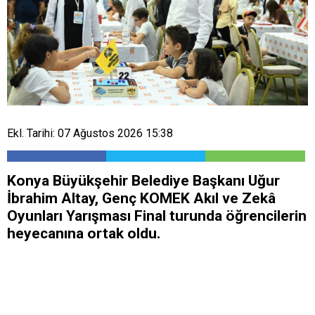
Ekl. Tarihi: 07 Ağustos 2026 15:38
Konya Büyükşehir Belediye Başkanı Uğur
İbrahim Altay, Genç KOMEK Akıl ve Zekâ
Oyunları Yarışması Final turunda öğrencilerin
heyecanına ortak oldu.