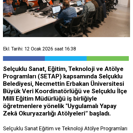
Ekl. Tarihi: 12 Ocak 2026 saat 16:38
Selçuklu Sanat, Eğitim, Teknoloji ve Atölye
Programları (SETAP) kapsamında Selçuklu
Belediyesi, Necmettin Erbakan Üniversitesi
Büyük Veri Koordinatörlüğü ve Selçuklu İlçe
Millî Eğitim Müdürlüğü iş birliğiyle
öğretmenlere yönelik "Uygulamalı Yapay
Zekâ Okuryazarlığı Atölyeleri” başladı.
Selçuklu Sanat Eğitim ve Teknoloji Atölye Programları