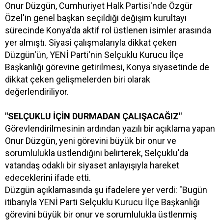
Onur Düzgün, Cumhuriyet Halk Partisi'nde Özgür
Özel'in genel başkan seçildiği değişim kurultayı
sürecinde Konya'da aktif rol üstlenen isimler arasında
yer almıştı. Siyasi çalışmalarıyla dikkat çeken
Düzgün'ün, YENİ Parti'nin Selçuklu Kurucu İlçe
Başkanlığı görevine getirilmesi, Konya siyasetinde de
dikkat çeken gelişmelerden biri olarak
değerlendiriliyor.
"SELÇUKLU İÇİN DURMADAN ÇALIŞACAĞIZ"
Görevlendirilmesinin ardından yazılı bir açıklama yapan
Onur Düzgün, yeni görevini büyük bir onur ve
sorumlulukla üstlendiğini belirterek, Selçuklu'da
vatandaş odaklı bir siyaset anlayışıyla hareket
edeceklerini ifade etti.
Düzgün açıklamasında şu ifadelere yer verdi: "Bugün
itibarıyla YENİ Parti Selçuklu Kurucu İlçe Başkanlığı
görevini büyük bir onur ve sorumlulukla üstlenmiş