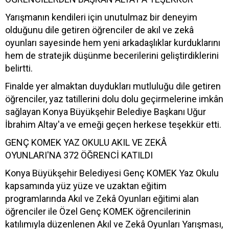
Yarışmanın kendileri için unutulmaz bir deneyim
olduğunu dile getiren öğrenciler de akıl ve zekâ
oyunları sayesinde hem yeni arkadaşlıklar kurduklarını
hem de stratejik düşünme becerilerini geliştirdiklerini
belirtti.
Finalde yer almaktan duydukları mutluluğu dile getiren
öğrenciler, yaz tatillerini dolu dolu geçirmelerine imkân
sağlayan Konya Büyükşehir Belediye Başkanı Uğur
İbrahim Altay'a ve emeği geçen herkese teşekkür etti.
GENÇ KOMEK YAZ OKULU AKIL VE ZEKÂ
OYUNLARI'NA 372 ÖĞRENCİ KATILDI
Konya Büyükşehir Belediyesi Genç KOMEK Yaz Okulu
kapsamında yüz yüze ve uzaktan eğitim
programlarında Akıl ve Zekâ Oyunları eğitimi alan
öğrenciler ile Özel Genç KOMEK öğrencilerinin
katılımıyla düzenlenen Akıl ve Zekâ Oyunları Yarışması,