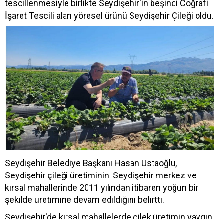
tescillenmesiyle birlikte Seydişehir'in beşinci Coğrafi
İşaret Tescili alan yöresel ürünü Seydişehir Çileği oldu.
Seydişehir Belediye Başkanı Hasan Ustaoğlu,
Seydişehir çileği üretiminin Seydişehir merkez ve
kırsal mahallerinde 2011 yılından itibaren yoğun bir
şekilde üretimine devam edildiğini belirtti.
Seydişehir'de kırsal mahallelerde çilek üretimin yaygın