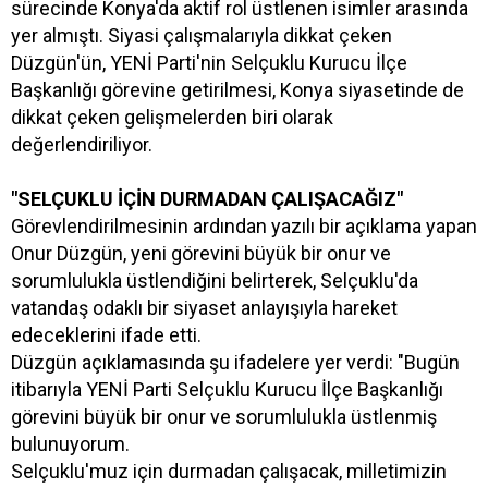
sürecinde Konya'da aktif rol üstlenen isimler arasında
yer almıştı. Siyasi çalışmalarıyla dikkat çeken
Düzgün'ün, YENİ Parti'nin Selçuklu Kurucu İlçe
Başkanlığı görevine getirilmesi, Konya siyasetinde de
dikkat çeken gelişmelerden biri olarak
değerlendiriliyor.
"SELÇUKLU İÇİN DURMADAN ÇALIŞACAĞIZ"
Görevlendirilmesinin ardından yazılı bir açıklama yapan
Onur Düzgün, yeni görevini büyük bir onur ve
sorumlulukla üstlendiğini belirterek, Selçuklu'da
vatandaş odaklı bir siyaset anlayışıyla hareket
edeceklerini ifade etti.
Düzgün açıklamasında şu ifadelere yer verdi: "Bugün
itibarıyla YENİ Parti Selçuklu Kurucu İlçe Başkanlığı
görevini büyük bir onur ve sorumlulukla üstlenmiş
bulunuyorum.
Selçuklu'muz için durmadan çalışacak, milletimizin