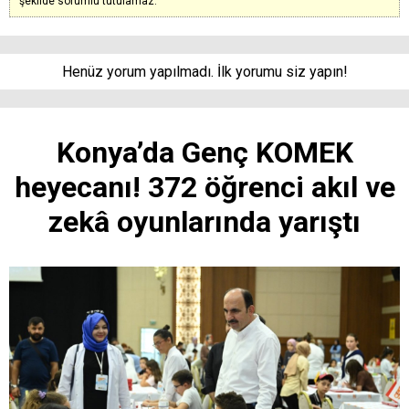
şekilde sorumlu tutulamaz.
Henüz yorum yapılmadı. İlk yorumu siz yapın!
Konya’da Genç KOMEK
heyecanı! 372 öğrenci akıl ve
zekâ oyunlarında yarıştı