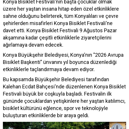
Konya Bisiklet Festivali'nin başta çocuklar olmak
üzere her yaştan insana hitap eden özel etkinliklere
sahne olduğunu belirterek, tüm Konyalıları ve çevre
şehirlerden misafirleri Konya Bisiklet Festivali'ne
davet etti. Konya Bisiklet Festivali 9 Ağustos Pazar
akşamına kadar çeşitli etkinliklerle ziyaretçilerini
ağırlamaya devam edecek.
Konya Büyükşehir Belediyesi, Konya'nın "2026 Avrupa
Bisiklet Başkenti” ünvanını yıl boyunca düzenlediği
etkinliklerle taçlandırmaya devam ediyor.
Bu kapsamda Büyükşehir Belediyesi tarafından
Kalehan Ecdat Bahçesi'nde düzenlenen Konya Bisiklet
Festivali büyük bir coşkuyla başladı. Festivalin ilk
gününde çocuklardan yetişkinlere her yaştan katılımcı,
bisiklet kültürünü eğlence, spor ve teknolojiyle
buluşturan etkinliklerde bir araya geldi.