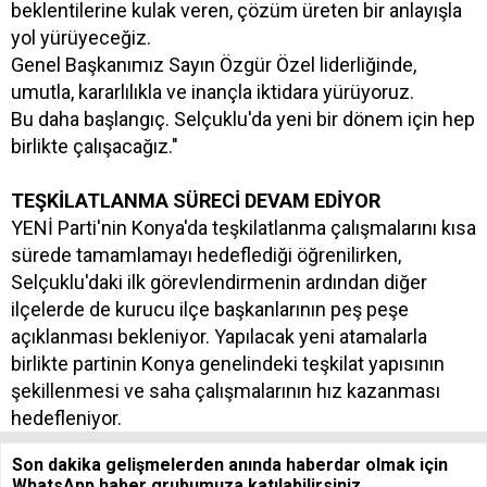
beklentilerine kulak veren, çözüm üreten bir anlayışla
yol yürüyeceğiz.
Genel Başkanımız Sayın Özgür Özel liderliğinde,
umutla, kararlılıkla ve inançla iktidara yürüyoruz.
Bu daha başlangıç. Selçuklu'da yeni bir dönem için hep
birlikte çalışacağız."
TEŞKİLATLANMA SÜRECİ DEVAM EDİYOR
YENİ Parti'nin Konya'da teşkilatlanma çalışmalarını kısa
sürede tamamlamayı hedeflediği öğrenilirken,
Selçuklu'daki ilk görevlendirmenin ardından diğer
ilçelerde de kurucu ilçe başkanlarının peş peşe
açıklanması bekleniyor. Yapılacak yeni atamalarla
birlikte partinin Konya genelindeki teşkilat yapısının
şekillenmesi ve saha çalışmalarının hız kazanması
hedefleniyor.
Son dakika gelişmelerden anında haberdar olmak için
WhatsApp haber grubumuza katılabilirsiniz.