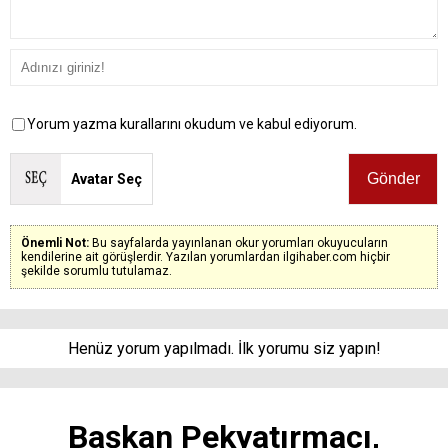
Yorum yazma kurallarını okudum ve kabul ediyorum.
Avatar Seç
Önemli Not:
Bu sayfalarda yayınlanan okur yorumları okuyucuların
kendilerine ait görüşlerdir. Yazılan yorumlardan ilgihaber.com hiçbir
şekilde sorumlu tutulamaz.
Henüz yorum yapılmadı. İlk yorumu siz yapın!
Başkan Pekyatırmacı,