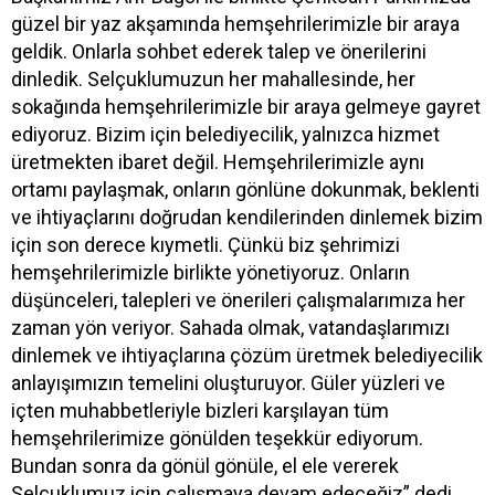
güzel bir yaz akşamında hemşehrilerimizle bir araya
geldik. Onlarla sohbet ederek talep ve önerilerini
dinledik. Selçuklumuzun her mahallesinde, her
sokağında hemşehrilerimizle bir araya gelmeye gayret
ediyoruz. Bizim için belediyecilik, yalnızca hizmet
üretmekten ibaret değil. Hemşehrilerimizle aynı
ortamı paylaşmak, onların gönlüne dokunmak, beklenti
ve ihtiyaçlarını doğrudan kendilerinden dinlemek bizim
için son derece kıymetli. Çünkü biz şehrimizi
hemşehrilerimizle birlikte yönetiyoruz. Onların
düşünceleri, talepleri ve önerileri çalışmalarımıza her
zaman yön veriyor. Sahada olmak, vatandaşlarımızı
dinlemek ve ihtiyaçlarına çözüm üretmek belediyecilik
anlayışımızın temelini oluşturuyor. Güler yüzleri ve
içten muhabbetleriyle bizleri karşılayan tüm
hemşehrilerimize gönülden teşekkür ediyorum.
Bundan sonra da gönül gönüle, el ele vererek
Selçuklumuz için çalışmaya devam edeceğiz” dedi.