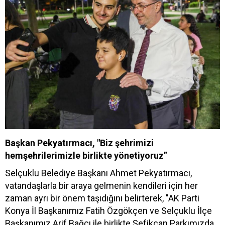
Başkan Pekyatırmacı, "Biz şehrimizi
hemşehrilerimizle birlikte yönetiyoruz”
Selçuklu Belediye Başkanı Ahmet Pekyatırmacı,
vatandaşlarla bir araya gelmenin kendileri için her
zaman ayrı bir önem taşıdığını belirterek, "AK Parti
Konya İl Başkanımız Fatih Özgökçen ve Selçuklu İlçe
Başkanımız Arif Bağcı ile birlikte Şefikcan Parkımızda