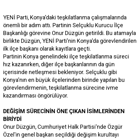
YENİ Parti, Konya'daki teşkilatlanma çalışmalarında
önemli bir adım attı. Partinin Selçuklu Kurucu İlçe
Başkanlığı görevine Onur Düzgün getirildi. Bu atamayla
birlikte Düzgün, YENİ Parti'nin Konya'da görevlendirilen
ilk ilçe başkanı olarak kayıtlara geçti.
Partinin Konya genelindeki ilçe teşkilatlanma süreci
hız kazanırken, diğer ilçe başkanlarının da gün
içerisinde netleşmesi bekleniyor. Selçuklu gibi
Konya'nın en büyük ilçelerinden birinde yapılan bu
görevlendirmenin, teşkilatlanma sürecine ivme
kazandırması öngörülüyor.
DEĞİŞİM SÜRECİNİN ÖNE ÇIKAN İSİMLERİNDEN
BİRİYDİ
Onur Düzgün, Cumhuriyet Halk Partisi'nde Özgür
Özel'in genel başkan seçildiği değişim kurultayı