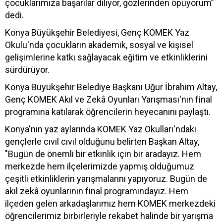
çocuklarımıza başarılar diliyor, gözlerinden öpüyorum”
dedi.
Konya Büyükşehir Belediyesi, Genç KOMEK Yaz
Okulu'nda çocukların akademik, sosyal ve kişisel
gelişimlerine katkı sağlayacak eğitim ve etkinliklerini
sürdürüyor.
Konya Büyükşehir Belediye Başkanı Uğur İbrahim Altay,
Genç KOMEK Akıl ve Zekâ Oyunları Yarışması'nın final
programına katılarak öğrencilerin heyecanını paylaştı.
Konya'nın yaz aylarında KOMEK Yaz Okulları'ndaki
gençlerle cıvıl cıvıl olduğunu belirten Başkan Altay,
"Bugün de önemli bir etkinlik için bir aradayız. Hem
merkezde hem ilçelerimizde yapmış olduğumuz
çeşitli etkinliklerin yarışmalarını yapıyoruz. Bugün de
akıl zekâ oyunlarının final programındayız. Hem
ilçeden gelen arkadaşlarımız hem KOMEK merkezdeki
öğrencilerimiz birbirleriyle rekabet halinde bir yarışma