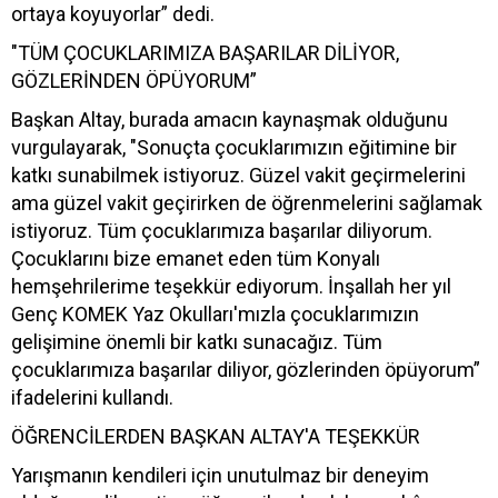
ortaya koyuyorlar” dedi.
"TÜM ÇOCUKLARIMIZA BAŞARILAR DİLİYOR,
GÖZLERİNDEN ÖPÜYORUM”
Başkan Altay, burada amacın kaynaşmak olduğunu
vurgulayarak, "Sonuçta çocuklarımızın eğitimine bir
katkı sunabilmek istiyoruz. Güzel vakit geçirmelerini
ama güzel vakit geçirirken de öğrenmelerini sağlamak
istiyoruz. Tüm çocuklarımıza başarılar diliyorum.
Çocuklarını bize emanet eden tüm Konyalı
hemşehrilerime teşekkür ediyorum. İnşallah her yıl
Genç KOMEK Yaz Okulları'mızla çocuklarımızın
gelişimine önemli bir katkı sunacağız. Tüm
çocuklarımıza başarılar diliyor, gözlerinden öpüyorum”
ifadelerini kullandı.
ÖĞRENCİLERDEN BAŞKAN ALTAY'A TEŞEKKÜR
Yarışmanın kendileri için unutulmaz bir deneyim