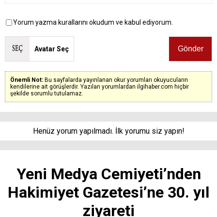
Yorum yazma kurallarını okudum ve kabul ediyorum.
Avatar Seç
Önemli Not:
Bu sayfalarda yayınlanan okur yorumları okuyucuların
kendilerine ait görüşlerdir. Yazılan yorumlardan ilgihaber.com hiçbir
şekilde sorumlu tutulamaz.
Henüz yorum yapılmadı. İlk yorumu siz yapın!
Yeni Medya Cemiyeti’nden
Hakimiyet Gazetesi’ne 30. yıl
ziyareti