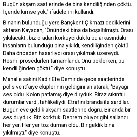
Bugün akşam saatlerinde de bina kendiliğinden çöktü.
İçeride kimse yok." ifadelerini kullandı.
Binanın bulunduğu yere Barışkent Çıkmazı dediklerini
aktaran Kayacan, "Önündeki bina da boşaltılmıştı. Orası
yıkılacaktı, biz oradan korkuyorduk ki bu arkasındaki
insanların bulunduğu bina yıkıldı, kendiliğinden çöktü.
Daha önceden hasarlıydı orası yıkılmak üzereydi.
Resmi prosedürleri tamamlandı. Onu beklerken, bu
kendiliğinden çöktü." diye konuştu.
Mahalle sakini Kadir Efe Demir de gece saatlerinde
polis ve itfaiye ekiplerinin geldiğini anlatarak, "Bayağı
ses oldu. Kolon patlamış diye duyduk. Biraz sıkıntılı
durumlar vardı, tehlikeliydi. Etrafını branda ile sardılar.
Bugün eve geldik akşam saatlerine doğru. Bir anda bir
ses duyduk. Biz korktuk. Deprem oluyor gibi sallandı
her yer. Her yer toz duman oldu. Bir geldik bina
yıkılmıştı." diye konuştu.