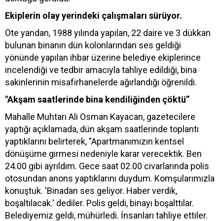
Ekiplerin olay yerindeki çalışmaları sürüyor.
Öte yandan, 1988 yılında yapılan, 22 daire ve 3 dükkan
bulunan binanın dün kolonlarından ses geldiği
yönünde yapılan ihbar üzerine belediye ekiplerince
incelendiği ve tedbir amacıyla tahliye edildiği, bina
sakinlerinin misafirhanelerde ağırlandığı öğrenildi.
"Akşam saatlerinde bina kendiliğinden çöktü”
Mahalle Muhtarı Ali Osman Kayacan, gazetecilere
yaptığı açıklamada, dün akşam saatlerinde toplantı
yaptıklarını belirterek, "Apartmanımızın kentsel
dönüşüme girmesi nedeniyle karar verecektik. Ben
24.00 gibi ayrıldım. Gece saat 02.00 civarlarında polis
otosundan anons yaptıklarını duydum. Komşularımızla
konuştuk. 'Binadan ses geliyor. Haber verdik,
boşaltılacak.' dediler. Polis geldi, binayı boşalttılar.
Belediyemiz geldi, mühürledi. İnsanları tahliye ettiler.