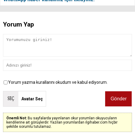
Yorum Yap
Yorum yazma kurallarını okudum ve kabul ediyorum.
Avatar Seç
Önemli Not:
Bu sayfalarda yayınlanan okur yorumları okuyucuların
kendilerine ait görüşlerdir. Yazılan yorumlardan ilgihaber.com hiçbir
şekilde sorumlu tutulamaz.