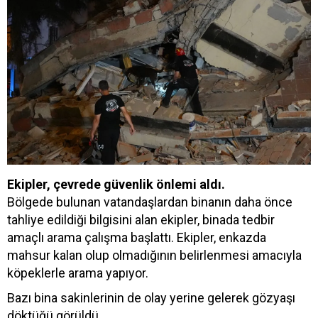
Ekipler, çevrede güvenlik önlemi aldı.
Bölgede bulunan vatandaşlardan binanın daha önce
tahliye edildiği bilgisini alan ekipler, binada tedbir
amaçlı arama çalışma başlattı. Ekipler, enkazda
mahsur kalan olup olmadığının belirlenmesi amacıyla
köpeklerle arama yapıyor.
Bazı bina sakinlerinin de olay yerine gelerek gözyaşı
döktüğü görüldü.