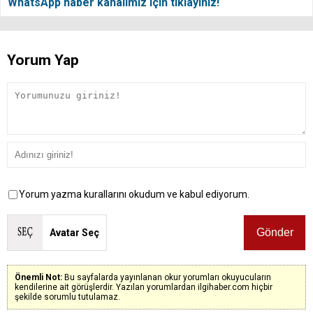
WhatsApp haber kanalımız için tıklayınız!
Yorum Yap
Yorum yazma kurallarını okudum ve kabul ediyorum.
Avatar Seç
Önemli Not:
Bu sayfalarda yayınlanan okur yorumları okuyucuların
kendilerine ait görüşlerdir. Yazılan yorumlardan ilgihaber.com hiçbir
şekilde sorumlu tutulamaz.