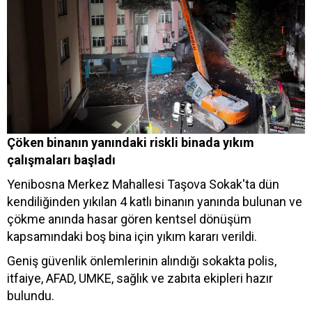
Çöken binanın yanındaki riskli binada yıkım
çalışmaları başladı
Yenibosna Merkez Mahallesi Taşova Sokak'ta dün
kendiliğinden yıkılan 4 katlı binanın yanında bulunan ve
çökme anında hasar gören kentsel dönüşüm
kapsamındaki boş bina için yıkım kararı verildi.
Geniş güvenlik önlemlerinin alındığı sokakta polis,
itfaiye, AFAD, UMKE, sağlık ve zabıta ekipleri hazır
bulundu.