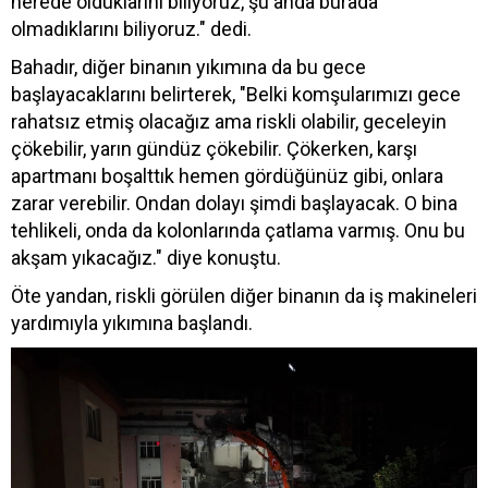
nerede olduklarını biliyoruz, şu anda burada
olmadıklarını biliyoruz." dedi.
Bahadır, diğer binanın yıkımına da bu gece
başlayacaklarını belirterek, "Belki komşularımızı gece
rahatsız etmiş olacağız ama riskli olabilir, geceleyin
çökebilir, yarın gündüz çökebilir. Çökerken, karşı
apartmanı boşalttık hemen gördüğünüz gibi, onlara
zarar verebilir. Ondan dolayı şimdi başlayacak. O bina
tehlikeli, onda da kolonlarında çatlama varmış. Onu bu
akşam yıkacağız." diye konuştu.
Öte yandan, riskli görülen diğer binanın da iş makineleri
yardımıyla yıkımına başlandı.