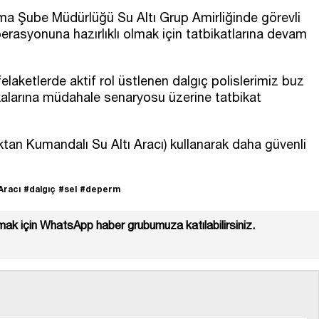
a Şube Müdürlüğü Su Altı Grup Amirliğinde görevli
perasyonuna hazırlıklı olmak için tatbikatlarına devam
laketlerde aktif rol üstlenen dalgıç polislerimiz buz
alarına müdahale senaryosu üzerine tatbikat
aktan Kumandalı Su Altı Aracı) kullanarak daha güvenli
 Aracı
#dalgıç
#sel
#deperm
ak için WhatsApp haber grubumuza katılabilirsiniz.