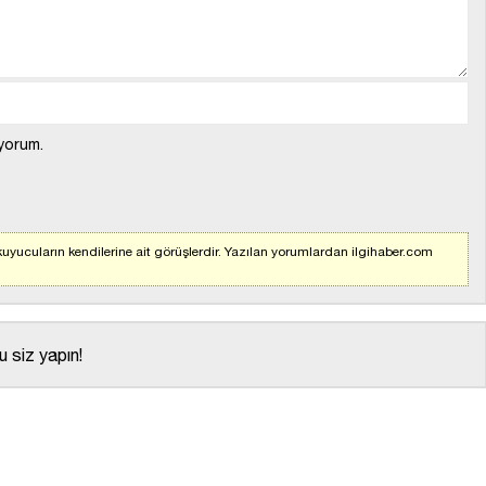
yorum.
uyucuların kendilerine ait görüşlerdir. Yazılan yorumlardan ilgihaber.com
 siz yapın!