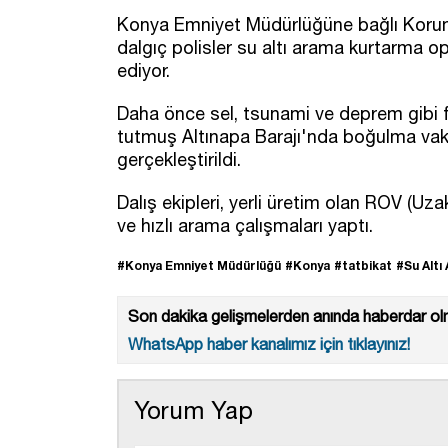
Konya Emniyet Müdürlüğüne bağlı Korum
dalgıç polisler su altı arama kurtarma o
ediyor.
Daha önce sel, tsunami ve deprem gibi fe
tutmuş Altınapa Barajı'nda boğulma vak
gerçekleştirildi.
Dalış ekipleri, yerli üretim olan ROV (Uz
ve hızlı arama çalışmaları yaptı.
#Konya Emniyet Müdürlüğü
#Konya
#tatbikat
#Su Altı
Son dakika gelişmelerden anında haberdar olm
WhatsApp haber kanalımız için tıklayınız!
Yorum Yap