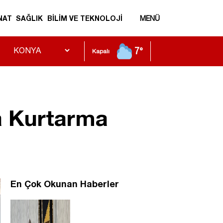
NAT
SAĞLIK
BİLİM VE TEKNOLOJİ
MENÜ
7°
Kapalı
a Kurtarma
En Çok Okunan Haberler