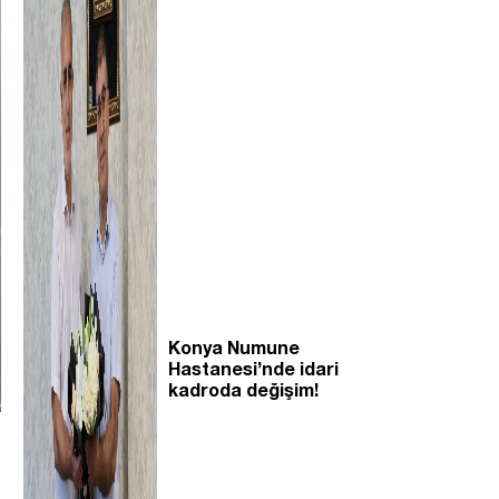
Konya Numune
Hastanesi’nde idari
kadroda değişim!