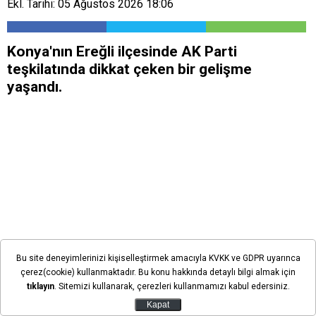
Ekl. Tarihi: 05 Ağustos 2026 18:06
​Konya'nın Ereğli ilçesinde AK Parti
teşkilatında dikkat çeken bir gelişme
yaşandı.
Bu site deneyimlerinizi kişiselleştirmek amacıyla KVKK ve GDPR uyarınca
çerez(cookie) kullanmaktadır. Bu konu hakkında detaylı bilgi almak için
tıklayın
. Sitemizi kullanarak, çerezleri kullanmamızı kabul edersiniz.
Kapat