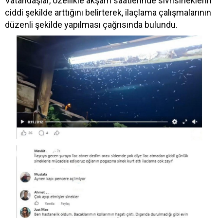
Vatandaşlar, özellikle akşam saatlerinde sivrisineklerin
ciddi şekilde arttığını belirterek, ilaçlama çalışmalarının
düzenli şekilde yapılması çağrısında bulundu.