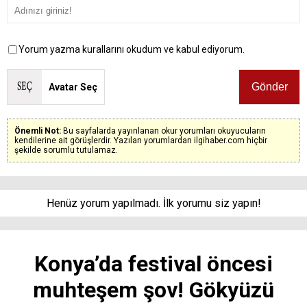
Yorum yazma kurallarını okudum ve kabul ediyorum.
Avatar Seç
Önemli Not:
Bu sayfalarda yayınlanan okur yorumları okuyucuların
kendilerine ait görüşlerdir. Yazılan yorumlardan ilgihaber.com hiçbir
şekilde sorumlu tutulamaz.
Henüz yorum yapılmadı. İlk yorumu siz yapın!
Konya’da festival öncesi
muhteşem şov! Gökyüzü