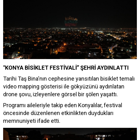
"KONYA BİSİKLET FESTİVALİ” ŞEHRİ AYDINLATTI
Tarihi Taş Bina'nın cephesine yansıtılan bisiklet temalı
video mapping gösterisi ile gökyüzünü aydınlatan
drone şovu, izleyenlere görsel bir şölen yaşattı.
Programı aileleriyle takip eden Konyalılar, festival
öncesinde düzenlenen etkinlikten duydukları
memnuniyeti ifade etti.