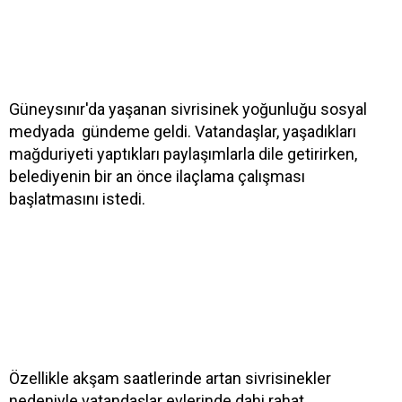
Güneysınır'da yaşanan sivrisinek yoğunluğu sosyal
medyada gündeme geldi. Vatandaşlar, yaşadıkları
mağduriyeti yaptıkları paylaşımlarla dile getirirken,
belediyenin bir an önce ilaçlama çalışması
başlatmasını istedi.
Özellikle akşam saatlerinde artan sivrisinekler
nedeniyle vatandaşlar evlerinde dahi rahat