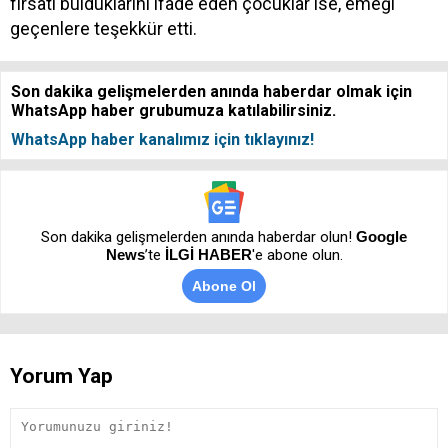
fırsatı bulduklarını ifade eden çocuklar ise, emeği
geçenlere teşekkür etti.
Son dakika gelişmelerden anında haberdar olmak için
WhatsApp haber grubumuza katılabilirsiniz.
WhatsApp haber kanalımız için tıklayınız!
Son dakika gelişmelerden anında haberdar olun!
Google
News
’te
İLGİ HABER
'e abone olun.
Abone Ol
Yorum Yap