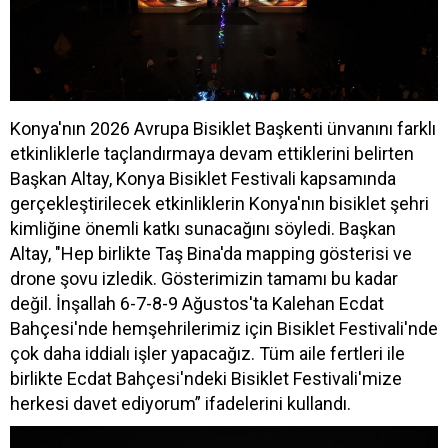
Konya'nın 2026 Avrupa Bisiklet Başkenti ünvanını farklı
etkinliklerle taçlandırmaya devam ettiklerini belirten
Başkan Altay, Konya Bisiklet Festivali kapsamında
gerçekleştirilecek etkinliklerin Konya'nın bisiklet şehri
kimliğine önemli katkı sunacağını söyledi. Başkan
Altay, "Hep birlikte Taş Bina'da mapping gösterisi ve
drone şovu izledik. Gösterimizin tamamı bu kadar
değil. İnşallah 6-7-8-9 Ağustos'ta Kalehan Ecdat
Bahçesi'nde hemşehrilerimiz için Bisiklet Festivali'nde
çok daha iddialı işler yapacağız. Tüm aile fertleri ile
birlikte Ecdat Bahçesi'ndeki Bisiklet Festivali'mize
herkesi davet ediyorum” ifadelerini kullandı.