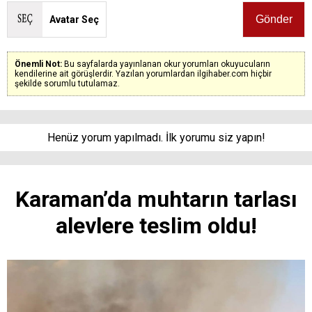
Avatar Seç
Önemli Not:
Bu sayfalarda yayınlanan okur yorumları okuyucuların
kendilerine ait görüşlerdir. Yazılan yorumlardan ilgihaber.com hiçbir
şekilde sorumlu tutulamaz.
Henüz yorum yapılmadı. İlk yorumu siz yapın!
Karaman’da muhtarın tarlası
alevlere teslim oldu!