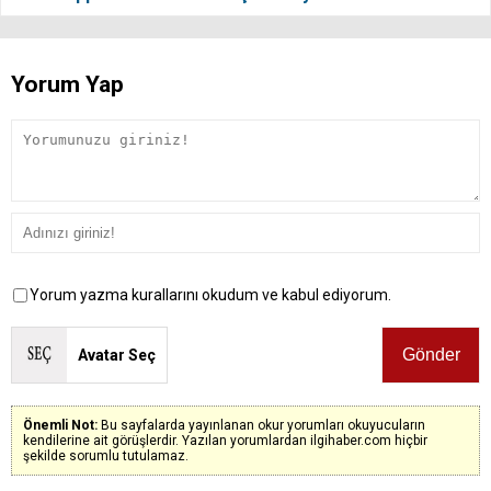
Yorum Yap
Yorum yazma kurallarını okudum ve kabul ediyorum.
Avatar Seç
Önemli Not:
Bu sayfalarda yayınlanan okur yorumları okuyucuların
kendilerine ait görüşlerdir. Yazılan yorumlardan ilgihaber.com hiçbir
şekilde sorumlu tutulamaz.