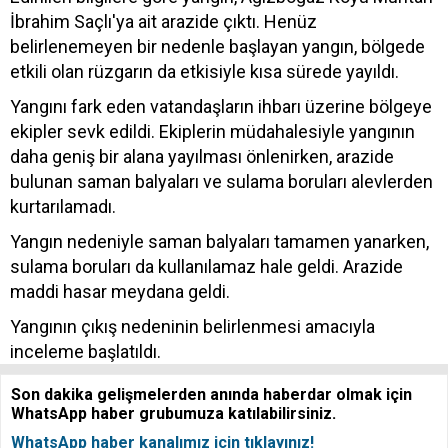
İbrahim Saçlı'ya ait arazide çıktı. Henüz
belirlenemeyen bir nedenle başlayan yangın, bölgede
etkili olan rüzgarın da etkisiyle kısa sürede yayıldı.
Yangını fark eden vatandaşların ihbarı üzerine bölgeye
ekipler sevk edildi. Ekiplerin müdahalesiyle yangının
daha geniş bir alana yayılması önlenirken, arazide
bulunan saman balyaları ve sulama boruları alevlerden
kurtarılamadı.
Yangın nedeniyle saman balyaları tamamen yanarken,
sulama boruları da kullanılamaz hale geldi. Arazide
maddi hasar meydana geldi.
Yangının çıkış nedeninin belirlenmesi amacıyla
inceleme başlatıldı.
Son dakika gelişmelerden anında haberdar olmak için
WhatsApp haber grubumuza katılabilirsiniz.
WhatsApp haber kanalımız için tıklayınız!