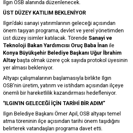
Ilgın OSB alanında düzenlenecek.
ÜST DÜZEY KATILIM BEKLENİYOR
Ilgın'daki sanayi yatırımlarının geleceği açısından
önem taşıyan programa, devlet ve yerel yönetimden
üst düzey isimler katılacak. Törende
Sanayi ve
Teknoloji Bakan Yardımcısı Oruç Baba İnan
ile
Konya Büyükşehir Belediye Başkanı Uğur İbrahim
Altay
başta olmak üzere çok sayıda protokol üyesinin
yer alması bekleniyor.
Altyapı çalışmalarının başlamasıyla birlikte Ilgın
OSB'nin üretim, yatırım ve istihdam açısından ilçeye
önemli bir hareketlilik kazandırması hedefleniyor.
"ILGIN'IN GELECEĞİ İÇİN TARİHİ BİR ADIM”
Ilgın Belediye Başkanı Ömer Apil, OSB altyapı temel
atma töreninin ilçe açısından tarihi önem taşıdığını
belirterek vatandaşları programa davet etti.