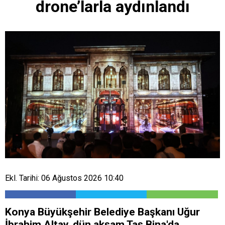
drone’larla aydınlandı
Ekl. Tarihi: 06 Ağustos 2026 10:40
Konya Büyükşehir Belediye Başkanı Uğur
İbrahim Altay, dün akşam Taş Bina'da