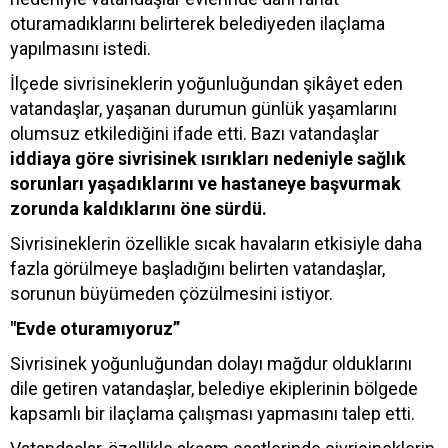
oturamadıklarını belirterek belediyeden ilaçlama
yapılmasını istedi.
İlçede sivrisineklerin yoğunluğundan şikâyet eden
vatandaşlar, yaşanan durumun günlük yaşamlarını
olumsuz etkilediğini ifade etti. Bazı vatandaşlar
iddiaya göre sivrisinek ısırıkları nedeniyle sağlık
sorunları yaşadıklarını ve hastaneye başvurmak
zorunda kaldıklarını öne sürdü.
Sivrisineklerin özellikle sıcak havaların etkisiyle daha
fazla görülmeye başladığını belirten vatandaşlar,
sorunun büyümeden çözülmesini istiyor.
"Evde oturamıyoruz”
Sivrisinek yoğunluğundan dolayı mağdur olduklarını
dile getiren vatandaşlar, belediye ekiplerinin bölgede
kapsamlı bir ilaçlama çalışması yapmasını talep etti.