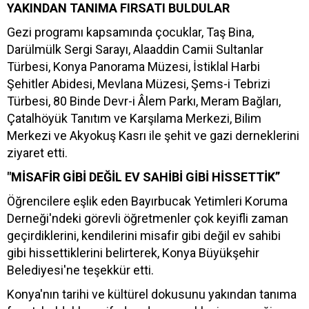
YAKINDAN TANIMA FIRSATI BULDULAR
Gezi programı kapsamında çocuklar, Taş Bina,
Darülmülk Sergi Sarayı, Alaaddin Camii Sultanlar
Türbesi, Konya Panorama Müzesi, İstiklal Harbi
Şehitler Abidesi, Mevlana Müzesi, Şems-i Tebrizi
Türbesi, 80 Binde Devr-i Âlem Parkı, Meram Bağları,
Çatalhöyük Tanıtım ve Karşılama Merkezi, Bilim
Merkezi ve Akyokuş Kasrı ile şehit ve gazi derneklerini
ziyaret etti.
"MİSAFİR GİBİ DEĞİL EV SAHİBİ GİBİ HİSSETTİK”
Öğrencilere eşlik eden Bayırbucak Yetimleri Koruma
Derneği'ndeki görevli öğretmenler çok keyifli zaman
geçirdiklerini, kendilerini misafir gibi değil ev sahibi
gibi hissettiklerini belirterek, Konya Büyükşehir
Belediyesi'ne teşekkür etti.
Konya'nın tarihi ve kültürel dokusunu yakından tanıma