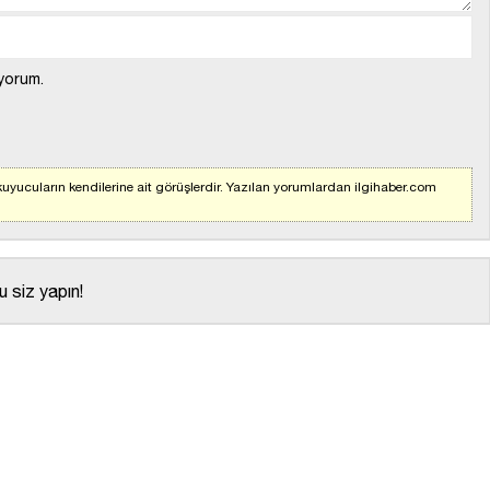
yorum.
uyucuların kendilerine ait görüşlerdir. Yazılan yorumlardan ilgihaber.com
 siz yapın!