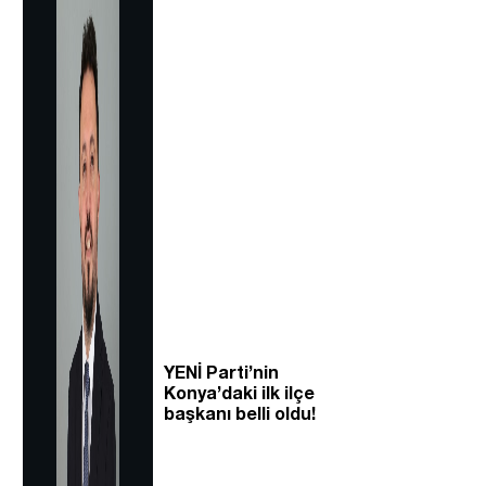
YENİ Parti’nin
Konya’daki ilk ilçe
başkanı belli oldu!