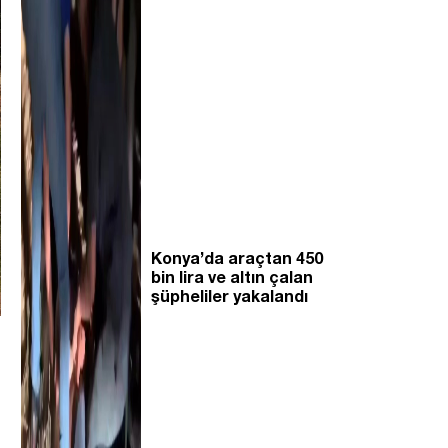
Konya’da araçtan 450
bin lira ve altın çalan
şüpheliler yakalandı