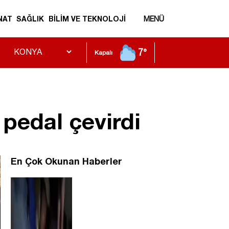
NAT
SAĞLIK
BİLİM VE TEKNOLOJİ
MENÜ
7°
Kapalı
 pedal çevirdi
En Çok Okunan Haberler