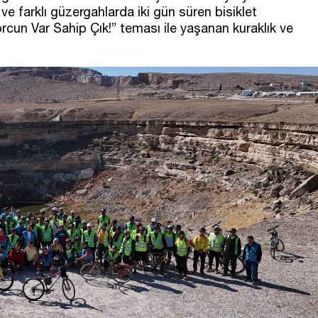
e farklı güzergahlarda iki gün süren bisiklet
cun Var Sahip Çık!” teması ile yaşanan kuraklık ve