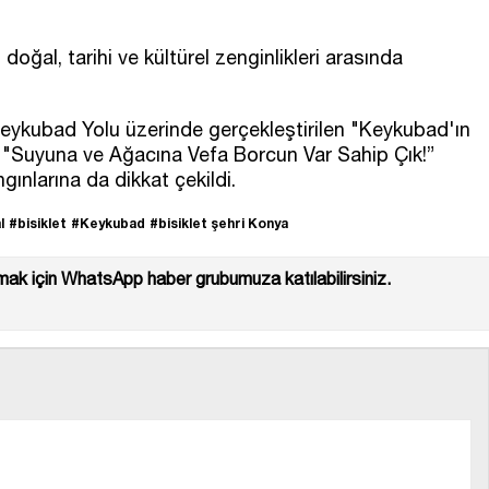
 doğal, tarihi ve kültürel zenginlikleri arasında
eykubad Yolu üzerinde gerçekleştirilen "Keykubad'ın
nde "Suyuna ve Ağacına Vefa Borcun Var Sahip Çık!”
ınlarına da dikkat çekildi.
l
#bisiklet
#Keykubad
#bisiklet şehri Konya
ak için WhatsApp haber grubumuza katılabilirsiniz.