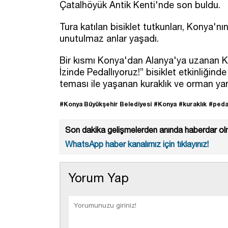
Çatalhöyük Antik Kenti'nde son buldu.
Tura katılan bisiklet tutkunları, Konya'nın
unutulmaz anlar yaşadı.
Bir kısmı Konya'dan Alanya'ya uzanan K
İzinde Pedallıyoruz!” bisiklet etkinliği
teması ile yaşanan kuraklık ve orman yang
#Konya Büyükşehir Belediyesi
#Konya
#kuraklık
#peda
Son dakika gelişmelerden anında haberdar olm
WhatsApp haber kanalımız için tıklayınız!
Yorum Yap