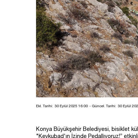
Ekl. Tarihi:
30 Eylül 2025 16:00
- Güncel. Tarihi:
30 Eylül 20
Konya Büyükşehir Belediyesi, bisiklet kült
"Keykubad'ın İzinde Pedallıyoruz!” etkin