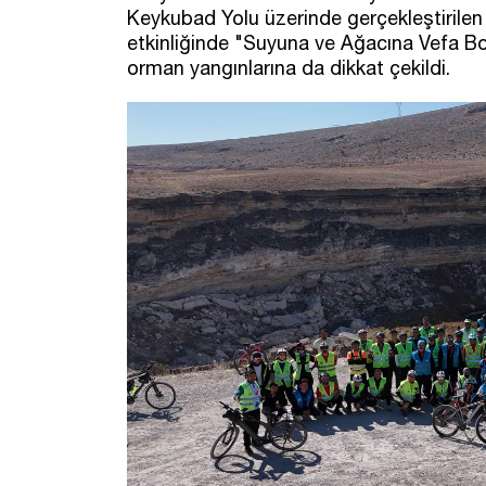
Keykubad Yolu üzerinde gerçekleştirilen v
etkinliğinde "Suyuna ve Ağacına Vefa Bor
orman yangınlarına da dikkat çekildi.