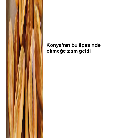
Konya’nın bu ilçesinde
ekmeğe zam geldi