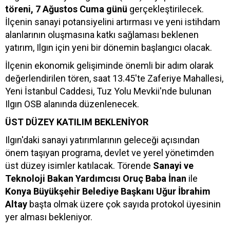
töreni, 7 Ağustos Cuma günü
gerçekleştirilecek.
İlçenin sanayi potansiyelini artırması ve yeni istihdam
alanlarının oluşmasına katkı sağlaması beklenen
yatırım, Ilgın için yeni bir dönemin başlangıcı olacak.
İlçenin ekonomik gelişiminde önemli bir adım olarak
değerlendirilen tören, saat 13.45'te Zaferiye Mahallesi,
Yeni İstanbul Caddesi, Tuz Yolu Mevkii'nde bulunan
Ilgın OSB alanında düzenlenecek.
ÜST DÜZEY KATILIM BEKLENİYOR
Ilgın'daki sanayi yatırımlarının geleceği açısından
önem taşıyan programa, devlet ve yerel yönetimden
üst düzey isimler katılacak. Törende
Sanayi ve
Teknoloji Bakan Yardımcısı Oruç Baba İnan
ile
Konya Büyükşehir Belediye Başkanı Uğur İbrahim
Altay
başta olmak üzere çok sayıda protokol üyesinin
yer alması bekleniyor.