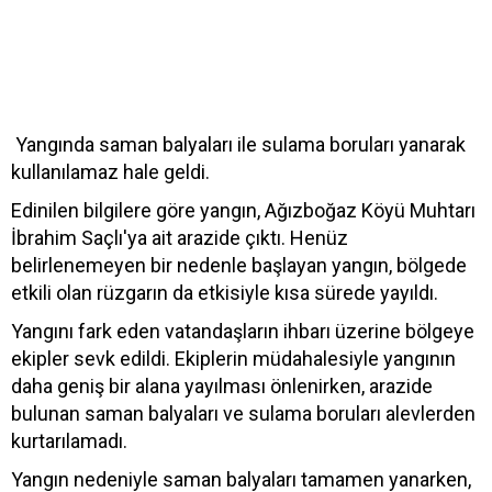
Yangında saman balyaları ile sulama boruları yanarak
kullanılamaz hale geldi.
Edinilen bilgilere göre yangın, Ağızboğaz Köyü Muhtarı
İbrahim Saçlı'ya ait arazide çıktı. Henüz
belirlenemeyen bir nedenle başlayan yangın, bölgede
etkili olan rüzgarın da etkisiyle kısa sürede yayıldı.
Yangını fark eden vatandaşların ihbarı üzerine bölgeye
ekipler sevk edildi. Ekiplerin müdahalesiyle yangının
daha geniş bir alana yayılması önlenirken, arazide
bulunan saman balyaları ve sulama boruları alevlerden
kurtarılamadı.
Yangın nedeniyle saman balyaları tamamen yanarken,