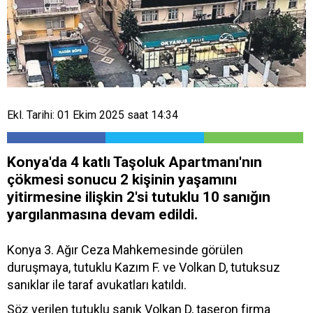
Ekl. Tarihi: 01 Ekim 2025 saat 14:34
Konya'da 4 katlı Taşoluk Apartmanı'nın
çökmesi sonucu 2 kişinin yaşamını
yitirmesine ilişkin 2'si tutuklu 10 sanığın
yargılanmasına devam edildi.
Konya 3. Ağır Ceza Mahkemesinde görülen
duruşmaya, tutuklu Kazım F. ve Volkan D, tutuksuz
sanıklar ile taraf avukatları katıldı.
Söz verilen tutuklu sanık Volkan D, taşeron firma