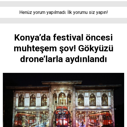
Henüz yorum yapılmadı. İlk yorumu siz yapın!
Konya’da festival öncesi
muhteşem şov! Gökyüzü
drone’larla aydınlandı