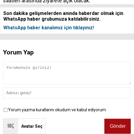
saatleri arasında ziyarete açık olacak.
Son dakika gelişmelerden anında haberdar olmak için
WhatsApp haber grubumuza katılabilirsiniz.
WhatsApp haber kanalımız için tıklayınız!
Yorum Yap
Yorum yazma kurallarını okudum ve kabul ediyorum.
Avatar Seç