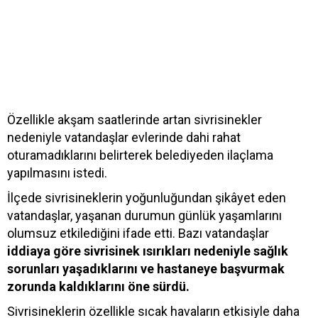
Özellikle akşam saatlerinde artan sivrisinekler
nedeniyle vatandaşlar evlerinde dahi rahat
oturamadıklarını belirterek belediyeden ilaçlama
yapılmasını istedi.
İlçede sivrisineklerin yoğunluğundan şikâyet eden
vatandaşlar, yaşanan durumun günlük yaşamlarını
olumsuz etkilediğini ifade etti. Bazı vatandaşlar
iddiaya göre sivrisinek ısırıkları nedeniyle sağlık
sorunları yaşadıklarını ve hastaneye başvurmak
zorunda kaldıklarını öne sürdü.
Sivrisineklerin özellikle sıcak havaların etkisiyle daha