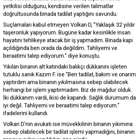
yetkilisi olduğunu, kendisine verilen talimatlar
doğrultusunda binada tadilat yaptığını savundu.
Suçlamaları kabul etmeyen Volkan D, "Yaklaşık 32 yıldır
taşeronluk yapıyorum. Bugüne kadar kesinlikle insan
hayatını tehlikeye atacak bir iş yapmadım. Binada kapı
açıldığında ben orada da değildim. Tahliyemi ve
beraatimi talep ediyorum." diye konuştu.
Yıkılan binanın alt katındaki balıkçı dükkanını işleten
tutuklu sanık Kazım F. ise "Ben tadilat, bakım ve onarım
yaptırdım ama binanın yıkılmasına sebep olabilecek
herhangi bir işlem yaptırmadım. Biz de mağdur olduk.
İki dükkanım vardı, ikisi de kapandı. Sağlık durumum da
iyi değil. Tahliyemi ve beraatimi talep ediyorum."
ifadelerini kullandı.
Volkan D'nin avukatı ise müvekkilinin binanın yıkımına
sebep olabilecek bir tadilat işlemi yapmadığını, binanın