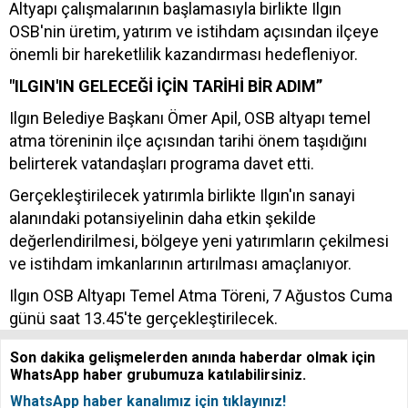
Altyapı çalışmalarının başlamasıyla birlikte Ilgın
OSB'nin üretim, yatırım ve istihdam açısından ilçeye
önemli bir hareketlilik kazandırması hedefleniyor.
"ILGIN'IN GELECEĞİ İÇİN TARİHİ BİR ADIM”
Ilgın Belediye Başkanı Ömer Apil, OSB altyapı temel
atma töreninin ilçe açısından tarihi önem taşıdığını
belirterek vatandaşları programa davet etti.
Gerçekleştirilecek yatırımla birlikte Ilgın'ın sanayi
alanındaki potansiyelinin daha etkin şekilde
değerlendirilmesi, bölgeye yeni yatırımların çekilmesi
ve istihdam imkanlarının artırılması amaçlanıyor.
Ilgın OSB Altyapı Temel Atma Töreni, 7 Ağustos Cuma
günü saat 13.45'te gerçekleştirilecek.
Son dakika gelişmelerden anında haberdar olmak için
WhatsApp haber grubumuza katılabilirsiniz.
WhatsApp haber kanalımız için tıklayınız!