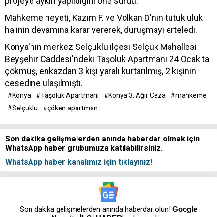
projeye aykırı yapıldığını öne sürdü.
Mahkeme heyeti, Kazım F. ve Volkan D'nin tutukluluk
halinin devamına karar vererek, duruşmayı erteledi.
Konya'nın merkez Selçuklu ilçesi Selçuk Mahallesi
Beyşehir Caddesi'ndeki Taşoluk Apartmanı 24 Ocak'ta
çökmüş, enkazdan 3 kişi yaralı kurtarılmış, 2 kişinin
cesedine ulaşılmıştı.
#Konya
#Taşoluk Apartmanı
#Konya 3. Ağır Ceza
#mahkeme
#Selçuklu
#çöken apartman
Son dakika gelişmelerden anında haberdar olmak için
WhatsApp haber grubumuza katılabilirsiniz.
WhatsApp haber kanalımız için tıklayınız!
Son dakika gelişmelerden anında haberdar olun!
Google