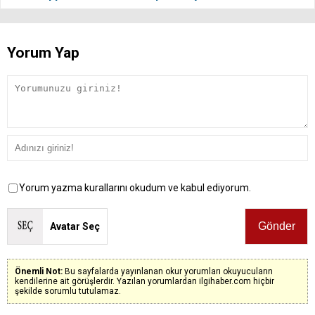
Yorum Yap
Yorum yazma kurallarını okudum ve kabul ediyorum.
Avatar Seç
Önemli Not:
Bu sayfalarda yayınlanan okur yorumları okuyucuların
kendilerine ait görüşlerdir. Yazılan yorumlardan ilgihaber.com hiçbir
şekilde sorumlu tutulamaz.