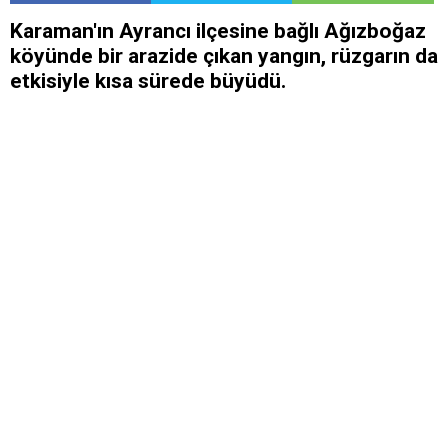
Karaman'ın Ayrancı ilçesine bağlı Ağızboğaz
köyünde bir arazide çıkan yangın, rüzgarın da
etkisiyle kısa sürede büyüdü.