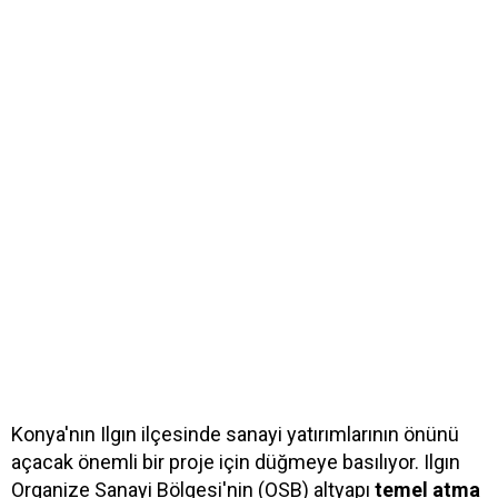
Konya'nın Ilgın ilçesinde sanayi yatırımlarının önünü
açacak önemli bir proje için düğmeye basılıyor. Ilgın
Organize Sanayi Bölgesi'nin (OSB) altyapı
temel atma