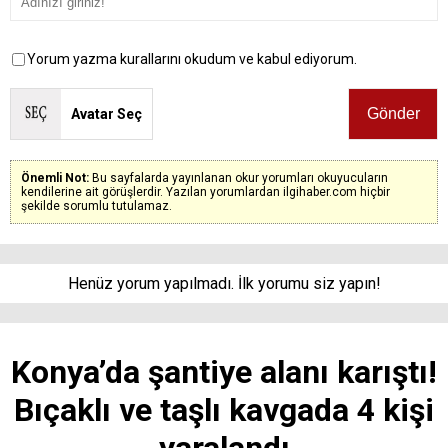
Yorum yazma kurallarını okudum ve kabul ediyorum.
Avatar Seç
Önemli Not:
Bu sayfalarda yayınlanan okur yorumları okuyucuların
kendilerine ait görüşlerdir. Yazılan yorumlardan ilgihaber.com hiçbir
şekilde sorumlu tutulamaz.
Henüz yorum yapılmadı. İlk yorumu siz yapın!
Konya’da şantiye alanı karıştı!
Bıçaklı ve taşlı kavgada 4 kişi
yaralandı