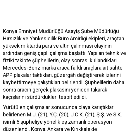
Konya Emniyet Müdürlüğü Asayiş Şube Müdürlüğü
Hırsızlık ve Yankesicilik Büro Amirliği ekipleri, araçtan
yüksek miktarda para ve altın çalınması olayının
ardından geniş çaplı çalışma başlattı. Yapılan teknik ve
fiziki takipte şüphelilerin, olay sonrası kullandıkları
Mercedes-Benz marka araca farklı araçlara ait sahte
APP plakalar taktıkları, güzergâh değiştirerek izlerini
kaybettirmeye çalıştıkları belirlendi. Şüphelilerin daha
sonra aracın gerçek plakasını yeniden takarak
kaçışlarını sürdürdükleri tespit edildi.
Yürütülen çalışmalar sonucunda olaya karıştıkları
belirlenen M.U. (21), Y.Ç. (20), U.C.K. (21), Ş.Ş. ve S.K.
isimli 5 şüpheliye yönelik eş zamanlı operasyon
düzenlendi. Konya, Ankara ve Kırıkkale'de