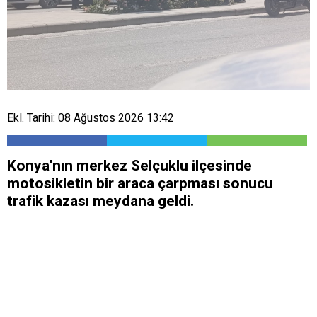
Ekl. Tarihi: 08 Ağustos 2026 13:42
Konya'nın merkez Selçuklu ilçesinde
motosikletin bir araca çarpması sonucu
trafik kazası meydana geldi.