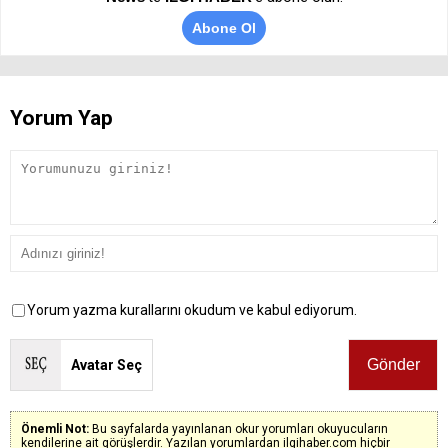
Abone Ol
Yorum Yap
Yorum yazma kurallarını okudum ve kabul ediyorum.
Avatar Seç
Önemli Not:
Bu sayfalarda yayınlanan okur yorumları okuyucuların
kendilerine ait görüşlerdir. Yazılan yorumlardan ilgihaber.com hiçbir