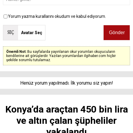
Yorum yazma kurallarını okudum ve kabul ediyorum.
Avatar Seç
Önemli Not:
Bu sayfalarda yayınlanan okur yorumları okuyucuların
kendilerine ait görüşlerdir. Yazılan yorumlardan ilgihaber.com hiçbir
şekilde sorumlu tutulamaz.
Henüz yorum yapılmadı. İlk yorumu siz yapın!
Konya’da araçtan 450 bin lira
ve altın çalan şüpheliler
yakalandı