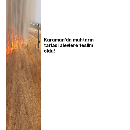
Karaman’da muhtarın
tarlası alevlere teslim
oldu!