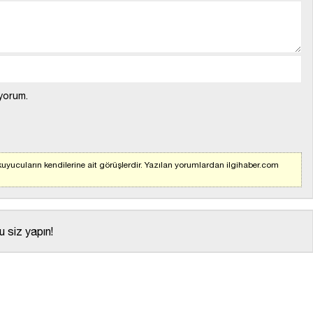
yorum.
uyucuların kendilerine ait görüşlerdir. Yazılan yorumlardan ilgihaber.com
 siz yapın!