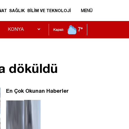
NAT
SAĞLIK
BİLİM VE TEKNOLOJİ
MENÜ
7°
Kapalı
ğa döküldü
En Çok Okunan Haberler