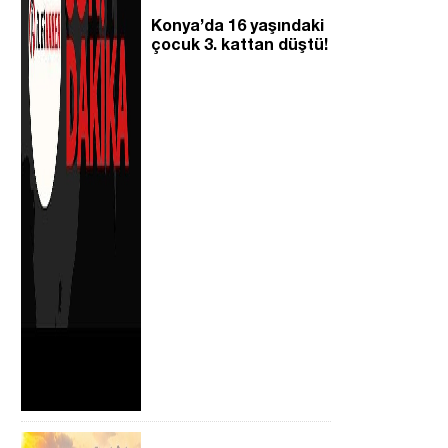
Konya’da 16 yaşındaki
çocuk 3. kattan düştü!