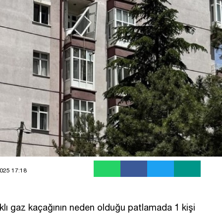
025 17:18
ı gaz kaçağının neden olduğu patlamada 1 kişi