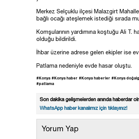
Merkez Selçuklu ilçesi Malazgirt Mahalle
bağlı ocağı ateşlemek istediği sırada m
Komşularının yardımına koştuğu Ali T. ha
olduğu bildirildi.
İhbar üzerine adrese gelen ekipler ise evd
Patlama nedeniyle evde hasar oluştu.
#Konya
#Konya haber
#Konya haberler
#Konya doğal
#patlama
Son dakika gelişmelerden anında haberdar olm
WhatsApp haber kanalımız için tıklayınız!
Yorum Yap