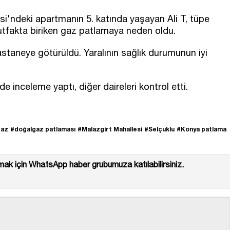
si'ndeki apartmanın 5. katında yaşayan Ali T, tüpe
utfakta biriken gaz patlamaya neden oldu.
staneye götürüldü. Yaralının sağlık durumunun iyi
e inceleme yaptı, diğer daireleri kontrol etti.
gaz
#doğalgaz patlaması
#Malazgirt Mahallesi
#Selçuklu
#Konya patlama
ak için WhatsApp haber grubumuza katılabilirsiniz.