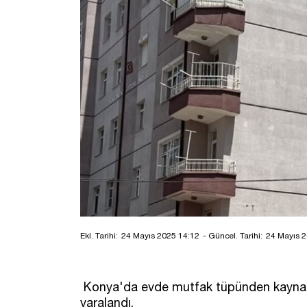
Ekl. Tarihi:
24 Mayıs 2025 14:12
- Güncel. Tarihi:
24 Mayıs 2
Konya'da evde mutfak tüpünden kaynakl
yaralandı.