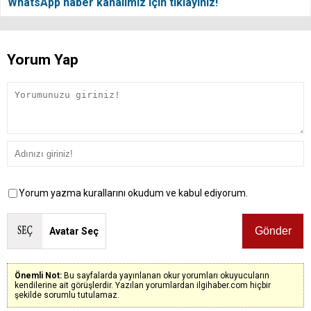
WhatsApp haber kanalımız için tıklayınız!
Yorum Yap
Yorum yazma kurallarını okudum ve kabul ediyorum.
Avatar Seç
Önemli Not:
Bu sayfalarda yayınlanan okur yorumları okuyucuların
kendilerine ait görüşlerdir. Yazılan yorumlardan ilgihaber.com hiçbir
şekilde sorumlu tutulamaz.