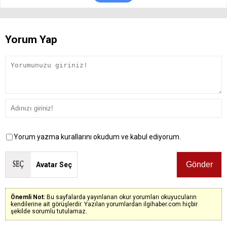
Yorum Yap
Yorum yazma kurallarını okudum ve kabul ediyorum.
Avatar Seç
Önemli Not:
Bu sayfalarda yayınlanan okur yorumları okuyucuların
kendilerine ait görüşlerdir. Yazılan yorumlardan ilgihaber.com hiçbir
şekilde sorumlu tutulamaz.