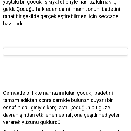
yaştaki bir çocuk, iş kıyafetleriyle namaz kılmak için
geldi. Çocuğu fark eden cami imamı, onun ibadetini
rahat bir şekilde gerçekleştirebilmesi için seccade
hazırladı.
Cemaatle birlikte namazını kılan çocuk, ibadetini
tamamladıktan sonra camide bulunan duyarlı bir
esnafın da ilgisiyle karşılaştı. Çocuğun bu güzel
davranışından etkilenen esnaf, ona çeşitli hediyeler
vererek yüzünü güldürdü.