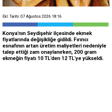
Ekl. Tarihi: 07 Ağustos 2026 18:16
Konya'nın Seydişehir ilçesinde ekmek
fiyatlarında değişikliğe gidildi. Fırıncı
esnafının artan üretim maliyetleri nedeniyle
talep ettiği zam onaylanırken, 200 gram
ekmeğin fiyatı 10 TL'den 12 TL'ye yükseldi.