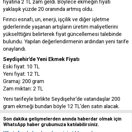
fiyatına 2 TL zam geldi. Böylece ekmeğin fiyatı
yaklaşık yüzde 20 oranında artmış oldu.
Fırıncı esnafı, un, enerji, işçilik ve diğer işletme
giderlerinde yaşanan artışların üretim maliyetlerini
yükselttiğini belirterek fiyat güncellemesi talebinde
bulundu. Yapılan değerlendirmenin ardından yeni tarife
onaylandı.
Seydişehir'de Yeni Ekmek Fiyatı
Eski fiyat: 10 TL
Yeni fiyat: 12 TL
Gramaj: 200 gram
Zam miktarı: 2 TL
Yeni tarifeyle birlikte Seydişehir'de vatandaşlar 200
gram ekmeği bundan böyle 12 TL'den satın alacak.
Son dakika gelişmelerden anında haberdar olmak için
WhatsApp haber grubumuza katılabilirsiniz.