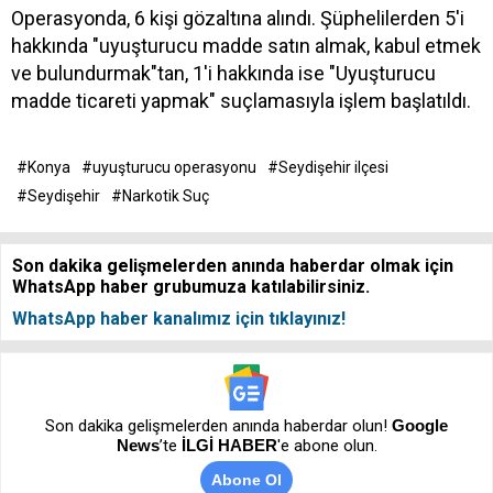
Operasyonda, 6 kişi gözaltına alındı. Şüphelilerden 5'i
hakkında "uyuşturucu madde satın almak, kabul etmek
ve bulundurmak"tan, 1'i hakkında ise "Uyuşturucu
madde ticareti yapmak" suçlamasıyla işlem başlatıldı.
#Konya
#uyuşturucu operasyonu
#Seydişehir ilçesi
#Seydişehir
#Narkotik Suç
Son dakika gelişmelerden anında haberdar olmak için
WhatsApp haber grubumuza katılabilirsiniz.
WhatsApp haber kanalımız için tıklayınız!
Son dakika gelişmelerden anında haberdar olun!
Google
News
’te
İLGİ HABER
'e abone olun.
Abone Ol