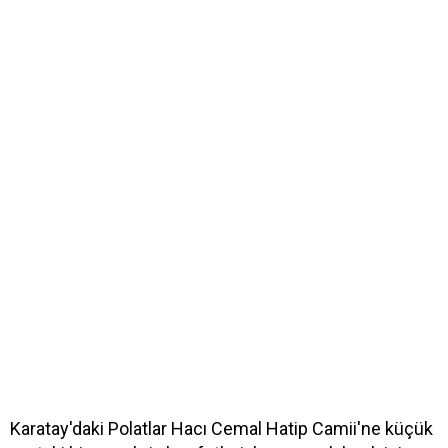
Karatay'daki Polatlar Hacı Cemal Hatip Camii'ne küçük