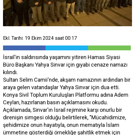
Ekl. Tarihi: 19 Ekim 2024 saat 00:17
İsrail'in saldırısında yaşamını yitiren Hamas Siyasi
Büro Başkanı Yahya Sinvar için gıyabi cenaze namazı
kılındı.
Sultan Selim Camii'nde, akşam namazının ardından bir
araya gelen vatandaşlar Yahya Sinvar için dua etti.
Konya Sivil Toplum Kuruluşları Platformu adına Adem
Ceylan, hazırlanan basın açıklamasını okudu.
Açıklamada, Sinvar'ın İsrail rejimine karşı onurlu bir
direnişin simgesi olduğu belirtilerek, "Mücahidimize,
şehidimize onun hayatıyla, onun mematıyla İslam
ümmetine gösterdiği örnekliğe şahitlik etmek için