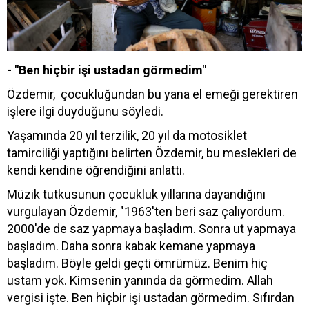
- "Ben hiçbir işi ustadan görmedim"
Özdemir, çocukluğundan bu yana el emeği gerektiren
işlere ilgi duyduğunu söyledi.
Yaşamında 20 yıl terzilik, 20 yıl da motosiklet
tamirciliği yaptığını belirten Özdemir, bu meslekleri de
kendi kendine öğrendiğini anlattı.
Müzik tutkusunun çocukluk yıllarına dayandığını
vurgulayan Özdemir, "1963'ten beri saz çalıyordum.
2000'de de saz yapmaya başladım. Sonra ut yapmaya
başladım. Daha sonra kabak kemane yapmaya
başladım. Böyle geldi geçti ömrümüz. Benim hiç
ustam yok. Kimsenin yanında da görmedim. Allah
vergisi işte. Ben hiçbir işi ustadan görmedim. Sıfırdan