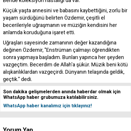
Bende koleksiyon hastalığı da var."
Küçük yaşta annesini ve babasını kaybettiğini, zorlu bir
yaşam sürdüğünü belirten Özdemir, çeşitli el
becerileriyle uğraşmanın ve müziğin kendisini her
anlamda koruduğuna işaret etti.
Uğraşları sayesinde zamanının değer kazandığına
değinen Özdemir, "Enstrüman çalmayı öğrendikten
sonra yapmaya başladım. Bunları yapınca her şeyden
vazgeçtim. Becerdim de Allah'a şükür. Müzik beni kötü
alışkanlıklardan vazgeçirdi. Dünyanın telaşında geldik,
geçtik." dedi.
Son dakika gelişmelerden anında haberdar olmak için
WhatsApp haber grubumuza katılabilirsiniz.
WhatsApp haber kanalımız için tıklayınız!
Yorum Yap