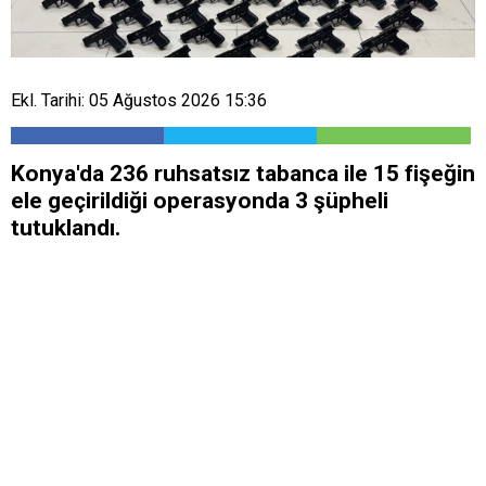
Ekl. Tarihi: 05 Ağustos 2026 15:36
Konya'da 236 ruhsatsız tabanca ile 15 fişeğin
ele geçirildiği operasyonda 3 şüpheli
tutuklandı.