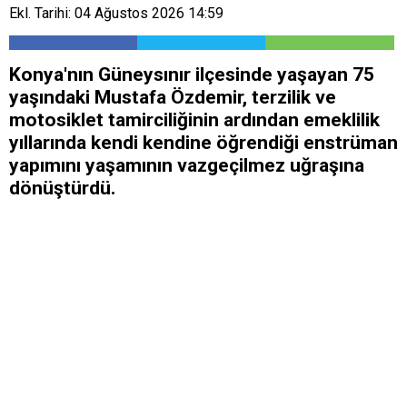
Ekl. Tarihi: 04 Ağustos 2026 14:59
Konya'nın Güneysınır ilçesinde yaşayan 75
yaşındaki Mustafa Özdemir, terzilik ve
motosiklet tamirciliğinin ardından emeklilik
yıllarında kendi kendine öğrendiği enstrüman
yapımını yaşamının vazgeçilmez uğraşına
dönüştürdü.