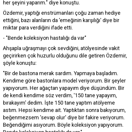
her şeyini yaparım." diye konuştu.
Özdemir, yaptığı enstrümanları çoğu zaman hediye
ettiğini, bazı alanların da 'emeğinin karşılığı' diye bir
miktar para verdiğini ifade etti.
- "Bende koleksiyon hastalığı da var"
Ahşapla uğraşmayı çok sevdiğini, atölyesinde vakit
geçirirken çok huzurlu olduğunu dile getiren Özdemir,
şöyle konuştu:
"Bir de bastona merak sardım. Yapmaya başladım.
Kendime göre bastonlara model veriyorum. Bir şeyler
yapıyorum. Her ağaçtan yapayım diye düşündüm. Bir
de kendi kendime söz verdim, '150 tane yapayım,
bırakayım' dedim. İşte 150 tane yaptım atölyeme
astım. Hepsi kendime ait. Yaptıktan sonra bakıyorum,
beğenmezsem 'sevap olur' diye bir fakire veriyorum.
Beğendiğimi asıyorum. Böyle koleksiyon yapıyorum.