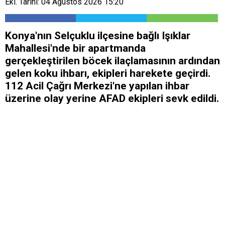
Ekl. Tarihi: 04 Ağustos 2026 15:20
Konya'nın Selçuklu ilçesine bağlı Işıklar
Mahallesi'nde bir apartmanda
gerçekleştirilen böcek ilaçlamasının ardından
gelen koku ihbarı, ekipleri harekete geçirdi.
112 Acil Çağrı Merkezi'ne yapılan ihbar
üzerine olay yerine AFAD ekipleri sevk edildi.