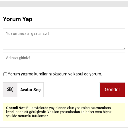
Yorum Yap
Yorum yazma kurallarını okudum ve kabul ediyorum.
Avatar Seç
Önemli Not:
Bu sayfalarda yayınlanan okur yorumları okuyucuların
kendilerine ait görüşlerdir. Yazılan yorumlardan ilgihaber.com hiçbir
şekilde sorumlu tutulamaz.