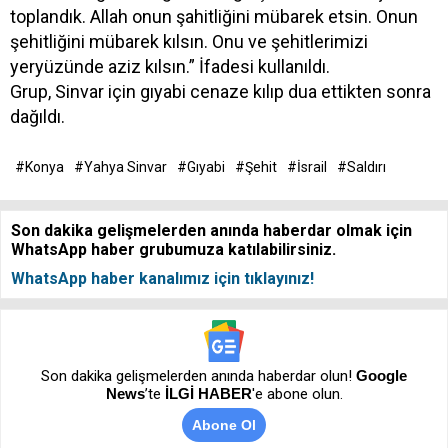
toplandık. Allah onun şahitliğini mübarek etsin. Onun
şehitliğini mübarek kılsın. Onu ve şehitlerimizi
yeryüzünde aziz kılsın.” İfadesi kullanıldı.
Grup, Sinvar için gıyabi cenaze kılıp dua ettikten sonra
dağıldı.
#Konya
#Yahya Sinvar
#Gıyabi
#Şehit
#İsrail
#Saldırı
Son dakika gelişmelerden anında haberdar olmak için
WhatsApp haber grubumuza katılabilirsiniz.
WhatsApp haber kanalımız için tıklayınız!
Son dakika gelişmelerden anında haberdar olun!
Google
News
’te
İLGİ HABER
'e abone olun.
Abone Ol