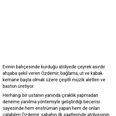
Evinin bahçesinde kurduğu atölyede çeyrek asırdır
ahşaba şekil veren Özdemir, bağlama, ut ve kabak
kemane başta olmak üzere çeşitli müzik aletleri ve
baston üretiyor.
Herhangi bir ustanın yanında çıraklık yapmadan
deneme yanılma yöntemiyle geliştirdiği becerisi
sayesinde hem enstrüman yapan hem de onları
çalabilen Özdemir, sabahın ilk saatlerinde atölyesinin