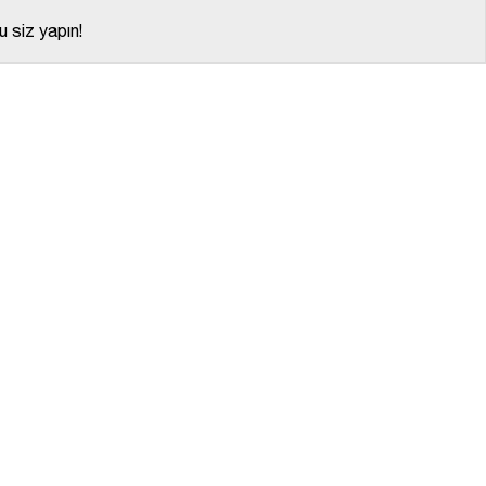
 siz yapın!