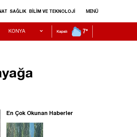
NAT
SAĞLIK
BİLİM VE TEKNOLOJİ
MENÜ
7°
Kapalı
ayağa
En Çok Okunan Haberler