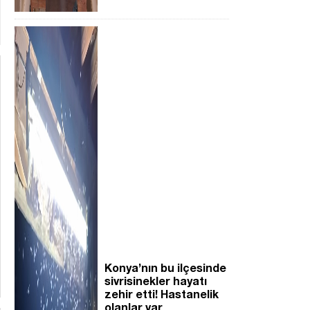
Konya’nın bu ilçesinde
sivrisinekler hayatı
zehir etti! Hastanelik
olanlar var