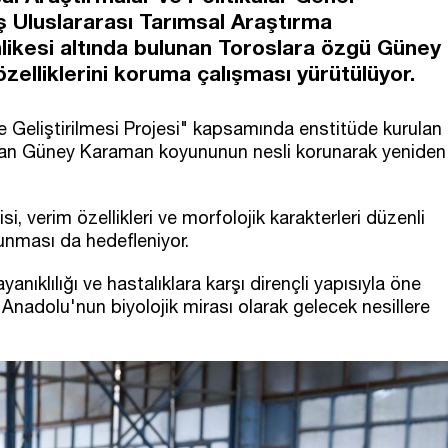
 Uluslararası Tarımsal Araştırma
likesi altında bulunan Toroslara özgü Güney
elliklerini koruma çalışması yürütülüyor.
 Geliştirilmesi Projesi" kapsamında enstitüde kurulan
ından Güney Karaman koyununun nesli korunarak yeniden
si, verim özellikleri ve morfolojik karakterleri düzenli
runması da hedefleniyor.
nıklılığı ve hastalıklara karşı dirençli yapısıyla öne
 Anadolu'nun biyolojik mirası olarak gelecek nesillere