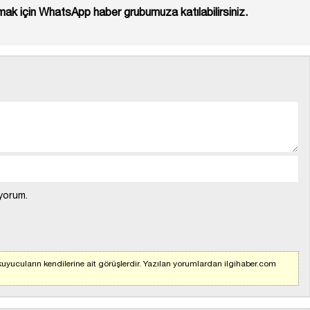
ak için WhatsApp haber grubumuza katılabilirsiniz.
yorum.
uyucuların kendilerine ait görüşlerdir. Yazılan yorumlardan ilgihaber.com