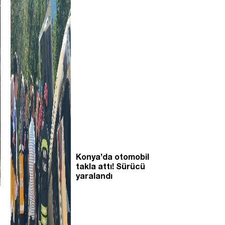
Konya’da otomobil
takla attı! Sürücü
yaralandı