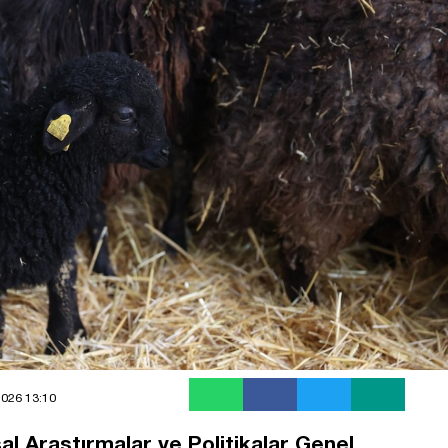
2026 13:10
l Araştırmalar ve Politikalar Genel