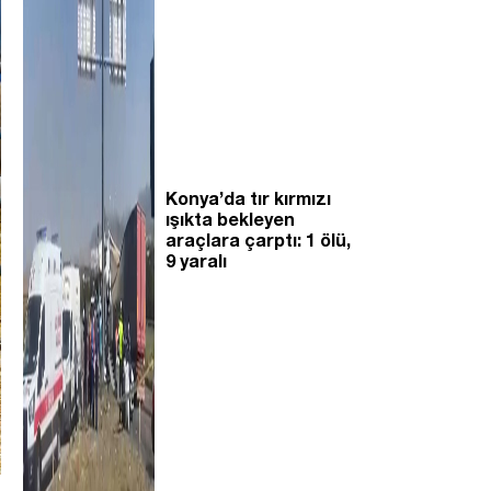
Konya’da tır kırmızı
ışıkta bekleyen
araçlara çarptı: 1 ölü,
9 yaralı