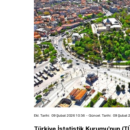
Ekl. Tarihi:
09 Şubat 2026 10:36
- Güncel. Tarihi:
09 Şubat 
Türkiye İstatistik Kurumu’nun (TÜ