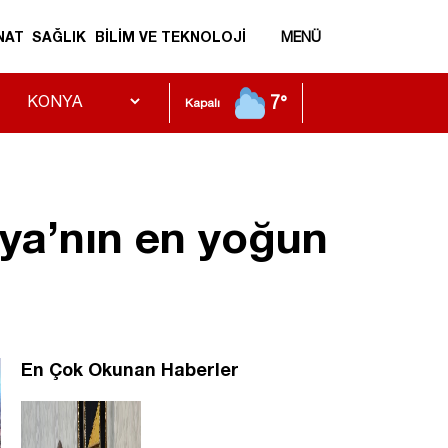
NAT
SAĞLIK
BİLİM VE TEKNOLOJİ
MENÜ
7°
Kapalı
nya’nın en yoğun
En Çok Okunan Haberler