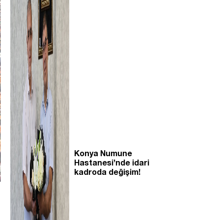
Konya Numune
Hastanesi’nde idari
kadroda değişim!