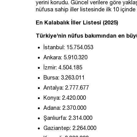
yerini korudu. Güncel verilere göre yakla
nüfusa sahip iller listesinde ilk 10 içinde 
En Kalabalık İller Listesi (2025)
Türkiye'nin nüfus bakımından en büyük 
İstanbul: 15.754.053
Ankara: 5.910.320
İzmir: 4.504.185
Bursa: 3.263.011
Antalya: 2.777.677
Konya: 2.420.000
Adana: 2.370.000
Şanlıurfa: 2.314.000
Gaziantep: 2.264.000