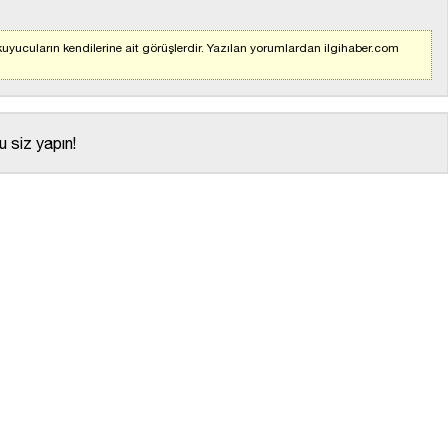
uyucuların kendilerine ait görüşlerdir. Yazılan yorumlardan ilgihaber.com
 siz yapın!