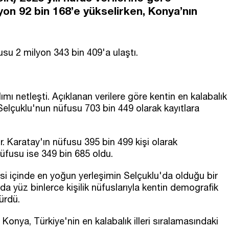
yon 92 bin 168’e yükselirken, Konya’nın
su 2 milyon 343 bin 409'a ulaştı.
mı netleşti. Açıklanan verilere göre kentin en kalabalık
Selçuklu'nun nüfusu 703 bin 449 olarak kayıtlara
. Karatay'ın nüfusu 395 bin 499 kişi olarak
üfusu ise 349 bin 685 oldu.
i içinde en yoğun yerleşimin Selçuklu'da olduğu bir
 yüz binlerce kişilik nüfuslarıyla kentin demografik
ürdü.
onya, Türkiye'nin en kalabalık illeri sıralamasındaki