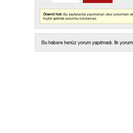
Önemli Not:
Bu sayfalarda yayınlanan okur yorumları ok
hiçbir şekilde sorumlu tutulamaz.
Bu habere henüz yorum yapılmadı. İlk yorumu