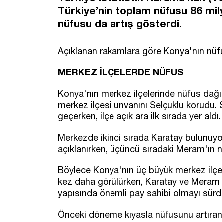
Türkiye’nin toplam nüfusu 86 mil
nüfusu da artış gösterdi.
Açıklanan rakamlara göre Konya'nın nüfu
MERKEZ İLÇELERDE NÜFUS
Konya'nın merkez ilçelerinde nüfus dağılı
merkez ilçesi unvanını Selçuklu korudu. 
geçerken, ilçe açık ara ilk sırada yer aldı.
Merkezde ikinci sırada Karatay bulunuyor
açıklanırken, üçüncü sıradaki Meram'ın n
Böylece Konya'nın üç büyük merkez ilçes
kez daha görülürken, Karatay ve Meram da
yapısında önemli pay sahibi olmayı sürd
Önceki döneme kıyasla nüfusunu artıran K