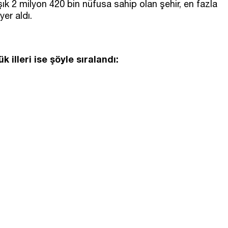
şık 2 milyon 420 bin nüfusa sahip olan şehir, en fazla
yer aldı.
illeri ise şöyle sıralandı: