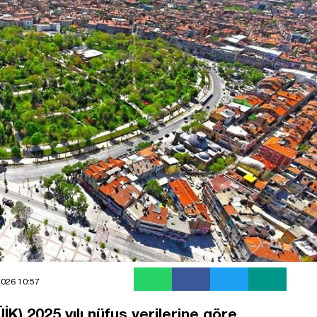
2026 10:57
İK) 2025 yılı nüfus verilerine göre