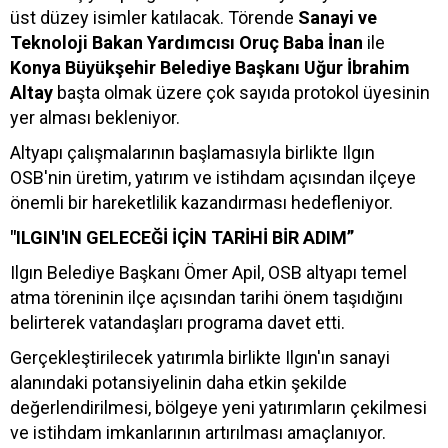
üst düzey isimler katılacak. Törende
Sanayi ve
Teknoloji Bakan Yardımcısı Oruç Baba İnan
ile
Konya Büyükşehir Belediye Başkanı Uğur İbrahim
Altay
başta olmak üzere çok sayıda protokol üyesinin
yer alması bekleniyor.
Altyapı çalışmalarının başlamasıyla birlikte Ilgın
OSB'nin üretim, yatırım ve istihdam açısından ilçeye
önemli bir hareketlilik kazandırması hedefleniyor.
"ILGIN'IN GELECEĞİ İÇİN TARİHİ BİR ADIM”
Ilgın Belediye Başkanı Ömer Apil, OSB altyapı temel
atma töreninin ilçe açısından tarihi önem taşıdığını
belirterek vatandaşları programa davet etti.
Gerçekleştirilecek yatırımla birlikte Ilgın'ın sanayi
alanındaki potansiyelinin daha etkin şekilde
değerlendirilmesi, bölgeye yeni yatırımların çekilmesi
ve istihdam imkanlarının artırılması amaçlanıyor.