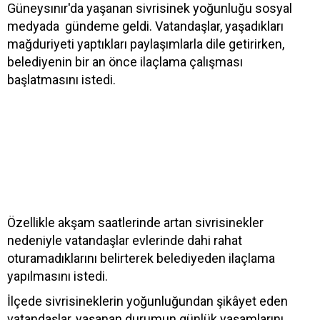
Güneysınır'da yaşanan sivrisinek yoğunluğu sosyal
medyada gündeme geldi. Vatandaşlar, yaşadıkları
mağduriyeti yaptıkları paylaşımlarla dile getirirken,
belediyenin bir an önce ilaçlama çalışması
başlatmasını istedi.
Özellikle akşam saatlerinde artan sivrisinekler
nedeniyle vatandaşlar evlerinde dahi rahat
oturamadıklarını belirterek belediyeden ilaçlama
yapılmasını istedi.
İlçede sivrisineklerin yoğunluğundan şikâyet eden
vatandaşlar, yaşanan durumun günlük yaşamlarını