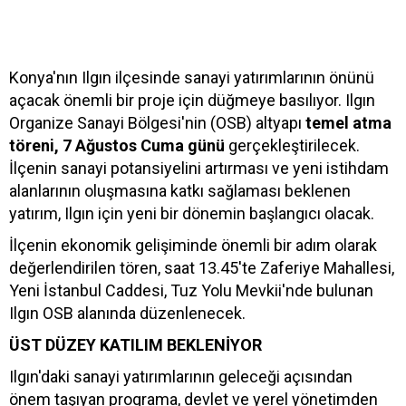
Konya'nın Ilgın ilçesinde sanayi yatırımlarının önünü
açacak önemli bir proje için düğmeye basılıyor. Ilgın
Organize Sanayi Bölgesi'nin (OSB) altyapı
temel atma
töreni, 7 Ağustos Cuma günü
gerçekleştirilecek.
İlçenin sanayi potansiyelini artırması ve yeni istihdam
alanlarının oluşmasına katkı sağlaması beklenen
yatırım, Ilgın için yeni bir dönemin başlangıcı olacak.
İlçenin ekonomik gelişiminde önemli bir adım olarak
değerlendirilen tören, saat 13.45'te Zaferiye Mahallesi,
Yeni İstanbul Caddesi, Tuz Yolu Mevkii'nde bulunan
Ilgın OSB alanında düzenlenecek.
ÜST DÜZEY KATILIM BEKLENİYOR
Ilgın'daki sanayi yatırımlarının geleceği açısından
önem taşıyan programa, devlet ve yerel yönetimden