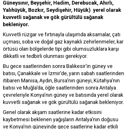
Güneysınır, Beyşehir, Hadim, Derebucak, Ahırlı,
Yalıhüyük, Bozkır, Seydişehir, Hüyük)
yerel olarak
kuvvetli sağanak ve gök gürültülü sağanak
bekleniyor.
Kuvvetli rüzgar ve fırtınayla ulaşımda aksamalar, çatı
uçması, soba ve doğal gaz kaynaklı zehirlenmeler, kar
örtüsü olan bölgelerde tipi gibi olumsuzluklara karşı
dikkatli ve tedbirli olunması gerekiyor.
Bu gece saatlerinden sonra Balıkesir'in güney ve
batısı, Çanakkale ve İzmir'de, yarın sabah saatlerinden
itibaren Manisa, Aydın, Bursa'nın güneyi, Kütahya'nın
batısı ve Muğla'da, öğle saatlerinden sonra Antalya
çevreleriyle Konya'nın güney ve batısında yerel olarak
kuvvetli sağanak ve gök gürültülü sağanak bekleniyor.
Genel olarak akşam saatlerine kadar etkisini
kaybetmesi beklenen yağışların Antalya'nın doğusu
ve Konya'nın güneyinde gece saatlerine kadar etkili