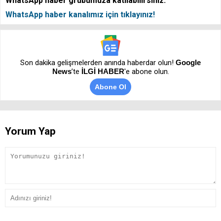
WhatsApp haber grubumuza katılabilirsiniz.
WhatsApp haber kanalımız için tıklayınız!
Son dakika gelişmelerden anında haberdar olun!
Google
News
’te
İLGİ HABER
'e abone olun.
Abone Ol
Yorum Yap