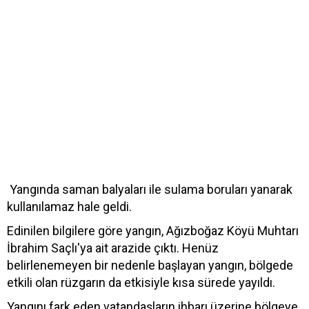
Yangında saman balyaları ile sulama boruları yanarak
kullanılamaz hale geldi.
Edinilen bilgilere göre yangın, Ağızboğaz Köyü Muhtarı
İbrahim Saçlı'ya ait arazide çıktı. Henüz
belirlenemeyen bir nedenle başlayan yangın, bölgede
etkili olan rüzgarın da etkisiyle kısa sürede yayıldı.
Yangını fark eden vatandaşların ihbarı üzerine bölgeye