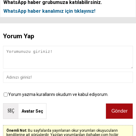
WhatsApp haber grubumuza katılabilirsiniz.
WhatsApp haber kanalımız için tıklayınız!
Yorum Yap
Yorum yazma kurallarını okudum ve kabul ediyorum.
Avatar Seç
Önemli Not:
Bu sayfalarda yayınlanan okur yorumları okuyucuların
kendilerine ait görüşlerdir. Yazılan yorumlardan ilgihaber.com hiçbir