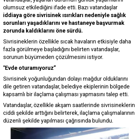
olumsuz etkilediğini ifade etti. Bazı vatandaşlar
iddiaya göre sivrisinek ısırıkları nedeniyle sağlık
sorunları yaşadıklarını ve hastaneye başvurmak
zorunda kaldıklarını öne sürdü.
Sivrisineklerin özellikle sıcak havaların etkisiyle daha
fazla görülmeye başladığını belirten vatandaşlar,
sorunun büyümeden çözülmesini istiyor.
"Evde oturamıyoruz”
Sivrisinek yoğunluğundan dolayı mağdur olduklarını
dile getiren vatandaşlar, belediye ekiplerinin bölgede
kapsamlı bir ilaçlama çalışması yapmasını talep etti.
Vatandaşlar, özellikle akşam saatlerinde sivrisineklerin
ciddi şekilde arttığını belirterek, ilaçlama çalışmalarının
düzenli şekilde yapılması çağrısında bulundu.