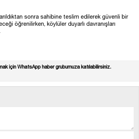
rıldıktan sonra sahibine teslim edilerek güvenli bir
leceği öğrenilirken, köylüler duyarlı davranışları
.
ak için WhatsApp haber grubumuza katılabilirsiniz.