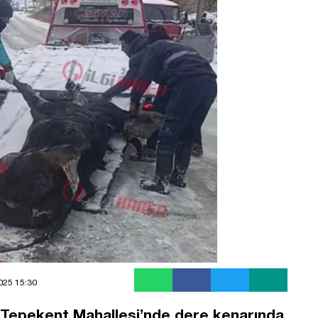
2025 15:30
ı Tepekent Mahallesi’nde dere kenarında