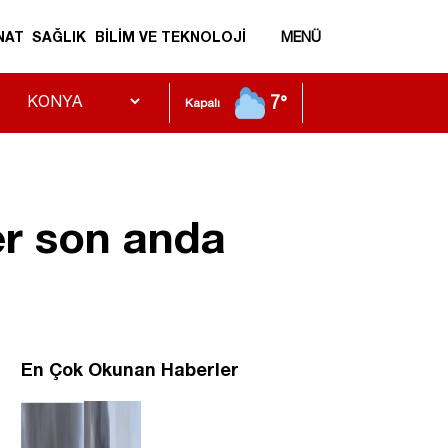
NAT
SAĞLIK
BİLİM VE TEKNOLOJİ
MENÜ
7°
Kapalı
er son anda
En Çok Okunan Haberler