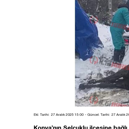
Ekl. Tarihi:
27 Aralık 2025 15:00
- Güncel. Tarihi:
27 Aralık 
Konya’nın Selçuklu ilçesine bağl