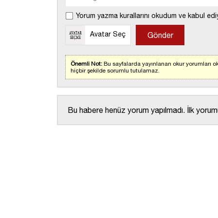
Yorum yazma kurallarını okudum ve kabul edi
Avatar Seç
Önemli Not:
Bu sayfalarda yayınlanan okur yorumları ok
hiçbir şekilde sorumlu tutulamaz.
Bu habere henüz yorum yapılmadı. İlk yorumu