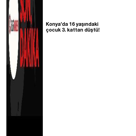
Konya’da 16 yaşındaki
çocuk 3. kattan düştü!