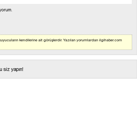
yorum.
uyucuların kendilerine ait görüşlerdir. Yazılan yorumlardan ilgihaber.com
 siz yapın!