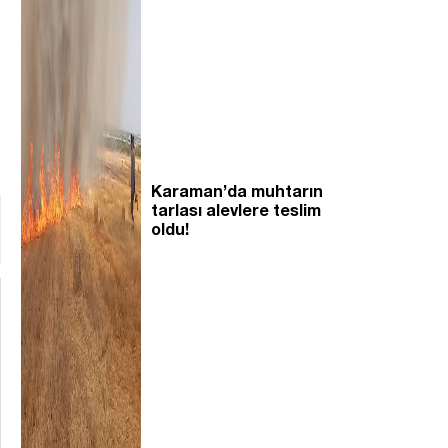
Karaman’da muhtarın
tarlası alevlere teslim
oldu!