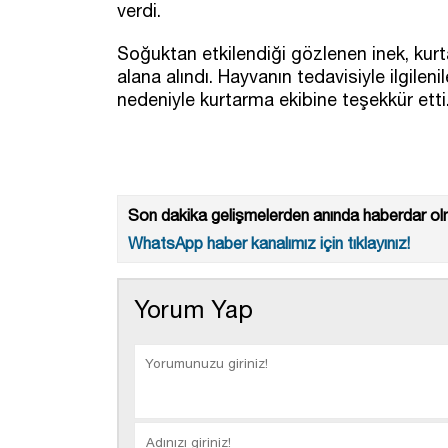
verdi.
Soğuktan etkilendiği gözlenen inek, kurta
alana alındı. Hayvanın tedavisiyle ilgileni
nedeniyle kurtarma ekibine teşekkür etti
Son dakika gelişmelerden anında haberdar olm
WhatsApp haber kanalımız için tıklayınız!
Yorum Yap